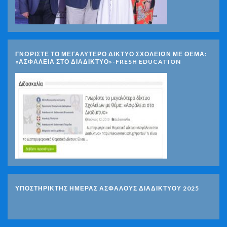
ΓΝΩΡΊΣΤΕ ΤΟ ΜΕΓΑΛΎΤΕΡΟ ΔΊΚΤΥΟ ΣΧΟΛΕΊΩΝ ΜΕ ΘΈΜΑ:
«ΑΣΦΆΛΕΙΑ ΣΤΟ ΔΙΑΔΊΚΤΥΟ»-FRESH EDUCATION
ΥΠΟΣΤΗΡΙΚΤΗΣ ΗΜΕΡΑΣ ΑΣΦΑΛΟΥΣ ΔΙΑΔΙΚΤΥΟΥ 2025