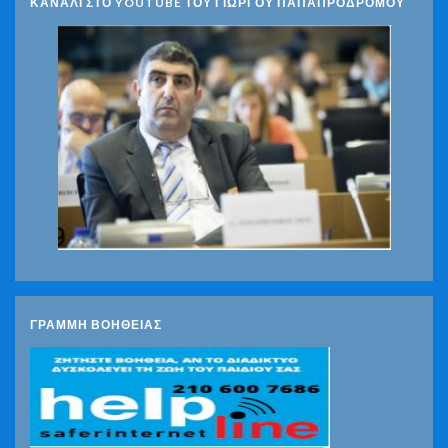
ΚΑΝΑΛΙ ΣΤΟ YOUTUBE ΤΟΥ ΓΙΩΡΓΟΥ ΠΑΠΑΠΡΟΔΡΟΜΟΥ
ΓΡΑΜΜΗ ΒΟΗΘΕΙΑΣ