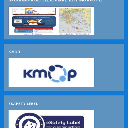
ΠΡΟΓΡΑΜΜΑ ΟΔΥΣΣΕΑΣ-ΠΑΝΕΠΙΣΤΗΜΙΟ ΚΡΗΤΗΣ
ΚΜΟΠ
ESAFETY LEBEL