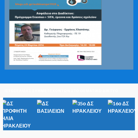
ΙΣΤΟΣΕΛΙΔΕΣ ΣΥΜΜΕΤΕΧΟΝΤΩΝ ΣΤΟ ΘΕΜΑΤΙΚΟ ΔΙΚΤΥΟ