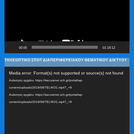
Βίντεο
00:00
01:18:12
ΤΗΛΕΟΠΤΙΚΟ ΣΠΟΤ ΔΙΑΠΕΡΙΦΕΡΕΙΑΚΟΥ ΘΕΜΑΤΙΚΟΥ ΔΙΚΤΥΟΥ
Πρόγραμμα
Media error: Format(s) not supported or source(s) not found
Αναπαραγωγής
Ανάκτηση αρχείου: https://isecurenet.sch.gr/portal/wp-
Βίντεο
content/uploads/2019/09/TELIKO1.mp4?_=9
Ανάκτηση αρχείου: https://isecurenet.sch.gr/portal/wp-
content/uploads/2019/09/TELIKO1.mp4?_=9