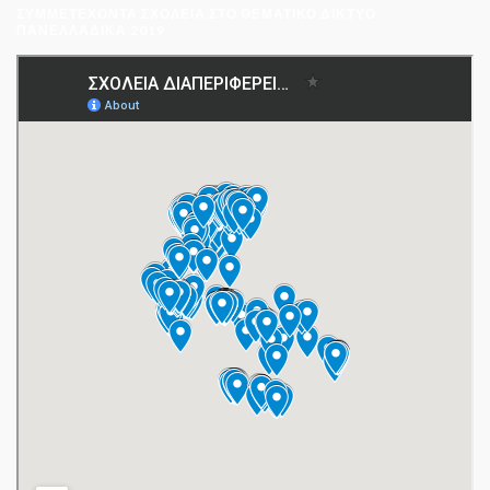
ΣΥΜΜΕΤΈΧΟΝΤΑ ΣΧΟΛΕΊΑ ΣΤΟ ΘΕΜΑΤΙΚΌ ΔΊΚΤΥΟ
ΠΑΝΕΛΛΑΔΙΚΆ 2019