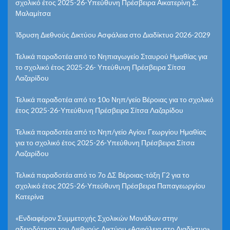
σχολικό έτος 2025-26-Υπεύθυνη Πρέσβειρα Αικατερίνη Σ.
Μαλαμίτσα
Ίδρυση Διεθνούς Δικτύου Ασφάλεια στο Διαδίκτυο 2026-2029
Τελικά παραδοτέα από το Νηπιαγωγείο Σταυρού Ημαθίας για
το σχολικό έτος 2025-26- Υπεύθυνη Πρέσβειρα Σίτσα
Λαζαρίδου
Τελικά παραδοτέα από το 10ο Νηπ/γείο Βέροιας για το σχολικό
έτος 2025-26-Υπεύθυνη Πρέσβειρα Σίτσα Λαζαρίδου
Τελικά παραδοτέα από το Νηπ/γείο Αγίου Γεωργίου Ημαθίας
για το σχολικό έτος 2025-26-Υπεύθυνη Πρέσβειρα Σίτσα
Λαζαρίδου
Τελικά παραδοτέα από το 7ο ΔΣ Βέροιας-τάξη Γ2 για το
σχολικό έτος 2025-26-Υπεύθυνη Πρέσβειρα Παπαγεωργίου
Κατερίνα
«Ενδιαφέρον Συμμετοχής Σχολικών Μονάδων στην
αδειοδότηση του Διεθνούς Δικτύου «Ασφάλεια στο Διαδίκτυο»,