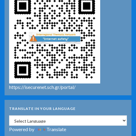
https://isecurenet.sch.gr/portal/
TRANSLATE IN YOUR LANGUAGE
Powered by
Translate