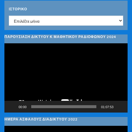
ΙΣΤΟΡΙΚΌ
Ιστορικό
ΠΑΡΟΥΣΙΑΣΗ ΔΙΚΤΥΟΥ Κ ΜΑΘΗΤΙΚΟΥ ΡΑΔΙΟΦΩΝΟΥ 2024
Πρόγραμμα
Αναπαραγωγής
Βίντεο
00:00
01:07:53
ΗΜΕΡΑ ΑΣΦΑΛΟΥΣ ΔΙΑΔΙΚΤΥΟΥ 2022
Πρόγραμμα