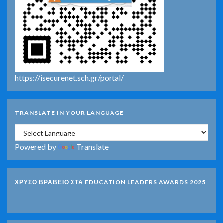
https://isecurenet.sch.gr/portal/
TRANSLATE IN YOUR LANGUAGE
Powered by
Translate
ΧΡΥΣΟ ΒΡΑΒΕΙΟ ΣΤΑ EDUCATION LEADERS AWARDS 2025