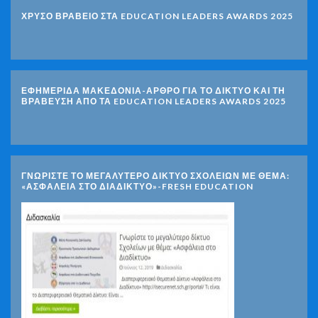
ΧΡΥΣΟ ΒΡΑΒΕΙΟ ΣΤΑ EDUCATION LEADERS AWARDS 2025
ΕΦΗΜΕΡΙΔΑ ΜΑΚΕΔΟΝΙΑ-ΑΡΘΡΟ ΓΙΑ ΤΟ ΔΙΚΤΥΟ ΚΑΙ ΤΗ
ΒΡΑΒΕΥΣΗ ΑΠΟ ΤΑ EDUCATION LEADERS AWARDS 2025
ΓΝΩΡΊΣΤΕ ΤΟ ΜΕΓΑΛΎΤΕΡΟ ΔΊΚΤΥΟ ΣΧΟΛΕΊΩΝ ΜΕ ΘΈΜΑ:
«ΑΣΦΆΛΕΙΑ ΣΤΟ ΔΙΑΔΊΚΤΥΟ»-FRESH EDUCATION