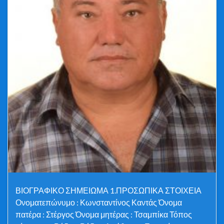
ΒΙΟΓΡΑΦΙΚΟ ΣΗΜΕΙΩΜΑ 1.ΠΡΟΣΩΠΙΚΑ ΣΤΟΙΧΕΙΑ
Ονοματεπώνυμο : Κωνσταντίνος Καντάς Όνομα
πατέρα : Στέργος Όνομα μητέρας : Τσαμπίκα Τόπος