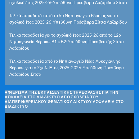
σχολικό έτος 2025-26-Υπεύθυνη Πρέσβειρα Λαζαρίδου Σίτσα
Τελικά παραδοτέα από το 5ο Νηπιαγωγείο Βέροιας για το
σχολικό έτος 2025-26-Υπεύθυνη Πρέσβειρα Σίτσα Λαζαρίδου
Τελικά παραδοτέα για το σχολικό έτος 2025-26 από το 12ο
Νηπιαγωγείο Βέροιας Β1 κ Β2-Υπεύθυνη Πρεσβευτής Σίτσα
Λαζαρίδου
Τελικά παραδοτέα από το Νηπιαγωγείο Νέας Λυκογιάννης
Βέροιας για το Σχολ. Έτος 2025-2026-Υπεύθυνη Πρέσβειρα
Λαζαρίδου Σίτσα
ΑΦΙΈΡΩΜΑ ΤΗΣ ΕΚΠΑΙΔΕΥΤΙΚΉΣ ΤΗΛΕΌΡΑΣΗΣ ΓΙΑ ΤΗΝ
ΑΣΦΆΛΕΙΑ ΣΤΟ ΔΙΑΔΊΚΤΥΟ ΑΠΌ ΣΧΟΛΕΊΑ ΤΟΥ
ΔΙΑΠΕΡΙΦΕΡΕΙΑΚΟΎ ΘΕΜΑΤΙΚΟΎ ΔΙΚΤΎΟΥ ΑΣΦΆΛΕΙΑ ΣΤΟ
ΔΙΑΔΊΚΤΥΟ
Πρόγραμμα
Αναπαραγωγής
Βίντεο