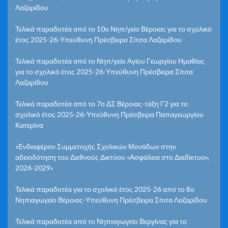
Λαζαρίδου
Τελικά παραδοτέα από το 10ο Νηπ/γείο Βέροιας για το σχολικό
έτος 2025-26-Υπεύθυνη Πρέσβειρα Σίτσα Λαζαρίδου
Τελικά παραδοτέα από το Νηπ/γείο Αγίου Γεωργίου Ημαθίας
για το σχολικό έτος 2025-26-Υπεύθυνη Πρέσβειρα Σίτσα
Λαζαρίδου
Τελικά παραδοτέα από το 7ο ΔΣ Βέροιας-τάξη Γ2 για το
σχολικό έτος 2025-26-Υπεύθυνη Πρέσβειρα Παπαγεωργίου
Κατερίνα
«Ενδιαφέρον Συμμετοχής Σχολικών Μονάδων στην
αδειοδότηση του Διεθνούς Δικτύου «Ασφάλεια στο Διαδίκτυο»,
2026-2029»
Τελικά παραδοτέα για το σχολικό έτος 2025-26 από το 8ο
Νηπιαγωγείο Βέροιας-Υπεύθυνη Πρέσβειρα Σίτσα Λαζαρίδου
Τελικά παραδοτέα από το Νηπιαγωγείο Βεργίνας για το