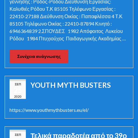
γέννησης : Ρόδος-Ρόδου Διεύθυνση Εργασίας:
Καλυθιές Ρόδου Τ.Κ 85105 Τηλέφωνο Εργασίας :
22410-27188 Διεύθυνση Οικίας : Παπαφλέσσα 4 Τ.Κ
85105 Τηλέφωνο Οικίας : 22410-87894 Κινητό :
6946364839 2.ΣΠΟΥΔΕΣ 1982 Απόφοιτος Λυκείου
Ρόδου 1984 Πτυχιούχος Παιδαγωγικής Ακαδημίας …
Συνέχεια ανάγνωσης
YOUTH MYTH BUSTERS
ΣΕΠ
25
2020
https://www.youthmythbusters.eu/el/
Τελικά παραδοτέα από το 39ο
ΣΕΠ