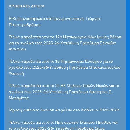
ΠΡΌΣΦΑΤΑ ΆΡΘΡΑ
Η Κυβερνοασφάλεια στη Σύγχρονη εποχή- Γιώργος
Παπαπροδρόμου
Τελικά παραδοτέα από το 12ο Νηπιαγωγείο Νέας Ιωνίας Βόλου
για το σχολικό έτος 2025-26-Υπεύθυνη Πρέσβειρα Ελισάβετ
Αντωνίου
Τελικά παραδοτέα από το 1ο Νηπιαγωγείο Ευόσμου για το
σχολικό έτος 2025-26-Υπεύθυνη Πρέσβειρα Μπακαλοπούλου
Φωτεινή
Τελικά παραδοτέα από το 2ο ΔΣ Μηλεών-Καλών Νερών για το
σχολικό έτος 2025-26-Υπεύθυνη Πρέσβειρα Αικατερίνη Σ.
Μαλαμίτσα
Ίδρυση Διεθνούς Δικτύου Ασφάλεια στο Διαδίκτυο 2026-2029
Τελικά παραδοτέα από το Νηπιαγωγείο Σταυρού Ημαθίας για
το σχολικό έτος 2025-26- Υπεύθυνη Πρέσβειρα Σίτσα