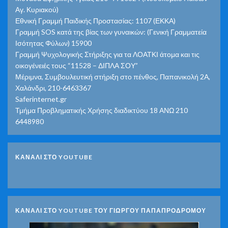
Αγ. Κυριακού)
Εθνική Γραμμή Παιδικής Προστασίας: 1107 (ΕΚΚΑ)
Γραμμή SOS κατά της βίας των γυναικών: (Γενική Γραμματεία
Ισότητας Φύλων) 15900
Γραμμή Ψυχολογικής Στήριξης για τα ΛΟΑΤΚΙ άτομα και τις
οικογένειές τους “11528 – ΔΙΠΛΑ ΣΟΥ”
Μέριμνα, Συμβουλευτική στήριξη στο πένθος, Παπανικολή 2Α,
Χαλάνδρι, 210-6463367
Saferinternet.gr
Τμήμα Προβληματικής Χρήσης διαδικτύου 18 ΑΝΩ 210
6448980
ΚΑΝΑΛΙ ΣΤΟ YOUTUBE
ΚΑΝΑΛΙ ΣΤΟ YOUTUBE ΤΟΥ ΓΙΩΡΓΟΥ ΠΑΠΑΠΡΟΔΡΟΜΟΥ