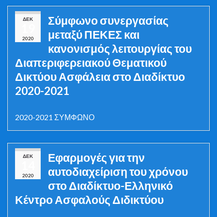
Σύμφωνο συνεργασίας
ΔΕΚ
19
μεταξύ ΠΕΚΕΣ και
2020
κανονισμός λειτουργίας του
Διαπεριφερειακού Θεματικού
Δικτύου Ασφάλεια στο Διαδίκτυο
2020-2021
2020-2021 ΣΥΜΦΩΝΟ
Εφαρμογές για την
ΔΕΚ
14
αυτοδιαχείριση του χρόνου
2020
στο Διαδίκτυο-Ελληνικό
Κέντρο Ασφαλούς Διδικτύου