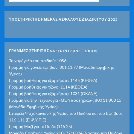
ΥΠΟΣΤΗΡΙΚΤΗΣ ΗΜΕΡΑΣ ΑΣΦΑΛΟΥΣ ΔΙΑΔΙΚΤΥΟΥ 2025
ΓΡΑΜΜΕΣ ΣΤΗΡΙΞΗΣ SAFERINTERNET 4 KIDS
Το χαμόγελο του παιδιού: 1056
Γραμμή για γονείς εφήβων: 801.11.77 (Μονάδα Εφηβικής
Υγείας)
Γραμμή βοήθειας για εξαρτήσεις: 1145 (ΚΕΘΕΑ)
Γραμμή βοήθειας για τζόγο: 1114 (ΚΕΘΕΑ)
Γραμμή βοήθειας για εξαρτήσεις: 1031 (ΟΚΑΝΑ)
Γραμμή για την Τεχνολογία «ΜΕ Υποστηρίζω»: 800 11 800 15
(Μονάδα Εφηβικής Υγείας)
Εταιρεία Ψυχοκοινωνικής Υγείας του Παιδιού και του Εφήβου:
116-111 (Ε.Ψ.Υ.Π.Ε)
Γραμμή Μαζί για το Παιδί: (115 25)
Μονάδα Εφηβικής Υγείας 210- 7710824 (Νοσοκομείο Παίδων