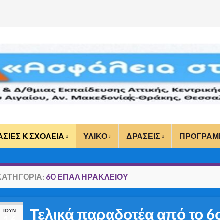
ΑΣΙΕΣ Κ ΣΧΟΛΕΙΑ
ΥΛΙΚΟ
ΔΡΑΣΕΙΣ
ΠΡΟΓΡΑΜ
ΚΑΤΗΓΟΡΊΑ:
6Ο ΕΠΑΛ ΗΡΑΚΛΕΙΟΥ
Τελικά παραδοτέα από το 6
ΙΟΎΝ
16