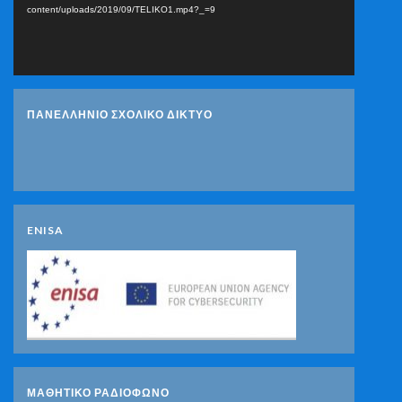
content/uploads/2019/09/TELIKO1.mp4?_=9
ΠΑΝΕΛΛΗΝΙΟ ΣΧΟΛΙΚΟ ΔΙΚΤΥΟ
ENISA
ΜΑΘΗΤΙΚΟ ΡΑΔΙΟΦΩΝΟ