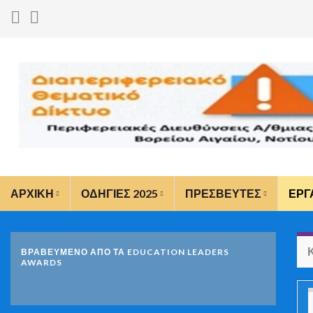
ΑΡΧΙΚΗ
ΟΔΗΓΙΕΣ 2025
ΠΡΕΣΒΕΥΤΕΣ
ΕΡΓ
ΒΡΑΒΕΥΜΕΝΟ ΑΠΟ ΤΑ EDUCATION LEADERS
AWARDS