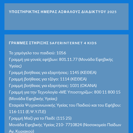
ΥΠΟΣΤΗΡΙΚΤΗΣ ΗΜΕΡΑΣ ΑΣΦΑΛΟΥΣ ΔΙΑΔΙΚΤΥΟΥ 2025
ΓΡΑΜΜΕΣ ΣΤΗΡΙΞΗΣ SAFERINTERNET 4 KIDS
Το χαμόγελο του παιδιού: 1056
Γραμμή για γονείς εφήβων: 801.11.77 (Μονάδα Εφηβικής
Υγείας)
Γραμμή βοήθειας για εξαρτήσεις: 1145 (ΚΕΘΕΑ)
Γραμμή βοήθειας για τζόγο: 1114 (ΚΕΘΕΑ)
Γραμμή βοήθειας για εξαρτήσεις: 1031 (ΟΚΑΝΑ)
Γραμμή για την Τεχνολογία «ΜΕ Υποστηρίζω»: 800 11 800 15
(Μονάδα Εφηβικής Υγείας)
Εταιρεία Ψυχοκοινωνικής Υγείας του Παιδιού και του Εφήβου:
116-111 (Ε.Ψ.Υ.Π.Ε)
Γραμμή Μαζί για το Παιδί: (115 25)
Μονάδα Εφηβικής Υγείας 210- 7710824 (Νοσοκομείο Παίδων
Αγ. Κυριακού)