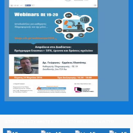
ΙΣΤΟΣΕΛΙΔΕΣ ΣΥΜΜΕΤΕΧΟΝΤΩΝ ΣΤΟ ΘΕΜΑΤΙΚΟ ΔΙΚΤΥΟ