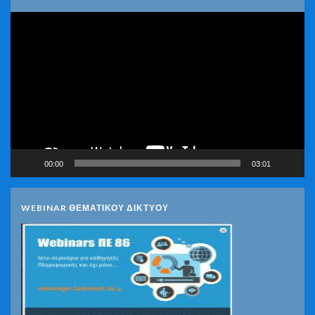
Πρόγραμμα
Αναπαραγωγής
Βίντεο
00:00
03:01
WEBINAR ΘΕΜΑΤΙΚΟΥ ΔΙΚΤΥΟΥ