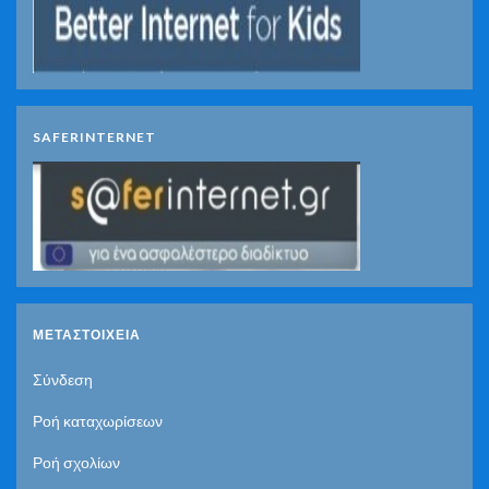
SAFERINTERNET
ΜΕΤΑΣΤΟΙΧΕΊΑ
Σύνδεση
Ροή καταχωρίσεων
Ροή σχολίων