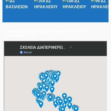
ΣΥΜΜΕΤΈΧΟΝΤΑ ΣΧΟΛΕΊΑ ΣΤΟ ΘΕΜΑΤΙΚΌ ΔΊΚΤΥΟ
ΠΑΝΕΛΛΑΔΙΚΆ 2019