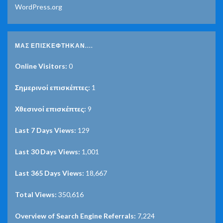
WordPress.org
ΜΑΣ ΕΠΙΣΚΈΦΤΗΚΑΝ....
Online Visitors:
0
Σημερινοί επισκέπτες:
1
Χθεσινοί επισκέπτες:
9
Last 7 Days Views:
129
Last 30 Days Views:
1,001
Last 365 Days Views:
18,667
Total Views:
350,616
Overview of Search Engine Referrals:
7,224