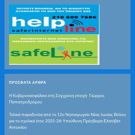
ΠΡΌΣΦΑΤΑ ΆΡΘΡΑ
Η Κυβερνοασφάλεια στη Σύγχρονη εποχή- Γιώργος
Παπαπροδρόμου
Τελικά παραδοτέα από το 12ο Νηπιαγωγείο Νέας Ιωνίας Βόλου
για το σχολικό έτος 2025-26-Υπεύθυνη Πρέσβειρα Ελισάβετ
Αντωνίου