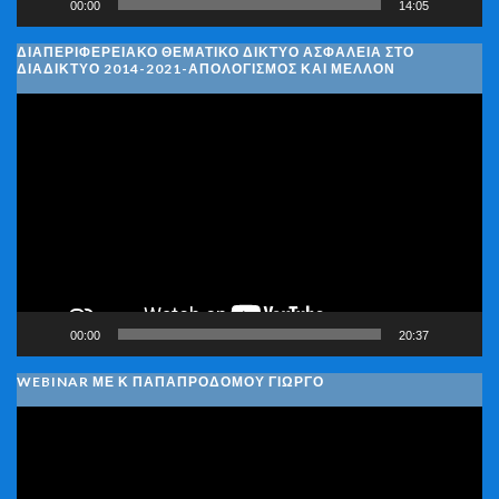
00:00
14:05
ΔΙΑΠΕΡΙΦΕΡΕΙΑΚΌ ΘΕΜΑΤΙΚΌ ΔΊΚΤΥΟ ΑΣΦΆΛΕΙΑ ΣΤΟ
ΔΙΑΔΊΚΤΥΟ 2014-2021-ΑΠΟΛΟΓΙΣΜΌΣ ΚΑΙ ΜΈΛΛΟΝ
Πρόγραμμα
Αναπαραγωγής
Βίντεο
00:00
20:37
WEBINAR ΜΕ Κ ΠΑΠΑΠΡΟΔΌΜΟΥ ΓΙΏΡΓΟ
Πρόγραμμα
Αναπαραγωγής
Βίντεο