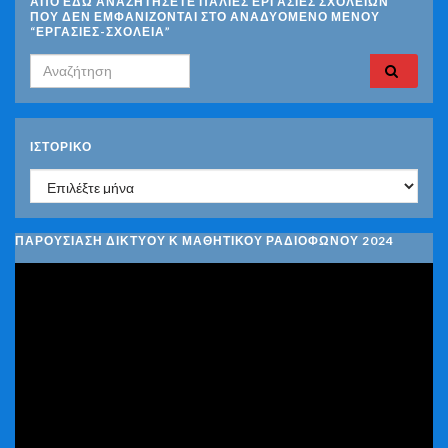
ΑΠΟ ΕΔΩ ΑΝΑΖΗΤΗΣΕΤΕ ΠΑΛΙΕΣ ΕΡΓΑΣΙΕΣ ΣΧΟΛΕΙΩΝ
ΠΟΥ ΔΕΝ ΕΜΦΑΝΙΖΟΝΤΑΙ ΣΤΟ ΑΝΑΔΥΟΜΕΝΟ ΜΕΝΟΥ
“ΕΡΓΑΣΙΕΣ-ΣΧΟΛΕΙΑ”
Search for:
ΙΣΤΟΡΙΚΌ
Ιστορικό
ΠΑΡΟΥΣΙΑΣΗ ΔΙΚΤΥΟΥ Κ ΜΑΘΗΤΙΚΟΥ ΡΑΔΙΟΦΩΝΟΥ 2024
Πρόγραμμα
Αναπαραγωγής
Βίντεο