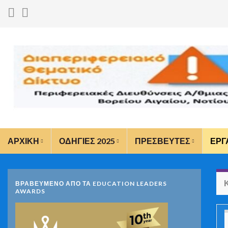
ΑΡΧΙΚΗ
ΟΔΗΓΙΕΣ 2025
ΠΡΕΣΒΕΥΤΕΣ
ΕΡΓ
ΒΡΑΒΕΥΜΕΝΟ ΑΠΟ ΤΑ EDUCATION LEADERS
AWARDS