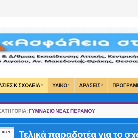
ΑΣΙΕΣ Κ ΣΧΟΛΕΙΑ
ΥΛΙΚΟ
ΔΡΑΣΕΙΣ
ΠΡΟΓΡΑΜ
ΚΑΤΗΓΟΡΊΑ:
ΓΥΜΝΑΣΙΟ ΝΕΑΣ ΠΕΡΑΜΟΥ
Τελικά παραδοτέα για το σχ
ΙΟΎΝ
06