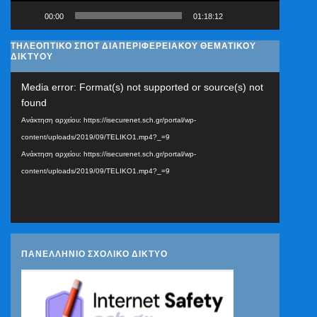
00:00
01:18:12
ΤΗΛΕΟΠΤΙΚΟ ΣΠΟΤ ΔΙΑΠΕΡΙΦΕΡΕΙΑΚΟΥ ΘΕΜΑΤΙΚΟΥ
ΔΙΚΤΥΟΥ
Πρόγραμμα
Media error: Format(s) not supported or source(s) not
Αναπαραγωγής
found
Βίντεο
Ανάκτηση αρχείου: https://isecurenet.sch.gr/portal/wp-
content/uploads/2019/09/TELIKO1.mp4?_=9
Ανάκτηση αρχείου: https://isecurenet.sch.gr/portal/wp-
content/uploads/2019/09/TELIKO1.mp4?_=9
ΠΑΝΕΛΛΗΝΙΟ ΣΧΟΛΙΚΟ ΔΙΚΤΥΟ