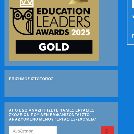
ΕΠΙΣΗΜΟΣ ΙΣΤΟΤΟΠΟΣ
ΑΠΟ ΕΔΩ ΑΝΑΖΗΤΗΣΕΤΕ ΠΑΛΙΕΣ ΕΡΓΑΣΙΕΣ
ΣΧΟΛΕΙΩΝ ΠΟΥ ΔΕΝ ΕΜΦΑΝΙΖΟΝΤΑΙ ΣΤΟ
ΑΝΑΔΥΟΜΕΝΟ ΜΕΝΟΥ “ΕΡΓΑΣΙΕΣ-ΣΧΟΛΕΙΑ”
Search for: