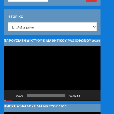
ΙΣΤΟΡΙΚΌ
Ιστορικό
ΠΑΡΟΥΣΙΑΣΗ ΔΙΚΤΥΟΥ Κ ΜΑΘΗΤΙΚΟΥ ΡΑΔΙΟΦΩΝΟΥ 2024
Πρόγραμμα
Αναπαραγωγής
Βίντεο
00:00
01:07:53
ΗΜΕΡΑ ΑΣΦΑΛΟΥΣ ΔΙΑΔΙΚΤΥΟΥ 2022