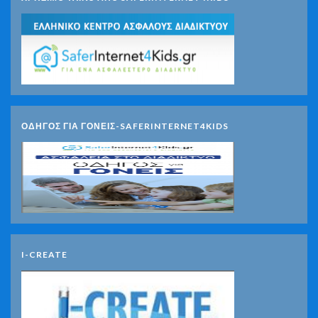
ΟΔΗΓΟΣ ΓΙΑ ΓΟΝΕΙΣ-SAFERINTERNET4KIDS
I-CREATE