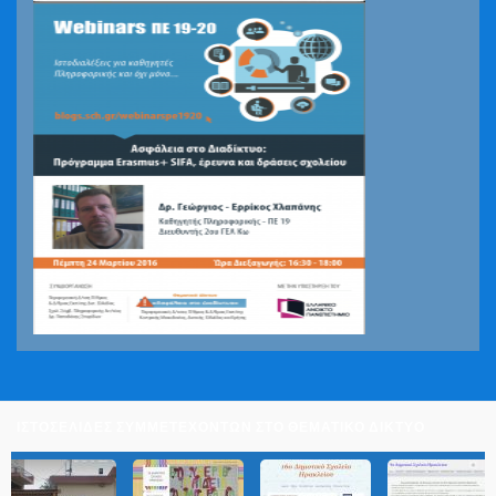
ΙΣΤΟΣΕΛΙΔΕΣ ΣΥΜΜΕΤΕΧΟΝΤΩΝ ΣΤΟ ΘΕΜΑΤΙΚΟ ΔΙΚΤΥΟ