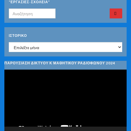
“ΕΡΓΑΣΙΕΣ-ΣΧΟΛΕΙΑ”
Search for:
ΙΣΤΟΡΙΚΌ
Ιστορικό
ΠΑΡΟΥΣΙΑΣΗ ΔΙΚΤΥΟΥ Κ ΜΑΘΗΤΙΚΟΥ ΡΑΔΙΟΦΩΝΟΥ 2024
Πρόγραμμα
Αναπαραγωγής
Βίντεο