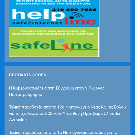
ΠΡΌΣΦΑΤΑ ΆΡΘΡΑ
Η Κυβερνοασφάλεια στη Σύγχρονη εποχή- Γιώργος
Παπαπροδρόμου
Τελικά παραδοτέα από το 12ο Νηπιαγωγείο Νέας Ιωνίας Βόλου
για το σχολικό έτος 2025-26-Υπεύθυνη Πρέσβειρα Ελισάβετ
Αντωνίου
Τελικά παραδοτέα από το 1ο Νηπιαγωγείο Ευόσμου για το