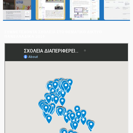
ΣΥΜΜΕΤΈΧΟΝΤΑ ΣΧΟΛΕΊΑ ΣΤΟ ΘΕΜΑΤΙΚΌ ΔΊΚΤΥΟ
ΠΑΝΕΛΛΑΔΙΚΆ 2019