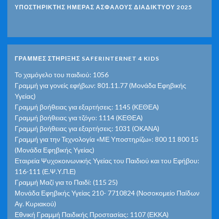
ΥΠΟΣΤΗΡΙΚΤΗΣ ΗΜΕΡΑΣ ΑΣΦΑΛΟΥΣ ΔΙΑΔΙΚΤΥΟΥ 2025
ΓΡΑΜΜΕΣ ΣΤΗΡΙΞΗΣ SAFERINTERNET 4 KIDS
Το χαμόγελο του παιδιού: 1056
Γραμμή για γονείς εφήβων: 801.11.77 (Μονάδα Εφηβικής
Υγείας)
Γραμμή βοήθειας για εξαρτήσεις: 1145 (ΚΕΘΕΑ)
Γραμμή βοήθειας για τζόγο: 1114 (ΚΕΘΕΑ)
Γραμμή βοήθειας για εξαρτήσεις: 1031 (ΟΚΑΝΑ)
Γραμμή για την Τεχνολογία «ΜΕ Υποστηρίζω»: 800 11 800 15
(Μονάδα Εφηβικής Υγείας)
Εταιρεία Ψυχοκοινωνικής Υγείας του Παιδιού και του Εφήβου:
116-111 (Ε.Ψ.Υ.Π.Ε)
Γραμμή Μαζί για το Παιδί: (115 25)
Μονάδα Εφηβικής Υγείας 210- 7710824 (Νοσοκομείο Παίδων
Αγ. Κυριακού)
Εθνική Γραμμή Παιδικής Προστασίας: 1107 (ΕΚΚΑ)