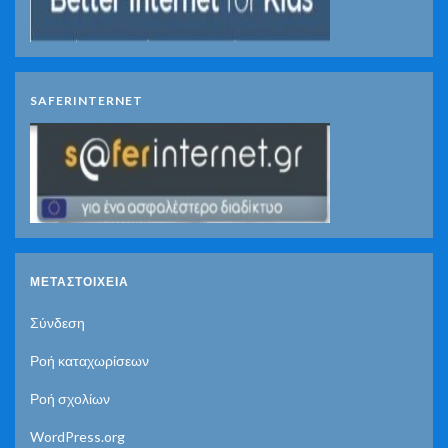
SAFERINTERNET
ΜΕΤΑΣΤΟΙΧΕΊΑ
Σύνδεση
Ροή καταχωρίσεων
Ροή σχολίων
WordPress.org