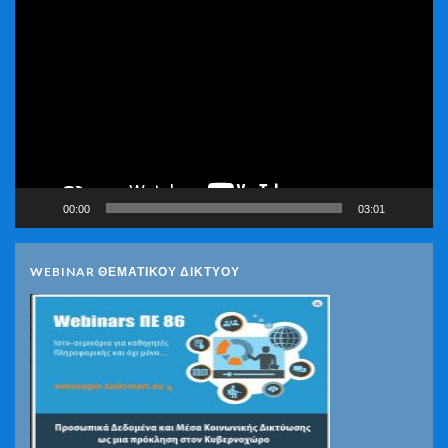
Πρόγραμμα
Αναπαραγωγής
Βίντεο
00:00
03:01
WEBINAR ΘΕΜΑΤΙΚΟΥ ΔΙΚΤΥΟΥ