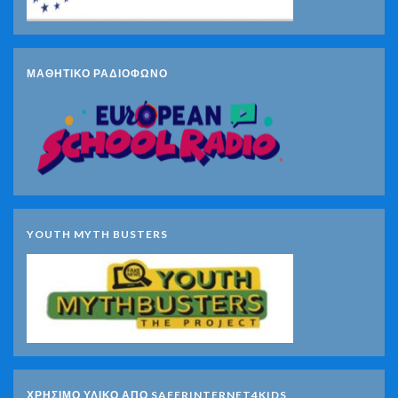
ΜΑΘΗΤΙΚΟ ΡΑΔΙΟΦΩΝΟ
YOUTH MYTH BUSTERS
ΧΡΗΣΙΜΟ ΥΛΙΚΟ ΑΠΟ SAFERINTERNET4KIDS