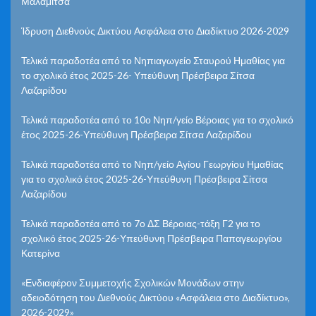
Μαλαμίτσα
Ίδρυση Διεθνούς Δικτύου Ασφάλεια στο Διαδίκτυο 2026-2029
Τελικά παραδοτέα από το Νηπιαγωγείο Σταυρού Ημαθίας για
το σχολικό έτος 2025-26- Υπεύθυνη Πρέσβειρα Σίτσα
Λαζαρίδου
Τελικά παραδοτέα από το 10ο Νηπ/γείο Βέροιας για το σχολικό
έτος 2025-26-Υπεύθυνη Πρέσβειρα Σίτσα Λαζαρίδου
Τελικά παραδοτέα από το Νηπ/γείο Αγίου Γεωργίου Ημαθίας
για το σχολικό έτος 2025-26-Υπεύθυνη Πρέσβειρα Σίτσα
Λαζαρίδου
Τελικά παραδοτέα από το 7ο ΔΣ Βέροιας-τάξη Γ2 για το
σχολικό έτος 2025-26-Υπεύθυνη Πρέσβειρα Παπαγεωργίου
Κατερίνα
«Ενδιαφέρον Συμμετοχής Σχολικών Μονάδων στην
αδειοδότηση του Διεθνούς Δικτύου «Ασφάλεια στο Διαδίκτυο»,
2026-2029»