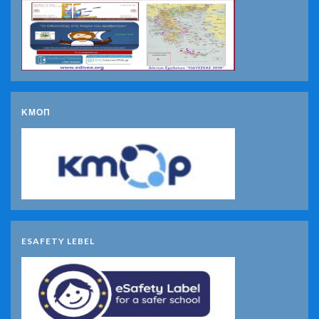
ΚΜΟΠ
ESAFETY LEBEL