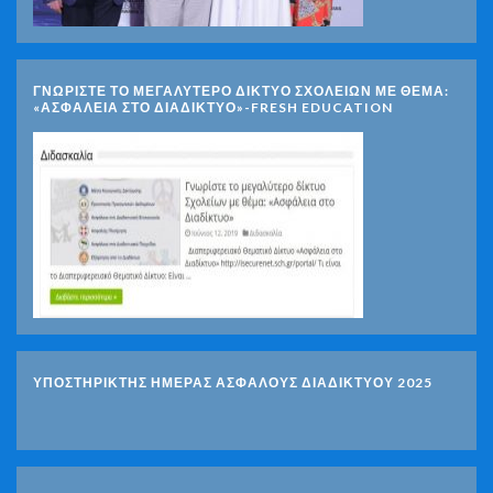
ΓΝΩΡΊΣΤΕ ΤΟ ΜΕΓΑΛΎΤΕΡΟ ΔΊΚΤΥΟ ΣΧΟΛΕΊΩΝ ΜΕ ΘΈΜΑ:
«ΑΣΦΆΛΕΙΑ ΣΤΟ ΔΙΑΔΊΚΤΥΟ»-FRESH EDUCATION
ΥΠΟΣΤΗΡΙΚΤΗΣ ΗΜΕΡΑΣ ΑΣΦΑΛΟΥΣ ΔΙΑΔΙΚΤΥΟΥ 2025