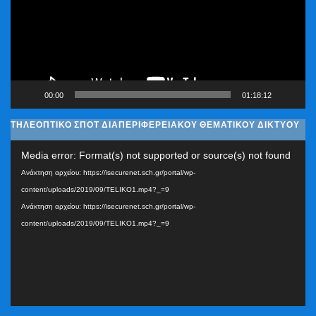
00:00
01:18:12
ΤΗΛΕΟΠΤΙΚΟ ΣΠΟΤ ΔΙΑΠΕΡΙΦΕΡΕΙΑΚΟΥ ΘΕΜΑΤΙΚΟΥ ΔΙΚΤΥΟΥ
Πρόγραμμα
Media error: Format(s) not supported or source(s) not found
Αναπαραγωγής
Ανάκτηση αρχείου: https://isecurenet.sch.gr/portal/wp-
Βίντεο
content/uploads/2019/09/TELIKO1.mp4?_=9
Ανάκτηση αρχείου: https://isecurenet.sch.gr/portal/wp-
content/uploads/2019/09/TELIKO1.mp4?_=9