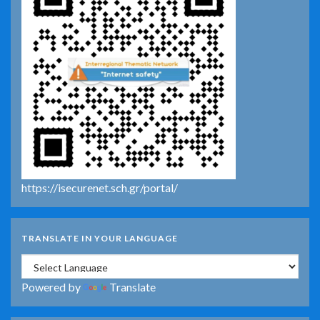
https://isecurenet.sch.gr/portal/
TRANSLATE IN YOUR LANGUAGE
Powered by
Translate