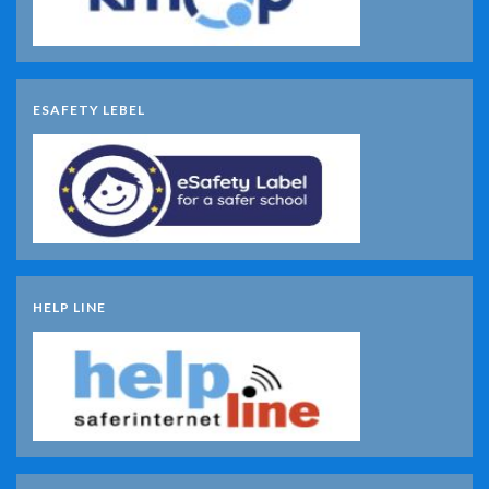
ESAFETY LEBEL
HELP LINE