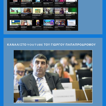
ΚΑΝΑΛΙ ΣΤΟ YOUTUBE ΤΟΥ ΓΙΩΡΓΟΥ ΠΑΠΑΠΡΟΔΡΟΜΟΥ