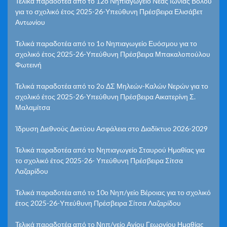
Τελικά παραδοτέα από το 12ο Νηπιαγωγείο Νέας Ιωνίας Βόλου
για το σχολικό έτος 2025-26-Υπεύθυνη Πρέσβειρα Ελισάβετ
Αντωνίου
Τελικά παραδοτέα από το 1ο Νηπιαγωγείο Ευόσμου για το
σχολικό έτος 2025-26-Υπεύθυνη Πρέσβειρα Μπακαλοπούλου
Φωτεινή
Τελικά παραδοτέα από το 2ο ΔΣ Μηλεών-Καλών Νερών για το
σχολικό έτος 2025-26-Υπεύθυνη Πρέσβειρα Αικατερίνη Σ.
Μαλαμίτσα
Ίδρυση Διεθνούς Δικτύου Ασφάλεια στο Διαδίκτυο 2026-2029
Τελικά παραδοτέα από το Νηπιαγωγείο Σταυρού Ημαθίας για
το σχολικό έτος 2025-26- Υπεύθυνη Πρέσβειρα Σίτσα
Λαζαρίδου
Τελικά παραδοτέα από το 10ο Νηπ/γείο Βέροιας για το σχολικό
έτος 2025-26-Υπεύθυνη Πρέσβειρα Σίτσα Λαζαρίδου
Τελικά παραδοτέα από το Νηπ/γείο Αγίου Γεωργίου Ημαθίας