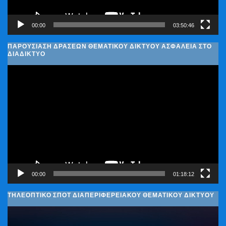
00:00
03:50:46
ΠΑΡΟΥΣΊΑΣΗ ΔΡΆΣΕΩΝ ΘΕΜΑΤΙΚΟΎ ΔΙΚΤΎΟΥ ΑΣΦΆΛΕΙΑ ΣΤΟ
ΔΙΑΔΊΚΤΥΟ
Πρόγραμμα
Αναπαραγωγής
Βίντεο
00:00
01:18:12
ΤΗΛΕΟΠΤΙΚΟ ΣΠΟΤ ΔΙΑΠΕΡΙΦΕΡΕΙΑΚΟΥ ΘΕΜΑΤΙΚΟΥ ΔΙΚΤΥΟΥ
Πρόγραμμα
Αναπαραγωγής