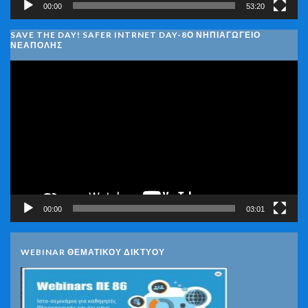
00:00
53:20
SAVE THE DAY! SAFER INTRNET DAY-8Ο ΝΗΠΙΑΓΩΓΕΙΟ
ΝΕΑΠΟΛΗΣ
Πρόγραμμα
Αναπαραγωγής
Βίντεο
00:00
03:01
WEBINAR ΘΕΜΑΤΙΚΟΥ ΔΙΚΤΥΟΥ