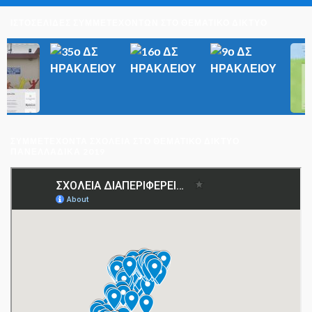
ΙΣΤΟΣΕΛΙΔΕΣ ΣΥΜΜΕΤΕΧΟΝΤΩΝ ΣΤΟ ΘΕΜΑΤΙΚΟ ΔΙΚΤΥΟ
ΣΥΜΜΕΤΈΧΟΝΤΑ ΣΧΟΛΕΊΑ ΣΤΟ ΘΕΜΑΤΙΚΌ ΔΊΚΤΥΟ
ΠΑΝΕΛΛΑΔΙΚΆ 2019