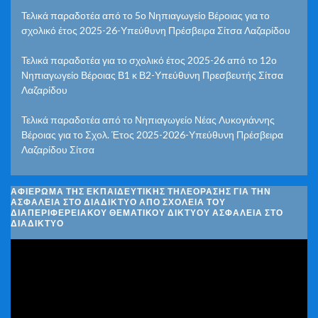
Τελικά παραδοτέα από το 5ο Νηπιαγωγείο Βέροιας για το
σχολικό έτος 2025-26-Υπεύθυνη Πρέσβειρα Σίτσα Λαζαρίδου
Τελικά παραδοτέα για το σχολικό έτος 2025-26 από το 12ο
Νηπιαγωγείο Βέροιας Β1 κ Β2-Υπεύθυνη Πρεσβευτής Σίτσα
Λαζαρίδου
Τελικά παραδοτέα από το Νηπιαγωγείο Νέας Λυκογιάννης
Βέροιας για το Σχολ. Έτος 2025-2026-Υπεύθυνη Πρέσβειρα
Λαζαρίδου Σίτσα
ΑΦΙΈΡΩΜΑ ΤΗΣ ΕΚΠΑΙΔΕΥΤΙΚΉΣ ΤΗΛΕΌΡΑΣΗΣ ΓΙΑ ΤΗΝ
ΑΣΦΆΛΕΙΑ ΣΤΟ ΔΙΑΔΊΚΤΥΟ ΑΠΌ ΣΧΟΛΕΊΑ ΤΟΥ
ΔΙΑΠΕΡΙΦΕΡΕΙΑΚΟΎ ΘΕΜΑΤΙΚΟΎ ΔΙΚΤΎΟΥ ΑΣΦΆΛΕΙΑ ΣΤΟ
ΔΙΑΔΊΚΤΥΟ
Πρόγραμμα
Αναπαραγωγής
Βίντεο