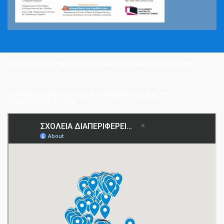
ΙΣΤΟΣΕΛΙΔΕΣ ΣΥΜΜΕΤΕΧΟΝΤΩΝ ΣΤΟ ΘΕΜΑΤΙΚΟ ΔΙΚΤΥΟ
ΣΥΜΜΕΤΈΧΟΝΤΑ ΣΧΟΛΕΊΑ ΣΤΟ ΘΕΜΑΤΙΚΌ ΔΊΚΤΥΟ
ΠΑΝΕΛΛΑΔΙΚΆ 2019