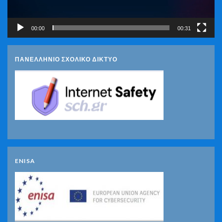
00:00
00:31
ΠΑΝΕΛΛΗΝΙΟ ΣΧΟΛΙΚΟ ΔΙΚΤΥΟ
ENISA