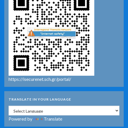
https://isecurenet.sch.gr/portal/
TRANSLATE IN YOUR LANGUAGE
Powered by
Translate