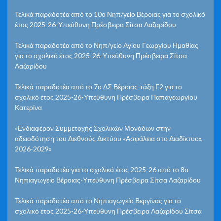
Τελικά παραδοτέα από το 10ο Νηπ/γείο Βέροιας για το σχολικό
έτος 2025-26-Υπεύθυνη Πρέσβειρα Σίτσα Λαζαρίδου
Τελικά παραδοτέα από το Νηπ/γείο Αγίου Γεωργίου Ημαθίας
για το σχολικό έτος 2025-26-Υπεύθυνη Πρέσβειρα Σίτσα
Λαζαρίδου
Τελικά παραδοτέα από το 7ο ΔΣ Βέροιας-τάξη Γ2 για το
σχολικό έτος 2025-26-Υπεύθυνη Πρέσβειρα Παπαγεωργίου
Κατερίνα
«Ενδιαφέρον Συμμετοχής Σχολικών Μονάδων στην
αδειοδότηση του Διεθνούς Δικτύου «Ασφάλεια στο Διαδίκτυο»,
2026-2029»
Τελικά παραδοτέα για το σχολικό έτος 2025-26 από το 8ο
Νηπιαγωγείο Βέροιας-Υπεύθυνη Πρέσβειρα Σίτσα Λαζαρίδου
Τελικά παραδοτέα από το Νηπιαγωγείο Βεργίνας για το
σχολικό έτος 2025-26-Υπεύθυνη Πρέσβειρα Λαζαρίδου Σίτσα