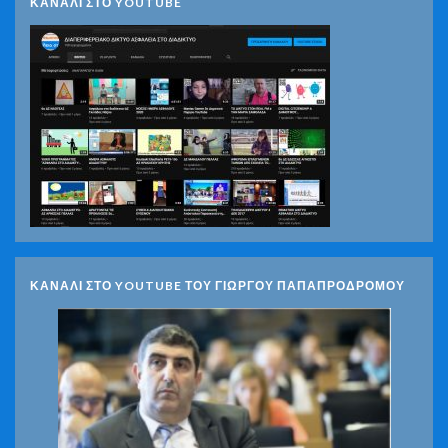
ΚΑΝΑΛΙ ΣΤΟ YOUTUBE
ΚΑΝΑΛΙ ΣΤΟ YOUTUBE ΤΟΥ ΓΙΩΡΓΟΥ ΠΑΠΑΠΡΟΔΡΟΜΟΥ