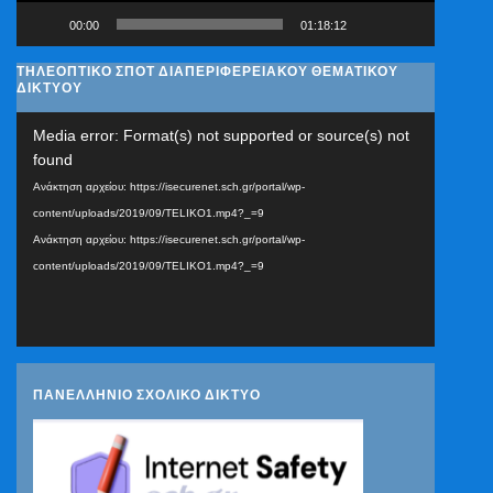
00:00
01:18:12
ΤΗΛΕΟΠΤΙΚΟ ΣΠΟΤ ΔΙΑΠΕΡΙΦΕΡΕΙΑΚΟΥ ΘΕΜΑΤΙΚΟΥ
ΔΙΚΤΥΟΥ
Πρόγραμμα
Media error: Format(s) not supported or source(s) not
Αναπαραγωγής
found
Βίντεο
Ανάκτηση αρχείου: https://isecurenet.sch.gr/portal/wp-
content/uploads/2019/09/TELIKO1.mp4?_=9
Ανάκτηση αρχείου: https://isecurenet.sch.gr/portal/wp-
content/uploads/2019/09/TELIKO1.mp4?_=9
ΠΑΝΕΛΛΗΝΙΟ ΣΧΟΛΙΚΟ ΔΙΚΤΥΟ