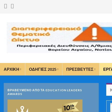
ΑΡΧΙΚΗ
ΟΔΗΓΙΕΣ 2025
ΠΡΕΣΒΕΥΤΕΣ
ΕΡΓ
ΒΡΑΒΕΥΜΕΝΟ ΑΠΟ ΤΑ EDUCATION LEADERS
AWARDS