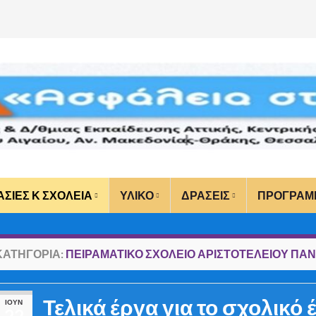
ΑΣΙΕΣ Κ ΣΧΟΛΕΙΑ
ΥΛΙΚΟ
ΔΡΑΣΕΙΣ
ΠΡΟΓΡΑΜ
ΚΑΤΗΓΟΡΊΑ:
ΠΕΙΡΑΜΑΤΙΚΟ ΣΧΟΛΕΙΟ ΑΡΙΣΤΟΤΕΛΕΙΟΥ ΠΑ
Τελικά έργα για το σχολικό 
ΙΟΎΝ
22