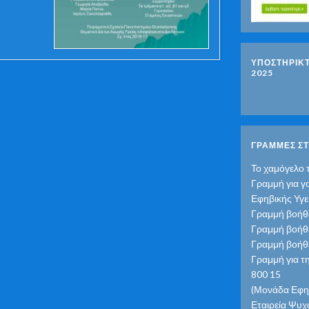
ΥΠΟΣΤΗΡΙΚ
2025
ΓΡΑΜΜΕΣ ΣΤ
Το χαμόγελο 
Γραμμή για γ
Εφηβικής Υγε
Γραμμή βοήθε
Γραμμή βοήθε
Γραμμή βοήθε
Γραμμή για τ
800 15
(Μονάδα Εφηβ
Εταιρεία Ψυχο