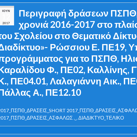
Περιγραφή δράσεων ΠΣΠΘ, 
ΙΟΎΝ
12
χρονιά 2016-2017 στο πλαί
2017
του Σχολείου στο Θεματικό Δίκτ
Διαδίκτυο»- Ρώσσιου Ε. ΠΕ19, 
προγράμματος για το ΠΣΠΘ, Ηλιο
Καραλίδου Φ., ΠΕ02, Καλλίνης, Γ
Κ., ΠΕ04.01, Λαλαγιάννη Αικ., ΠΕ
Πάλλας Α., ΠΕ12.10
2017_ΠΣΠΘ_ΔΡΑΣΕΙΣ_SHORT 2017_ΠΣΠΘ_ΔΡΑΣΕΙΣ_ΑΣΦΑΛΩΣ 
2017_ΠΣΠΘ_ΔΡΑΣΕΙΣ_ΑΣΦΑΛΩΣ ._. ΔΙΑΔΙΚΤΥΟ_ΤΕΛΙΚΟ