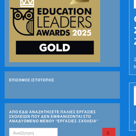
ΕΠΙΣΗΜΟΣ ΙΣΤΟΤΟΠΟΣ
ΑΠΟ ΕΔΩ ΑΝΑΖΗΤΗΣΕΤΕ ΠΑΛΙΕΣ ΕΡΓΑΣΙΕΣ
ΣΧΟΛΕΙΩΝ ΠΟΥ ΔΕΝ ΕΜΦΑΝΙΖΟΝΤΑΙ ΣΤΟ
ΑΝΑΔΥΟΜΕΝΟ ΜΕΝΟΥ “ΕΡΓΑΣΙΕΣ-ΣΧΟΛΕΙΑ”
Search for: