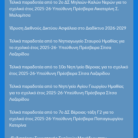
Τελικά παραδοτέα από το 2ο ΔΣ Μηλεών-Καλών Νερών για το
σχολικό έτος 2025-26-Υπεύθυνη Πρέσβειρα Αικατερίνη Σ.
Μαλαμίτσα
Ίδρυση Διεθνούς Δικτύου Ασφάλεια στο Διαδίκτυο 2026-2029
Τελικά παραδοτέα από το Νηπιαγωγείο Σταυρού Ημαθίας για
το σχολικό έτος 2025-26- Υπεύθυνη Πρέσβειρα Σίτσα
Λαζαρίδου
Τελικά παραδοτέα από το 10ο Νηπ/γείο Βέροιας για το σχολικό
έτος 2025-26-Υπεύθυνη Πρέσβειρα Σίτσα Λαζαρίδου
Τελικά παραδοτέα από το Νηπ/γείο Αγίου Γεωργίου Ημαθίας
για το σχολικό έτος 2025-26-Υπεύθυνη Πρέσβειρα Σίτσα
Λαζαρίδου
Τελικά παραδοτέα από το 7ο ΔΣ Βέροιας-τάξη Γ2 για το
σχολικό έτος 2025-26-Υπεύθυνη Πρέσβειρα Παπαγεωργίου
Κατερίνα
«Ενδιαφέρον Συμμετοχής Σχολικών Μονάδων στην