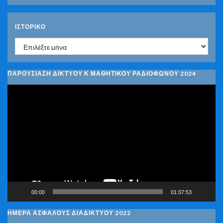
ΙΣΤΟΡΙΚΌ
Ιστορικό
ΠΑΡΟΥΣΙΑΣΗ ΔΙΚΤΥΟΥ Κ ΜΑΘΗΤΙΚΟΥ ΡΑΔΙΟΦΩΝΟΥ 2024
Πρόγραμμα
Αναπαραγωγής
Βίντεο
00:00
01:07:53
ΗΜΕΡΑ ΑΣΦΑΛΟΥΣ ΔΙΑΔΙΚΤΥΟΥ 2022