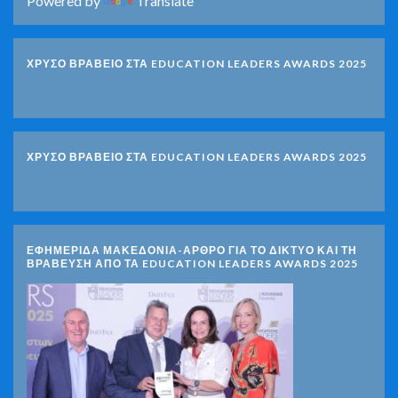
Powered by
Translate
ΧΡΥΣΟ ΒΡΑΒΕΙΟ ΣΤΑ EDUCATION LEADERS AWARDS 2025
ΧΡΥΣΟ ΒΡΑΒΕΙΟ ΣΤΑ EDUCATION LEADERS AWARDS 2025
ΕΦΗΜΕΡΙΔΑ ΜΑΚΕΔΟΝΙΑ-ΑΡΘΡΟ ΓΙΑ ΤΟ ΔΙΚΤΥΟ ΚΑΙ ΤΗ
ΒΡΑΒΕΥΣΗ ΑΠΟ ΤΑ EDUCATION LEADERS AWARDS 2025