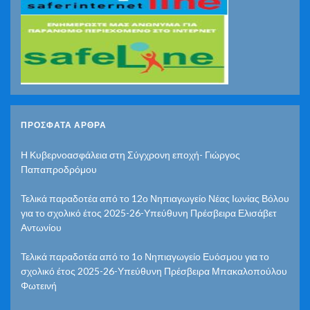
ΠΡΌΣΦΑΤΑ ΆΡΘΡΑ
Η Κυβερνοασφάλεια στη Σύγχρονη εποχή- Γιώργος
Παπαπροδρόμου
Τελικά παραδοτέα από το 12ο Νηπιαγωγείο Νέας Ιωνίας Βόλου
για το σχολικό έτος 2025-26-Υπεύθυνη Πρέσβειρα Ελισάβετ
Αντωνίου
Τελικά παραδοτέα από το 1ο Νηπιαγωγείο Ευόσμου για το
σχολικό έτος 2025-26-Υπεύθυνη Πρέσβειρα Μπακαλοπούλου
Φωτεινή