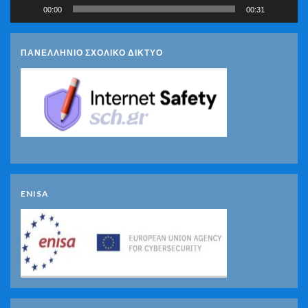
00:00
00:31
ΠΑΝΕΛΛΗΝΙΟ ΣΧΟΛΙΚΟ ΔΙΚΤΥΟ
ENISA