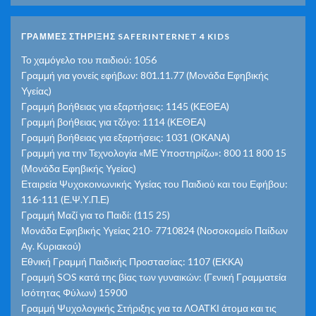
ΓΡΑΜΜΕΣ ΣΤΗΡΙΞΗΣ SAFERINTERNET 4 KIDS
Το χαμόγελο του παιδιού: 1056
Γραμμή για γονείς εφήβων: 801.11.77 (Μονάδα Εφηβικής
Υγείας)
Γραμμή βοήθειας για εξαρτήσεις: 1145 (ΚΕΘΕΑ)
Γραμμή βοήθειας για τζόγο: 1114 (ΚΕΘΕΑ)
Γραμμή βοήθειας για εξαρτήσεις: 1031 (ΟΚΑΝΑ)
Γραμμή για την Τεχνολογία «ΜΕ Υποστηρίζω»: 800 11 800 15
(Μονάδα Εφηβικής Υγείας)
Εταιρεία Ψυχοκοινωνικής Υγείας του Παιδιού και του Εφήβου:
116-111 (Ε.Ψ.Υ.Π.Ε)
Γραμμή Μαζί για το Παιδί: (115 25)
Μονάδα Εφηβικής Υγείας 210- 7710824 (Νοσοκομείο Παίδων
Αγ. Κυριακού)
Εθνική Γραμμή Παιδικής Προστασίας: 1107 (ΕΚΚΑ)
Γραμμή SOS κατά της βίας των γυναικών: (Γενική Γραμματεία
Ισότητας Φύλων) 15900
Γραμμή Ψυχολογικής Στήριξης για τα ΛΟΑΤΚΙ άτομα και τις