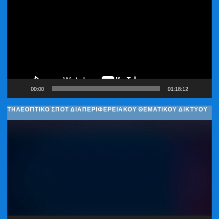
Αναπαραγωγής
Βίντεο
00:00
01:18:12
ΤΗΛΕΟΠΤΙΚΟ ΣΠΟΤ ΔΙΑΠΕΡΙΦΕΡΕΙΑΚΟΥ ΘΕΜΑΤΙΚΟΥ ΔΙΚΤΥΟΥ
Πρόγραμμα
Αναπαραγωγής
Βίντεο