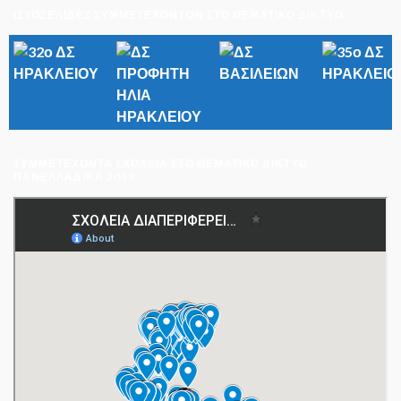
ΙΣΤΟΣΕΛΙΔΕΣ ΣΥΜΜΕΤΕΧΟΝΤΩΝ ΣΤΟ ΘΕΜΑΤΙΚΟ ΔΙΚΤΥΟ
ΣΥΜΜΕΤΈΧΟΝΤΑ ΣΧΟΛΕΊΑ ΣΤΟ ΘΕΜΑΤΙΚΌ ΔΊΚΤΥΟ
ΠΑΝΕΛΛΑΔΙΚΆ 2019