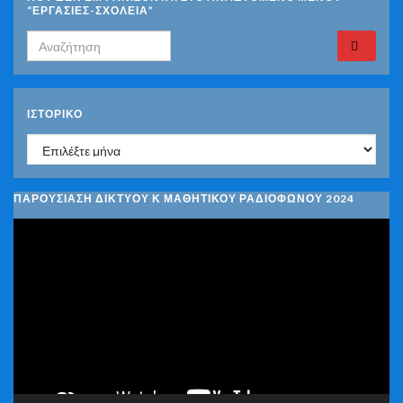
“ΕΡΓΑΣΙΕΣ-ΣΧΟΛΕΙΑ”
Search for:
ΙΣΤΟΡΙΚΌ
Ιστορικό
ΠΑΡΟΥΣΙΑΣΗ ΔΙΚΤΥΟΥ Κ ΜΑΘΗΤΙΚΟΥ ΡΑΔΙΟΦΩΝΟΥ 2024
Πρόγραμμα
Αναπαραγωγής
Βίντεο