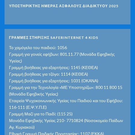
ΥΠΟΣΤΗΡΙΚΤΗΣ ΗΜΕΡΑΣ ΑΣΦΑΛΟΥΣ ΔΙΑΔΙΚΤΥΟΥ 2025
ΓΡΑΜΜΕΣ ΣΤΗΡΙΞΗΣ SAFERINTERNET 4 KIDS
Το χαμόγελο του παιδιού: 1056
Γραμμή για γονείς εφήβων: 801.11.77 (Μονάδα Εφηβικής
Υγείας)
Γραμμή βοήθειας για εξαρτήσεις: 1145 (ΚΕΘΕΑ)
Γραμμή βοήθειας για τζόγο: 1114 (ΚΕΘΕΑ)
Γραμμή βοήθειας για εξαρτήσεις: 1031 (ΟΚΑΝΑ)
Γραμμή για την Τεχνολογία «ΜΕ Υποστηρίζω»: 800 11 800 15
(Μονάδα Εφηβικής Υγείας)
Εταιρεία Ψυχοκοινωνικής Υγείας του Παιδιού και του Εφήβου:
116-111 (Ε.Ψ.Υ.Π.Ε)
Γραμμή Μαζί για το Παιδί: (115 25)
Μονάδα Εφηβικής Υγείας 210- 7710824 (Νοσοκομείο Παίδων
Αγ. Κυριακού)
Εθνική Γραμμή Παιδικής Προστασίας: 1107 (ΕΚΚΑ)