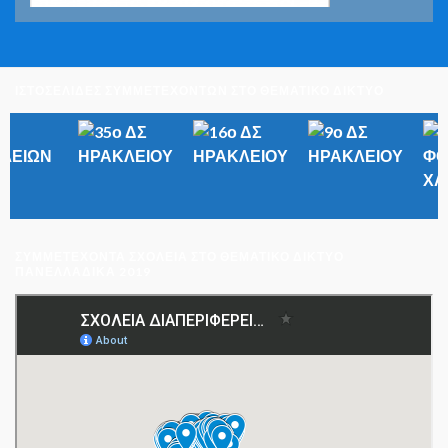
ΙΣΤΟΣΕΛΙΔΕΣ ΣΥΜΜΕΤΕΧΟΝΤΩΝ ΣΤΟ ΘΕΜΑΤΙΚΟ ΔΙΚΤΥΟ
ΣΥΜΜΕΤΈΧΟΝΤΑ ΣΧΟΛΕΊΑ ΣΤΟ ΘΕΜΑΤΙΚΌ ΔΊΚΤΥΟ
ΠΑΝΕΛΛΑΔΙΚΆ 2019