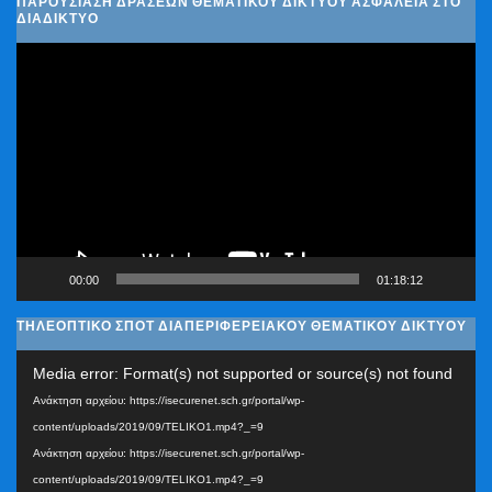
ΠΑΡΟΥΣΊΑΣΗ ΔΡΆΣΕΩΝ ΘΕΜΑΤΙΚΟΎ ΔΙΚΤΎΟΥ ΑΣΦΆΛΕΙΑ ΣΤΟ
ΔΙΑΔΊΚΤΥΟ
Πρόγραμμα
Αναπαραγωγής
Βίντεο
00:00
01:18:12
ΤΗΛΕΟΠΤΙΚΟ ΣΠΟΤ ΔΙΑΠΕΡΙΦΕΡΕΙΑΚΟΥ ΘΕΜΑΤΙΚΟΥ ΔΙΚΤΥΟΥ
Πρόγραμμα
Media error: Format(s) not supported or source(s) not found
Αναπαραγωγής
Ανάκτηση αρχείου: https://isecurenet.sch.gr/portal/wp-
Βίντεο
content/uploads/2019/09/TELIKO1.mp4?_=9
Ανάκτηση αρχείου: https://isecurenet.sch.gr/portal/wp-
content/uploads/2019/09/TELIKO1.mp4?_=9