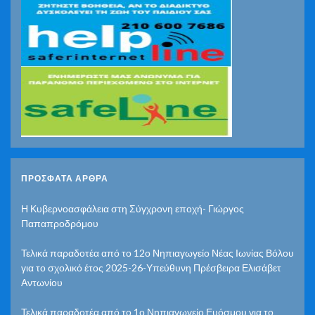
ΠΡΌΣΦΑΤΑ ΆΡΘΡΑ
Η Κυβερνοασφάλεια στη Σύγχρονη εποχή- Γιώργος
Παπαπροδρόμου
Τελικά παραδοτέα από το 12ο Νηπιαγωγείο Νέας Ιωνίας Βόλου
για το σχολικό έτος 2025-26-Υπεύθυνη Πρέσβειρα Ελισάβετ
Αντωνίου
Τελικά παραδοτέα από το 1ο Νηπιαγωγείο Ευόσμου για το