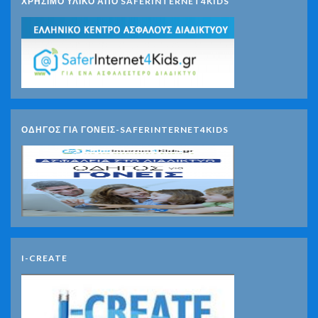
ΧΡΗΣΙΜΟ ΥΛΙΚΟ ΑΠΟ SAFERINTERNET4KIDS
ΟΔΗΓΟΣ ΓΙΑ ΓΟΝΕΙΣ-SAFERINTERNET4KIDS
I-CREATE