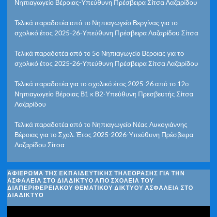
Νηπιαγωγείο Βέροιας-Υπεύθυνη Πρέσβειρα Σίτσα Λαζαρίδου
Τελικά παραδοτέα από το Νηπιαγωγείο Βεργίνας για το
σχολικό έτος 2025-26-Υπεύθυνη Πρέσβειρα Λαζαρίδου Σίτσα
Τελικά παραδοτέα από το 5ο Νηπιαγωγείο Βέροιας για το
σχολικό έτος 2025-26-Υπεύθυνη Πρέσβειρα Σίτσα Λαζαρίδου
Τελικά παραδοτέα για το σχολικό έτος 2025-26 από το 12ο
Νηπιαγωγείο Βέροιας Β1 κ Β2-Υπεύθυνη Πρεσβευτής Σίτσα
Λαζαρίδου
Τελικά παραδοτέα από το Νηπιαγωγείο Νέας Λυκογιάννης
Βέροιας για το Σχολ. Έτος 2025-2026-Υπεύθυνη Πρέσβειρα
Λαζαρίδου Σίτσα
ΑΦΙΈΡΩΜΑ ΤΗΣ ΕΚΠΑΙΔΕΥΤΙΚΉΣ ΤΗΛΕΌΡΑΣΗΣ ΓΙΑ ΤΗΝ
ΑΣΦΆΛΕΙΑ ΣΤΟ ΔΙΑΔΊΚΤΥΟ ΑΠΌ ΣΧΟΛΕΊΑ ΤΟΥ
ΔΙΑΠΕΡΙΦΕΡΕΙΑΚΟΎ ΘΕΜΑΤΙΚΟΎ ΔΙΚΤΎΟΥ ΑΣΦΆΛΕΙΑ ΣΤΟ
ΔΙΑΔΊΚΤΥΟ
Πρόγραμμα