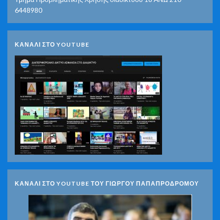
6448980
ΚΑΝΑΛΙ ΣΤΟ YOUTUBE
ΚΑΝΑΛΙ ΣΤΟ YOUTUBE ΤΟΥ ΓΙΩΡΓΟΥ ΠΑΠΑΠΡΟΔΡΟΜΟΥ