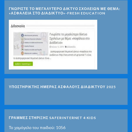
ΓΝΩΡΊΣΤΕ ΤΟ ΜΕΓΑΛΎΤΕΡΟ ΔΊΚΤΥΟ ΣΧΟΛΕΊΩΝ ΜΕ ΘΈΜΑ:
«ΑΣΦΆΛΕΙΑ ΣΤΟ ΔΙΑΔΊΚΤΥΟ»-FRESH EDUCATION
ΥΠΟΣΤΗΡΙΚΤΗΣ ΗΜΕΡΑΣ ΑΣΦΑΛΟΥΣ ΔΙΑΔΙΚΤΥΟΥ 2025
ΓΡΑΜΜΕΣ ΣΤΗΡΙΞΗΣ SAFERINTERNET 4 KIDS
Το χαμόγελο του παιδιού: 1056