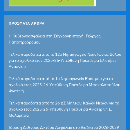
ΠΡΌΣΦΑΤΑ ΆΡΘΡΑ
Η Κυβερνοασφάλεια στη Σύγχρονη εποχή- Γιώργος
Παπαπροδρόμου
Τελικά παραδοτέα από το 12ο Νηπιαγωγείο Νέας Ιωνίας Βόλου
για το σχολικό έτος 2025-26-Υπεύθυνη Πρέσβειρα Ελισάβετ
Αντωνίου
Τελικά παραδοτέα από το 1ο Νηπιαγωγείο Ευόσμου για το
σχολικό έτος 2025-26-Υπεύθυνη Πρέσβειρα Μπακαλοπούλου
Φωτεινή
Τελικά παραδοτέα από το 2ο ΔΣ Μηλεών-Καλών Νερών για το
σχολικό έτος 2025-26-Υπεύθυνη Πρέσβειρα Αικατερίνη Σ.
Μαλαμίτσα
Ίδρυση Διεθνούς Δικτύου Ασφάλεια στο Διαδίκτυο 2026-2029