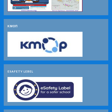
ΚΜΟΠ
ESAFETY LEBEL