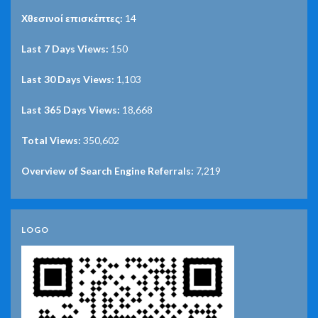
Χθεσινοί επισκέπτες:
14
Last 7 Days Views:
150
Last 30 Days Views:
1,103
Last 365 Days Views:
18,668
Total Views:
350,602
Overview of Search Engine Referrals:
7,219
LOGO