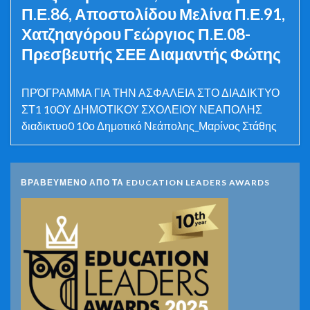
Π.Ε.86, Αποστολίδου Μελίνα Π.Ε.91,
Χατζηαγόρου Γεώργιος Π.Ε.08-
Πρεσβευτής ΣΕΕ Διαμαντής Φώτης
ΠΡΌΓΡΑΜΜΑ ΓΙΑ ΤΗΝ ΑΣΦΑΛΕΙΑ ΣΤΟ ΔΙΑΔΙΚΤΥΟ
ΣΤ1 10ΟΥ ΔΗΜΟΤΙΚΟΥ ΣΧΟΛΕΙΟΥ ΝΕΑΠΟΛΗΣ
διαδικτυο0 10ο Δημοτικό Νεάπολης_Μαρίνος Στάθης
ΒΡΑΒΕΥΜΕΝΟ ΑΠΟ ΤΑ EDUCATION LEADERS AWARDS