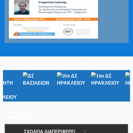
ΙΣΤΟΣΕΛΙΔΕΣ ΣΥΜΜΕΤΕΧΟΝΤΩΝ ΣΤΟ ΘΕΜΑΤΙΚΟ ΔΙΚΤΥΟ
ΣΥΜΜΕΤΈΧΟΝΤΑ ΣΧΟΛΕΊΑ ΣΤΟ ΘΕΜΑΤΙΚΌ ΔΊΚΤΥΟ
ΠΑΝΕΛΛΑΔΙΚΆ 2019