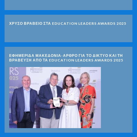
ΧΡΥΣΟ ΒΡΑΒΕΙΟ ΣΤΑ EDUCATION LEADERS AWARDS 2025
ΕΦΗΜΕΡΙΔΑ ΜΑΚΕΔΟΝΙΑ-ΑΡΘΡΟ ΓΙΑ ΤΟ ΔΙΚΤΥΟ ΚΑΙ ΤΗ
ΒΡΑΒΕΥΣΗ ΑΠΟ ΤΑ EDUCATION LEADERS AWARDS 2025