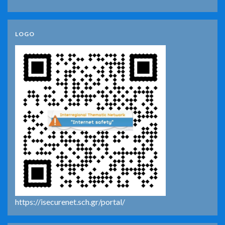
LOGO
https://isecurenet.sch.gr/portal/