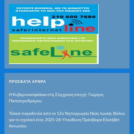
ΠΡΌΣΦΑΤΑ ΆΡΘΡΑ
Η Κυβερνοασφάλεια στη Σύγχρονη εποχή- Γιώργος
Παπαπροδρόμου
Τελικά παραδοτέα από το 12ο Νηπιαγωγείο Νέας Ιωνίας Βόλου
για το σχολικό έτος 2025-26-Υπεύθυνη Πρέσβειρα Ελισάβετ
Αντωνίου