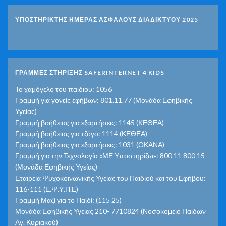
ΥΠΟΣΤΗΡΙΚΤΗΣ ΗΜΕΡΑΣ ΑΣΦΑΛΟΥΣ ΔΙΑΔΙΚΤΥΟΥ 2025
ΓΡΑΜΜΕΣ ΣΤΗΡΙΞΗΣ SAFERINTERNET 4 KIDS
Το χαμόγελο του παιδιού: 1056
Γραμμή για γονείς εφήβων: 801.11.77 (Μονάδα Εφηβικής
Υγείας)
Γραμμή βοήθειας για εξαρτήσεις: 1145 (ΚΕΘΕΑ)
Γραμμή βοήθειας για τζόγο: 1114 (ΚΕΘΕΑ)
Γραμμή βοήθειας για εξαρτήσεις: 1031 (ΟΚΑΝΑ)
Γραμμή για την Τεχνολογία «ΜΕ Υποστηρίζω»: 800 11 800 15
(Μονάδα Εφηβικής Υγείας)
Εταιρεία Ψυχοκοινωνικής Υγείας του Παιδιού και του Εφήβου:
116-111 (Ε.Ψ.Υ.Π.Ε)
Γραμμή Μαζί για το Παιδί: (115 25)
Μονάδα Εφηβικής Υγείας 210- 7710824 (Νοσοκομείο Παίδων
Αγ. Κυριακού)