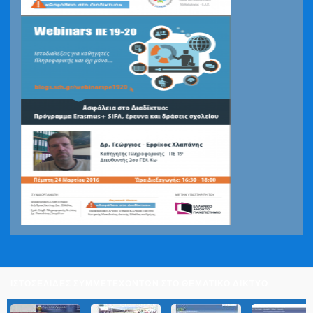
ΙΣΤΟΣΕΛΙΔΕΣ ΣΥΜΜΕΤΕΧΟΝΤΩΝ ΣΤΟ ΘΕΜΑΤΙΚΟ ΔΙΚΤΥΟ