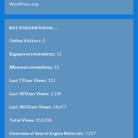
WordPress.org
ΜΑΣ ΕΠΙΣΚΈΦΤΗΚΑΝ....
Online Visitors:
0
Σημερινοί επισκέπτες:
11
Χθεσινοί επισκέπτες:
12
Last 7 Days Views:
151
Last 30 Days Views:
1,134
Last 365 Days Views:
18,677
Total Views:
350,596
Overview of Search Engine Referrals:
7,217