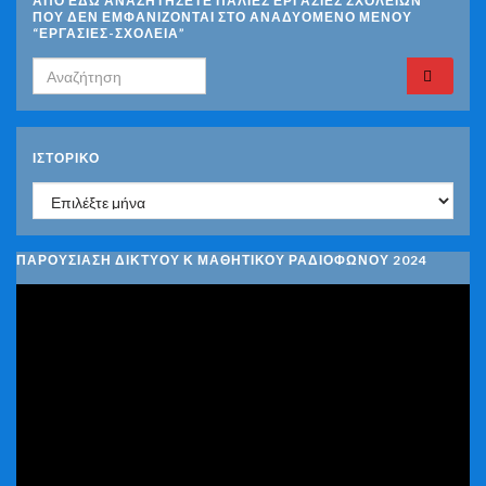
ΑΠΟ ΕΔΩ ΑΝΑΖΗΤΗΣΕΤΕ ΠΑΛΙΕΣ ΕΡΓΑΣΙΕΣ ΣΧΟΛΕΙΩΝ
ΠΟΥ ΔΕΝ ΕΜΦΑΝΙΖΟΝΤΑΙ ΣΤΟ ΑΝΑΔΥΟΜΕΝΟ ΜΕΝΟΥ
“ΕΡΓΑΣΙΕΣ-ΣΧΟΛΕΙΑ”
Search for:
ΙΣΤΟΡΙΚΌ
Ιστορικό
ΠΑΡΟΥΣΙΑΣΗ ΔΙΚΤΥΟΥ Κ ΜΑΘΗΤΙΚΟΥ ΡΑΔΙΟΦΩΝΟΥ 2024
Πρόγραμμα
Αναπαραγωγής
Βίντεο