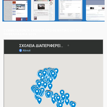
ΣΥΜΜΕΤΈΧΟΝΤΑ ΣΧΟΛΕΊΑ ΣΤΟ ΘΕΜΑΤΙΚΌ ΔΊΚΤΥΟ
ΠΑΝΕΛΛΑΔΙΚΆ 2019