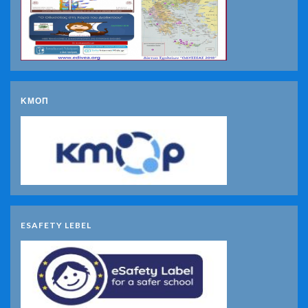
ΚΜΟΠ
ESAFETY LEBEL