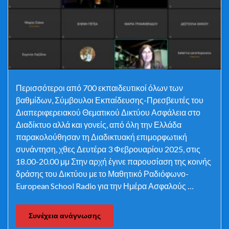
Περισσότεροι από 700 εκπαιδευτικοί όλων των
βαθμίδων, Σύμβουλοι Εκπαίδευσης-Πρεσβευτές του
Διαπεριφερειακού Θεματικού Δικτύου Ασφάλεια στο
Διαδίκτυο αλλά και γονείς, από όλη την Ελλάδα
παρακολούθησαν τη Διαδικτυακή επιμορφωτική
συνάντηση, χθες Δευτέρα 3 Φεβρουαρίου 2025, στις
18.00-20.00 μμ Στην αρχή έγινε παρουσίαση της κοινής
δράσης του Δικτύου με το Μαθητικό Ραδιόφωνο-
European School Radio για την Ημέρα Ασφαλούς …
Συνέχεια ανάγνωσης