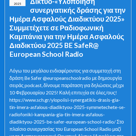
Δίκτυο-«Υλοποίηση
2025
συνεργατικής δράσης για την
Ημέρα Ασφαλούς Διαδικτύου 2025»
Συμμετέχετε σε Ραδιοφωνική
Καμπάνια για την Ημέρα Ασφαλούς
Διαδικτύου 2025 BE SafeR@
European School Radio
Λόγω του μεγάλου ενδιαφέροντος για συμμετοχή στη
δράση Be Safer @europeanschoolradio με δημιουργία
σειράς podcast, δίνουμε παράταση για δηλώσεις μέχρι
10 Φεβρουαρίου 2025! Καλή επιτυχία σε όλες/ους!
https://www.sch.gr/ylopoiisi-synergatikis-drasis-gia-
tin-imera-asfalous-diadiktyou-2025-symmetechete-se-
radiofoniki-kampania-gia-tin-imera-asfalous-
diadiktyou-2025-be-safer-european-school-radio/ Στο
πλαίσιο συνεργασίας του European School Radio μαζί