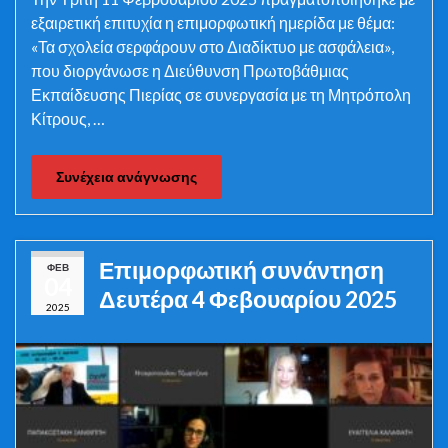
εξαιρετική επιτυχία η επιμορφωτική ημερίδα με θέμα:
«Τα σχολεία σερφάρουν στο Διαδίκτυο με ασφάλεια»,
που διοργάνωσε η Διεύθυνση Πρωτοβάθμιας
Εκπαίδευσης Πιερίας σε συνεργασία με τη Μητρόπολη
Κίτρους, …
Συνέχεια ανάγνωσης
Επιμορφωτική συνάντηση
ΦΕΒ
04
Δευτέρα 4 Φεβουαρίου 2025
2025