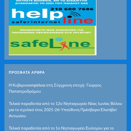
ΠΡΌΣΦΑΤΑ ΆΡΘΡΑ
Η Κυβερνοασφάλεια στη Σύγχρονη εποχή- Γιώργος
Παπαπροδρόμου
Τελικά παραδοτέα από το 12ο Νηπιαγωγείο Νέας Ιωνίας Βόλου
για το σχολικό έτος 2025-26-Υπεύθυνη Πρέσβειρα Ελισάβετ
Αντωνίου
Τελικά παραδοτέα από το 1ο Νηπιαγωγείο Ευόσμου για το