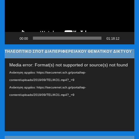
00:00
01:18:12
ΤΗΛΕΟΠΤΙΚΟ ΣΠΟΤ ΔΙΑΠΕΡΙΦΕΡΕΙΑΚΟΥ ΘΕΜΑΤΙΚΟΥ ΔΙΚΤΥΟΥ
Πρόγραμμα
Media error: Format(s) not supported or source(s) not found
Αναπαραγωγής
Ανάκτηση αρχείου: https://isecurenet.sch.gr/portal/wp-
Βίντεο
content/uploads/2019/09/TELIKO1.mp4?_=9
Ανάκτηση αρχείου: https://isecurenet.sch.gr/portal/wp-
content/uploads/2019/09/TELIKO1.mp4?_=9