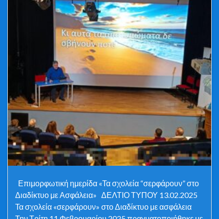
Επιμορφωτική ημερίδα «Τα σχολεία “σερφάρουν” στο
Διαδίκτυο με Ασφάλεια» ΔΕΛΤΙΟ ΤΥΠΟΥ 13.02.2025
Τα σχολεία «σερφάρουν» στο Διαδίκτυο με ασφάλεια
Την Τρίτη 11 Φεβρουαρίου 2025 πραγματοποιήθηκε με