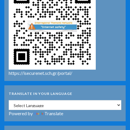
https://isecurenet.sch.gr/portal/
TRANSLATE IN YOUR LANGUAGE
Powered by
Translate