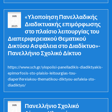
«Υλοποίηση Πανελλαδικής
ΙΑΝ
23
Διαδικτυακής επιμόρφωσης
2025
στο πλαίσιο λειτουργίας του
Διαπεριφερειακού Θεματικού
Δικτύου Ασφάλεια στο Διαδίκτυο»-
Πανελλήνιο Σχολικό Δίκτυο
https://www.sch.gr/ylopoiisi-panelladikis-diadiktyakis-
epimorfosis-sto-plaisio-leitourgias-tou-
diaperifereiakou-thematikou-diktyou-asfaleia-sto-
diadiktyo/
Πανελλήνιο Σχολικό
ΙΑΝ
21