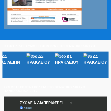
ΙΣΤΟΣΕΛΙΔΕΣ ΣΥΜΜΕΤΕΧΟΝΤΩΝ ΣΤΟ ΘΕΜΑΤΙΚΟ ΔΙΚΤΥΟ
ΣΥΜΜΕΤΈΧΟΝΤΑ ΣΧΟΛΕΊΑ ΣΤΟ ΘΕΜΑΤΙΚΌ ΔΊΚΤΥΟ
ΠΑΝΕΛΛΑΔΙΚΆ 2019