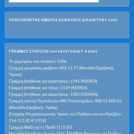
ΥΠΟΣΤΗΡΙΚΤΗΣ ΗΜΕΡΑΣ ΑΣΦΑΛΟΥΣ ΔΙΑΔΙΚΤΥΟΥ 2025
ΓΡΑΜΜΕΣ ΣΤΗΡΙΞΗΣ SAFERINTERNET 4 KIDS
Το χαμόγελο του παιδιού: 1056
Γραμμή για γονείς εφήβων: 801.11.77 (Μονάδα Εφηβικής
Υγείας)
Γραμμή βοήθειας για εξαρτήσεις: 1145 (ΚΕΘΕΑ)
Γραμμή βοήθειας για τζόγο: 1114 (ΚΕΘΕΑ)
Γραμμή βοήθειας για εξαρτήσεις: 1031 (ΟΚΑΝΑ)
Γραμμή για την Τεχνολογία «ΜΕ Υποστηρίζω»: 800 11 800 15
(Μονάδα Εφηβικής Υγείας)
Εταιρεία Ψυχοκοινωνικής Υγείας του Παιδιού και του Εφήβου:
116-111 (Ε.Ψ.Υ.Π.Ε)
Γραμμή Μαζί για το Παιδί: (115 25)
Μονάδα Εφηβικής Υγείας 210- 7710824 (Νοσοκομείο Παίδων