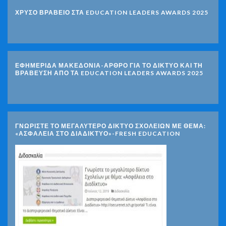
ΧΡΥΣΟ ΒΡΑΒΕΙΟ ΣΤΑ EDUCATION LEADERS AWARDS 2025
ΕΦΗΜΕΡΙΔΑ ΜΑΚΕΔΟΝΙΑ-ΑΡΘΡΟ ΓΙΑ ΤΟ ΔΙΚΤΥΟ ΚΑΙ ΤΗ
ΒΡΑΒΕΥΣΗ ΑΠΟ ΤΑ EDUCATION LEADERS AWARDS 2025
ΓΝΩΡΊΣΤΕ ΤΟ ΜΕΓΑΛΎΤΕΡΟ ΔΊΚΤΥΟ ΣΧΟΛΕΊΩΝ ΜΕ ΘΈΜΑ:
«ΑΣΦΆΛΕΙΑ ΣΤΟ ΔΙΑΔΊΚΤΥΟ»-FRESH EDUCATION