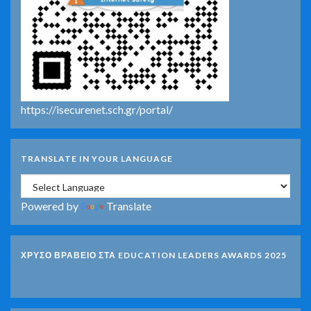
https://isecurenet.sch.gr/portal/
TRANSLATE IN YOUR LANGUAGE
Powered by
Translate
ΧΡΥΣΟ ΒΡΑΒΕΙΟ ΣΤΑ EDUCATION LEADERS AWARDS 2025