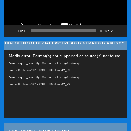
00:00
01:18:12
ΤΗΛΕΟΠΤΙΚΟ ΣΠΟΤ ΔΙΑΠΕΡΙΦΕΡΕΙΑΚΟΥ ΘΕΜΑΤΙΚΟΥ ΔΙΚΤΥΟΥ
Πρόγραμμα
Media error: Format(s) not supported or source(s) not found
Αναπαραγωγής
Ανάκτηση αρχείου: https://isecurenet.sch.gr/portal/wp-
Βίντεο
content/uploads/2019/09/TELIKO1.mp4?_=9
Ανάκτηση αρχείου: https://isecurenet.sch.gr/portal/wp-
content/uploads/2019/09/TELIKO1.mp4?_=9