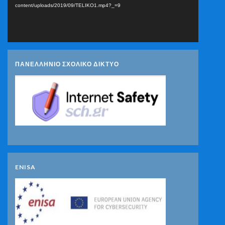
content/uploads/2019/09/TELIKO1.mp4?_=9
ΠΑΝΕΛΛΗΝΙΟ ΣΧΟΛΙΚΟ ΔΙΚΤΥΟ
ENISA