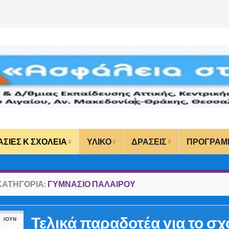
ΑΣΙΕΣ Κ ΣΧΟΛΕΙΑ
ΥΛΙΚΟ
ΔΡΑΣΕΙΣ
ΠΡΟΓΡΑΜ
ΚΑΤΗΓΟΡΊΑ:
ΓΥΜΝΑΣΙΟ ΠΑΛΑΙΡΟΥ
Τελικά παραδοτέα για το σχ
ΙΟΎΝ
09