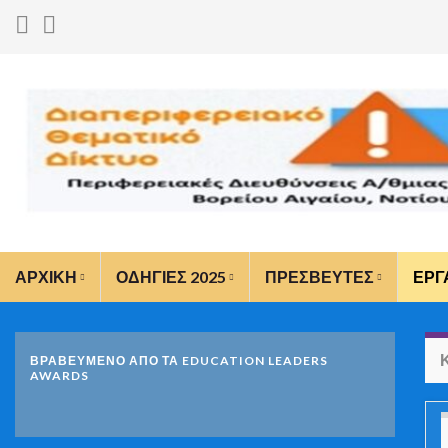
ΑΡΧΙΚΗ
ΟΔΗΓΙΕΣ 2025
ΠΡΕΣΒΕΥΤΕΣ
ΕΡΓ
ΒΡΑΒΕΥΜΕΝΟ ΑΠΟ ΤΑ EDUCATION LEADERS
AWARDS