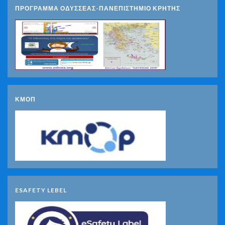
ΠΡΟΓΡΑΜΜΑ ΟΔΥΣΣΕΑΣ-ΠΑΝΕΠΙΣΤΗΜΙΟ ΚΡΗΤΗΣ
ΚΜΟΠ
ESAFETY LEBEL