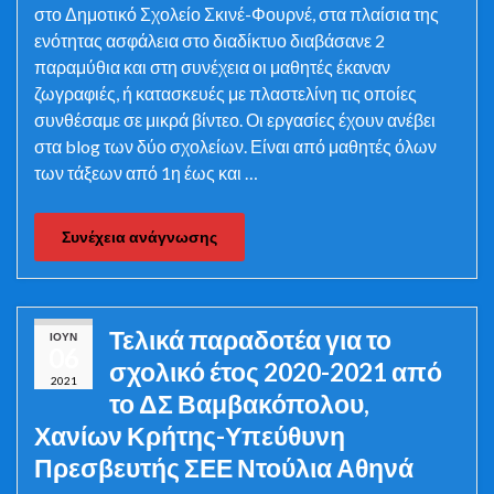
στο Δημοτικό Σχολείο Σκινέ-Φουρνέ, στα πλαίσια της
ενότητας ασφάλεια στο διαδίκτυο διαβάσανε 2
παραμύθια και στη συνέχεια οι μαθητές έκαναν
ζωγραφιές, ή κατασκευές με πλαστελίνη τις οποίες
συνθέσαμε σε μικρά βίντεο. Οι εργασίες έχουν ανέβει
στα blog των δύο σχολείων. Είναι από μαθητές όλων
των τάξεων από 1η έως και …
Συνέχεια ανάγνωσης
Τελικά παραδοτέα για το
ΙΟΎΝ
06
σχολικό έτος 2020-2021 από
2021
το ΔΣ Βαμβακόπολου,
Χανίων Κρήτης-Υπεύθυνη
Πρεσβευτής ΣΕΕ Ντούλια Αθηνά