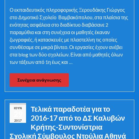
Ο εκπαιδευτικός πληροφορικής Ξερουδάκης Γιώργος
στο Δημοτικό Σχολείο Βαμβακόπολου, στα πλαίσια της
ενότητας ασφάλεια στο διαδίκτυο διαβάσανε 2
παραμύθια και στη συνέχεια οι μαθητές έκαναν
ζωγραφιές, ή κατασκευές με πλαστελίνη τις οποίες
συνθέσαμε σε μικρά βίντεο. Οι εργασίες έχουν ανέβει
στα blog των δύο σχολείων. Είναι από μαθητές όλων
των τάξεων από 1η έως και …
Συνέχεια ανάγνωσης
Τελικά παραδοτέα για το
ΙΟΎΝ
29
2016-17 από το ΔΣ Καλυβών
2017
Κρήτης-Συντονίστρια
Σχολική Σύμβουλος Ντούλια Αθηνά