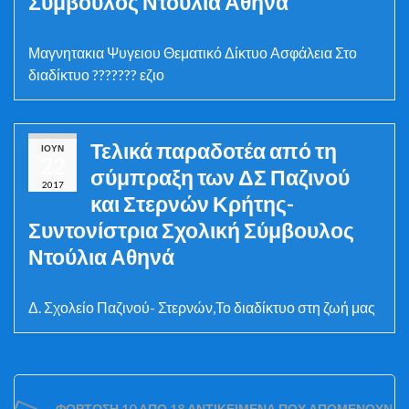
Σύμβουλος Ντούλια Αθηνά
Μαγνητακια Ψυγειου Θεματικό Δίκτυο Ασφάλεια Στο
διαδίκτυο ??????? εζιο
Τελικά παραδοτέα από τη
ΙΟΎΝ
22
σύμπραξη των ΔΣ Παζινού
2017
και Στερνών Κρήτης-
Συντονίστρια Σχολική Σύμβουλος
Ντούλια Αθηνά
Δ. Σχολείο Παζινού- Στερνών,Το διαδίκτυο στη ζωή μας
ΦΌΡΤΩΣΗ 10 ΑΠΌ 18 ΑΝΤΙΚΕΊΜΕΝΑ ΠΟΥ ΑΠΟΜΈΝΟΥΝ