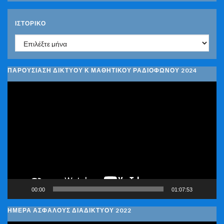
ΙΣΤΟΡΙΚΌ
Ιστορικό
ΠΑΡΟΥΣΙΑΣΗ ΔΙΚΤΥΟΥ Κ ΜΑΘΗΤΙΚΟΥ ΡΑΔΙΟΦΩΝΟΥ 2024
Πρόγραμμα
Αναπαραγωγής
Βίντεο
00:00
01:07:53
ΗΜΕΡΑ ΑΣΦΑΛΟΥΣ ΔΙΑΔΙΚΤΥΟΥ 2022