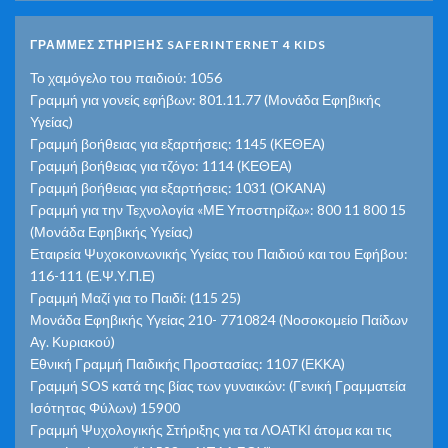
ΓΡΑΜΜΕΣ ΣΤΗΡΙΞΗΣ SAFERINTERNET 4 KIDS
Το χαμόγελο του παιδιού: 1056
Γραμμή για γονείς εφήβων: 801.11.77 (Μονάδα Εφηβικής
Υγείας)
Γραμμή βοήθειας για εξαρτήσεις: 1145 (ΚΕΘΕΑ)
Γραμμή βοήθειας για τζόγο: 1114 (ΚΕΘΕΑ)
Γραμμή βοήθειας για εξαρτήσεις: 1031 (ΟΚΑΝΑ)
Γραμμή για την Τεχνολογία «ΜΕ Υποστηρίζω»: 800 11 800 15
(Μονάδα Εφηβικής Υγείας)
Εταιρεία Ψυχοκοινωνικής Υγείας του Παιδιού και του Εφήβου:
116-111 (Ε.Ψ.Υ.Π.Ε)
Γραμμή Μαζί για το Παιδί: (115 25)
Μονάδα Εφηβικής Υγείας 210- 7710824 (Νοσοκομείο Παίδων
Αγ. Κυριακού)
Εθνική Γραμμή Παιδικής Προστασίας: 1107 (ΕΚΚΑ)
Γραμμή SOS κατά της βίας των γυναικών: (Γενική Γραμματεία
Ισότητας Φύλων) 15900
Γραμμή Ψυχολογικής Στήριξης για τα ΛΟΑΤΚΙ άτομα και τις