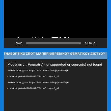
Βίντεο
00:00
01:18:12
ΤΗΛΕΟΠΤΙΚΟ ΣΠΟΤ ΔΙΑΠΕΡΙΦΕΡΕΙΑΚΟΥ ΘΕΜΑΤΙΚΟΥ ΔΙΚΤΥΟΥ
Πρόγραμμα
Media error: Format(s) not supported or source(s) not found
Αναπαραγωγής
Ανάκτηση αρχείου: https://isecurenet.sch.gr/portal/wp-
Βίντεο
content/uploads/2019/09/TELIKO1.mp4?_=9
Ανάκτηση αρχείου: https://isecurenet.sch.gr/portal/wp-
content/uploads/2019/09/TELIKO1.mp4?_=9