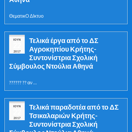
ΘεματικΟ ΔΙκτυο
Τελικά έργα από το ΔΣ
ΙΟΎΝ
22
Αγροκηπίου Κρήτης-
2017
Συντονίστρια Σχολική
Σύμβουλος Ντούλια Αθηνά
?????? ?? αν …
Τελικά παραδοτέα από το ΔΣ
ΙΟΎΝ
22
Τσικαλαριών Κρήτης-
2017
Συντονίστρια Σχολική