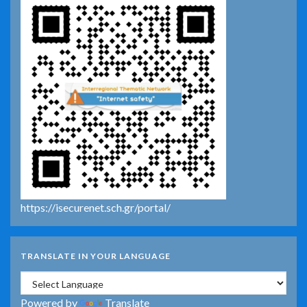
https://isecurenet.sch.gr/portal/
TRANSLATE IN YOUR LANGUAGE
Powered by
Translate