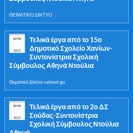
ΘΕΜΑΤΙΚΟ ΔΙΚΤΥΟ
Τελικά έργα από το 15ο
ΙΟΎΝ
22
Δημοτικό Σχολείο Χανίων-
2017
Συντονίστρια Σχολική
Σύμβουλος Αθηνά Ντούλια
Θεματικό Δίκτυο safenet go
Τελικά έργα από το 2ο ΔΣ
ΙΟΎΝ
22
Σούδας-Συντονίστρια
2017
Σχολική Σύμβουλος Ντούλια
Αθηνά