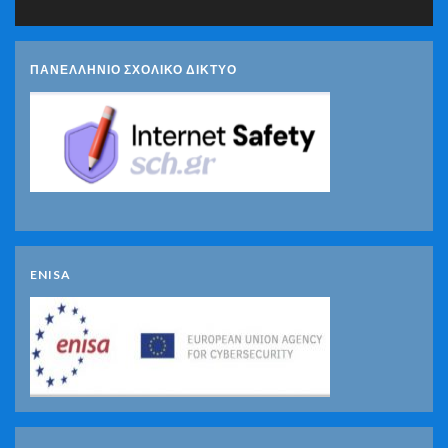
ΠΑΝΕΛΛΗΝΙΟ ΣΧΟΛΙΚΟ ΔΙΚΤΥΟ
ENISA