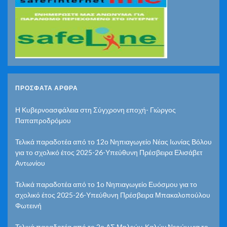
ΠΡΌΣΦΑΤΑ ΆΡΘΡΑ
Η Κυβερνοασφάλεια στη Σύγχρονη εποχή- Γιώργος
Παπαπροδρόμου
Τελικά παραδοτέα από το 12ο Νηπιαγωγείο Νέας Ιωνίας Βόλου
για το σχολικό έτος 2025-26-Υπεύθυνη Πρέσβειρα Ελισάβετ
Αντωνίου
Τελικά παραδοτέα από το 1ο Νηπιαγωγείο Ευόσμου για το
σχολικό έτος 2025-26-Υπεύθυνη Πρέσβειρα Μπακαλοπούλου
Φωτεινή
Τελικά παραδοτέα από το 2ο ΔΣ Μηλεών-Καλών Νερών για το