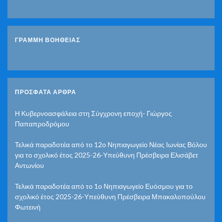
ΓΡΑΜΜΗ ΒΟΗΘΕΙΑΣ
ΠΡΌΣΦΑΤΑ ΆΡΘΡΑ
Η Κυβερνοασφάλεια στη Σύγχρονη εποχή- Γιώργος
Παπαπροδρόμου
Τελικά παραδοτέα από το 12ο Νηπιαγωγείο Νέας Ιωνίας Βόλου
για το σχολικό έτος 2025-26-Υπεύθυνη Πρέσβειρα Ελισάβετ
Αντωνίου
Τελικά παραδοτέα από το 1ο Νηπιαγωγείο Ευόσμου για το
σχολικό έτος 2025-26-Υπεύθυνη Πρέσβειρα Μπακαλοπούλου
Φωτεινή