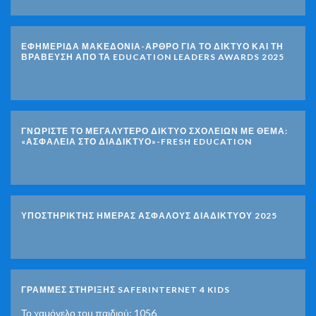
ΕΦΗΜΕΡΙΔΑ ΜΑΚΕΔΟΝΙΑ-ΑΡΘΡΟ ΓΙΑ ΤΟ ΔΙΚΤΥΟ ΚΑΙ ΤΗ
ΒΡΑΒΕΥΣΗ ΑΠΟ ΤΑ EDUCATION LEADERS AWARDS 2025
ΓΝΩΡΊΣΤΕ ΤΟ ΜΕΓΑΛΎΤΕΡΟ ΔΊΚΤΥΟ ΣΧΟΛΕΊΩΝ ΜΕ ΘΈΜΑ:
«ΑΣΦΆΛΕΙΑ ΣΤΟ ΔΙΑΔΊΚΤΥΟ»-FRESH EDUCATION
ΥΠΟΣΤΗΡΙΚΤΗΣ ΗΜΕΡΑΣ ΑΣΦΑΛΟΥΣ ΔΙΑΔΙΚΤΥΟΥ 2025
ΓΡΑΜΜΕΣ ΣΤΗΡΙΞΗΣ SAFERINTERNET 4 KIDS
Το χαμόγελο του παιδιού: 1056