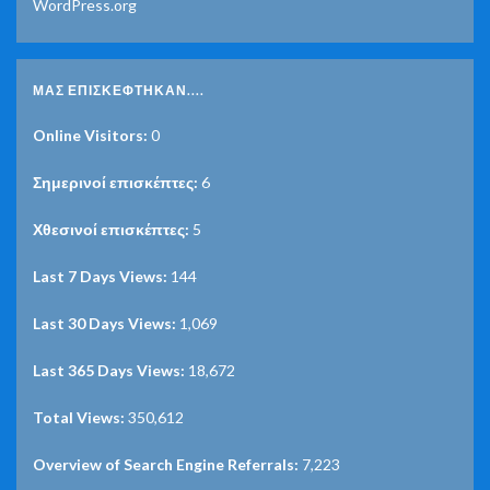
WordPress.org
ΜΑΣ ΕΠΙΣΚΈΦΤΗΚΑΝ....
Online Visitors:
0
Σημερινοί επισκέπτες:
6
Χθεσινοί επισκέπτες:
5
Last 7 Days Views:
144
Last 30 Days Views:
1,069
Last 365 Days Views:
18,672
Total Views:
350,612
Overview of Search Engine Referrals:
7,223