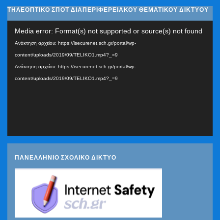
ΤΗΛΕΟΠΤΙΚΟ ΣΠΟΤ ΔΙΑΠΕΡΙΦΕΡΕΙΑΚΟΥ ΘΕΜΑΤΙΚΟΥ ΔΙΚΤΥΟΥ
Πρόγραμμα
Media error: Format(s) not supported or source(s) not found
Αναπαραγωγής
Ανάκτηση αρχείου: https://isecurenet.sch.gr/portal/wp-
Βίντεο
content/uploads/2019/09/TELIKO1.mp4?_=9
Ανάκτηση αρχείου: https://isecurenet.sch.gr/portal/wp-
content/uploads/2019/09/TELIKO1.mp4?_=9
ΠΑΝΕΛΛΗΝΙΟ ΣΧΟΛΙΚΟ ΔΙΚΤΥΟ