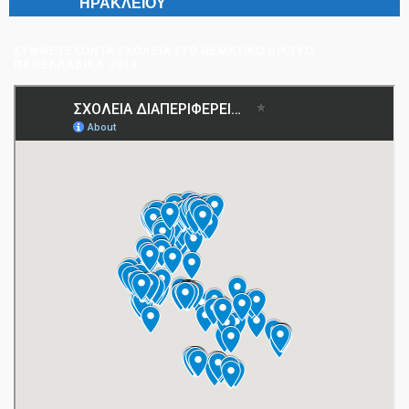
ΣΥΜΜΕΤΈΧΟΝΤΑ ΣΧΟΛΕΊΑ ΣΤΟ ΘΕΜΑΤΙΚΌ ΔΊΚΤΥΟ
ΠΑΝΕΛΛΑΔΙΚΆ 2019