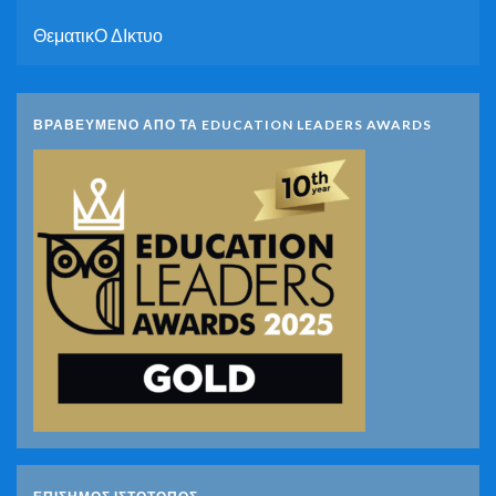
ΘεματικΟ ΔΙκτυο
ΒΡΑΒΕΥΜΕΝΟ ΑΠΟ ΤΑ EDUCATION LEADERS AWARDS