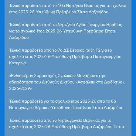
Τελικά παραδοτέα από το 10ο Νηπ/γείο Βέροιας για το σχολικό
έτος 2025-26-Υπεύθυνη Πρέσβειρα Σίτσα Λαζαρίδου
Τελικά παραδοτέα από το Νηπ/γείο Αγίου Γεωργίου Ημαθίας
για το σχολικό έτος 2025-26-Υπεύθυνη Πρέσβειρα Σίτσα
Λαζαρίδου
Τελικά παραδοτέα από το 7ο ΔΣ Βέροιας-τάξη Γ2 για το
σχολικό έτος 2025-26-Υπεύθυνη Πρέσβειρα Παπαγεωργίου
Κατερίνα
«Ενδιαφέρον Συμμετοχής Σχολικών Μονάδων στην
αδειοδότηση του Διεθνούς Δικτύου «Ασφάλεια στο Διαδίκτυο»,
2026-2029»
Τελικά παραδοτέα για το σχολικό έτος 2025-26 από το 8ο
Νηπιαγωγείο Βέροιας-Υπεύθυνη Πρέσβειρα Σίτσα Λαζαρίδου
Τελικά παραδοτέα από το Νηπιαγωγείο Βεργίνας για το
σχολικό έτος 2025-26-Υπεύθυνη Πρέσβειρα Λαζαρίδου Σίτσα