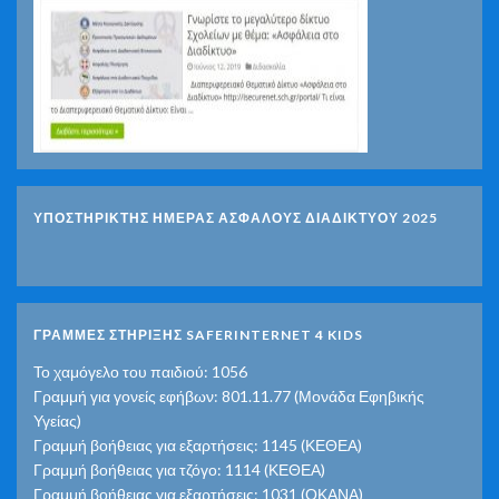
ΥΠΟΣΤΗΡΙΚΤΗΣ ΗΜΕΡΑΣ ΑΣΦΑΛΟΥΣ ΔΙΑΔΙΚΤΥΟΥ 2025
ΓΡΑΜΜΕΣ ΣΤΗΡΙΞΗΣ SAFERINTERNET 4 KIDS
Το χαμόγελο του παιδιού: 1056
Γραμμή για γονείς εφήβων: 801.11.77 (Μονάδα Εφηβικής
Υγείας)
Γραμμή βοήθειας για εξαρτήσεις: 1145 (ΚΕΘΕΑ)
Γραμμή βοήθειας για τζόγο: 1114 (ΚΕΘΕΑ)
Γραμμή βοήθειας για εξαρτήσεις: 1031 (ΟΚΑΝΑ)