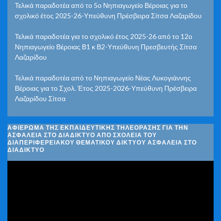
Τελικά παραδοτέα από το 5ο Νηπιαγωγείο Βέροιας για το
σχολικό έτος 2025-26-Υπεύθυνη Πρέσβειρα Σίτσα Λαζαρίδου
Τελικά παραδοτέα για το σχολικό έτος 2025-26 από το 12ο
Νηπιαγωγείο Βέροιας Β1 κ Β2-Υπεύθυνη Πρεσβευτής Σίτσα
Λαζαρίδου
Τελικά παραδοτέα από το Νηπιαγωγείο Νέας Λυκογιάννης
Βέροιας για το Σχολ. Έτος 2025-2026-Υπεύθυνη Πρέσβειρα
Λαζαρίδου Σίτσα
ΑΦΙΈΡΩΜΑ ΤΗΣ ΕΚΠΑΙΔΕΥΤΙΚΉΣ ΤΗΛΕΌΡΑΣΗΣ ΓΙΑ ΤΗΝ
ΑΣΦΆΛΕΙΑ ΣΤΟ ΔΙΑΔΊΚΤΥΟ ΑΠΌ ΣΧΟΛΕΊΑ ΤΟΥ
ΔΙΑΠΕΡΙΦΕΡΕΙΑΚΟΎ ΘΕΜΑΤΙΚΟΎ ΔΙΚΤΎΟΥ ΑΣΦΆΛΕΙΑ ΣΤΟ
ΔΙΑΔΊΚΤΥΟ
Πρόγραμμα
Αναπαραγωγής
Βίντεο