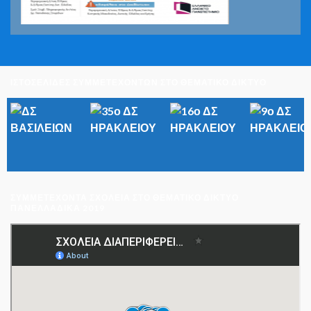
ΙΣΤΟΣΕΛΙΔΕΣ ΣΥΜΜΕΤΕΧΟΝΤΩΝ ΣΤΟ ΘΕΜΑΤΙΚΟ ΔΙΚΤΥΟ
ΣΥΜΜΕΤΈΧΟΝΤΑ ΣΧΟΛΕΊΑ ΣΤΟ ΘΕΜΑΤΙΚΌ ΔΊΚΤΥΟ
ΠΑΝΕΛΛΑΔΙΚΆ 2019