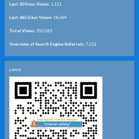
Last 30 Days Views:
1,121
Last 365 Days Views:
18,664
Total Views:
350,583
Overview of Search Engine Referrals:
7,212
LOGO