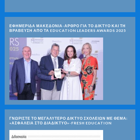
ΕΦΗΜΕΡΙΔΑ ΜΑΚΕΔΟΝΙΑ-ΑΡΘΡΟ ΓΙΑ ΤΟ ΔΙΚΤΥΟ ΚΑΙ ΤΗ
ΒΡΑΒΕΥΣΗ ΑΠΟ ΤΑ EDUCATION LEADERS AWARDS 2025
ΓΝΩΡΊΣΤΕ ΤΟ ΜΕΓΑΛΎΤΕΡΟ ΔΊΚΤΥΟ ΣΧΟΛΕΊΩΝ ΜΕ ΘΈΜΑ:
«ΑΣΦΆΛΕΙΑ ΣΤΟ ΔΙΑΔΊΚΤΥΟ»-FRESH EDUCATION