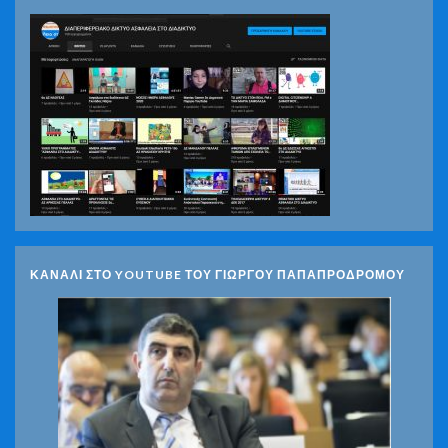
ΚΑΝΑΛΙ ΣΤΟ YOUTUBE ΤΟΥ ΓΙΩΡΓΟΥ ΠΑΠΑΠΡΟΔΡΟΜΟΥ