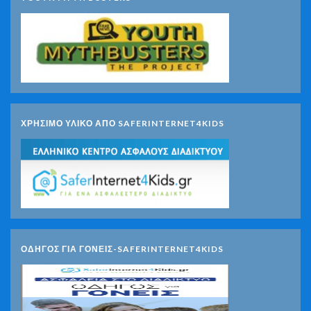
ΧΡΗΣΙΜΟ ΥΛΙΚΟ ΑΠΟ SAFERINTERNET4KIDS
ΟΔΗΓΟΣ ΓΙΑ ΓΟΝΕΙΣ-SAFERINTERNET4KIDS