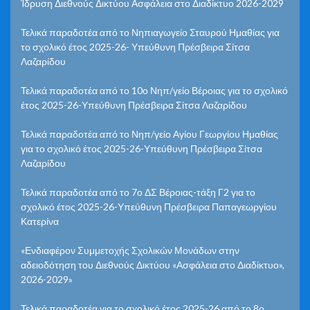
Ίδρυση Διεθνούς Δικτύου Ασφάλεια στο Διαδίκτυο 2026-2029
Τελικά παραδοτέα από το Νηπιαγωγείο Σταυρού Ημαθίας για
το σχολικό έτος 2025-26- Υπεύθυνη Πρέσβειρα Σίτσα
Λαζαρίδου
Τελικά παραδοτέα από το 10ο Νηπ/γείο Βέροιας για το σχολικό
έτος 2025-26-Υπεύθυνη Πρέσβειρα Σίτσα Λαζαρίδου
Τελικά παραδοτέα από το Νηπ/γείο Αγίου Γεωργίου Ημαθίας
για το σχολικό έτος 2025-26-Υπεύθυνη Πρέσβειρα Σίτσα
Λαζαρίδου
Τελικά παραδοτέα από το 7ο ΔΣ Βέροιας-τάξη Γ2 για το
σχολικό έτος 2025-26-Υπεύθυνη Πρέσβειρα Παπαγεωργίου
Κατερίνα
«Ενδιαφέρον Συμμετοχής Σχολικών Μονάδων στην
αδειοδότηση του Διεθνούς Δικτύου «Ασφάλεια στο Διαδίκτυο»,
2026-2029»
Τελικά παραδοτέα για το σχολικό έτος 2025-26 από το 8ο