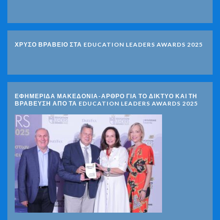
ΧΡΥΣΟ ΒΡΑΒΕΙΟ ΣΤΑ EDUCATION LEADERS AWARDS 2025
ΕΦΗΜΕΡΙΔΑ ΜΑΚΕΔΟΝΙΑ-ΑΡΘΡΟ ΓΙΑ ΤΟ ΔΙΚΤΥΟ ΚΑΙ ΤΗ
ΒΡΑΒΕΥΣΗ ΑΠΟ ΤΑ EDUCATION LEADERS AWARDS 2025