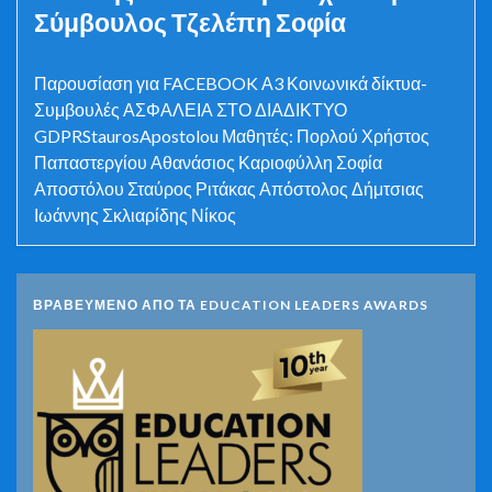
Σύμβουλος Τζελέπη Σοφία
Παρουσίαση για FACEBOOK Α3 Κοινωνικά δίκτυα-
Συμβουλές ΑΣΦΑΛΕΙΑ ΣΤΟ ΔΙΑΔΙΚΤΥΟ
GDPRStaurosApostolou Μαθητές: Πορλού Χρήστος
Παπαστεργίου Αθανάσιος Καριοφύλλη Σοφία
Αποστόλου Σταύρος Ριτάκας Απόστολος Δήμτσιας
Ιωάννης Σκλιαρίδης Νίκος
ΒΡΑΒΕΥΜΕΝΟ ΑΠΟ ΤΑ EDUCATION LEADERS AWARDS