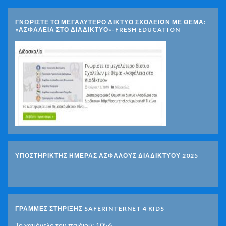
ΓΝΩΡΊΣΤΕ ΤΟ ΜΕΓΑΛΎΤΕΡΟ ΔΊΚΤΥΟ ΣΧΟΛΕΊΩΝ ΜΕ ΘΈΜΑ:
«ΑΣΦΆΛΕΙΑ ΣΤΟ ΔΙΑΔΊΚΤΥΟ»-FRESH EDUCATION
ΥΠΟΣΤΗΡΙΚΤΗΣ ΗΜΕΡΑΣ ΑΣΦΑΛΟΥΣ ΔΙΑΔΙΚΤΥΟΥ 2025
ΓΡΑΜΜΕΣ ΣΤΗΡΙΞΗΣ SAFERINTERNET 4 KIDS
Το χαμόγελο του παιδιού: 1056