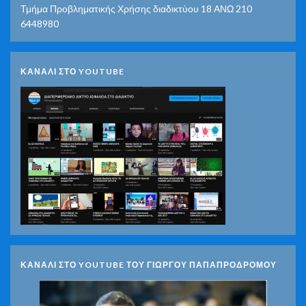
Τμήμα Προβληματικής Χρήσης διαδικτύου 18 ΑΝΩ 210
6448980
ΚΑΝΑΛΙ ΣΤΟ YOUTUBE
ΚΑΝΑΛΙ ΣΤΟ YOUTUBE ΤΟΥ ΓΙΩΡΓΟΥ ΠΑΠΑΠΡΟΔΡΟΜΟΥ