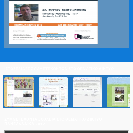
ΙΣΤΟΣΕΛΙΔΕΣ ΣΥΜΜΕΤΕΧΟΝΤΩΝ ΣΤΟ ΘΕΜΑΤΙΚΟ ΔΙΚΤΥΟ
ΣΥΜΜΕΤΈΧΟΝΤΑ ΣΧΟΛΕΊΑ ΣΤΟ ΘΕΜΑΤΙΚΌ ΔΊΚΤΥΟ
ΠΑΝΕΛΛΑΔΙΚΆ 2019