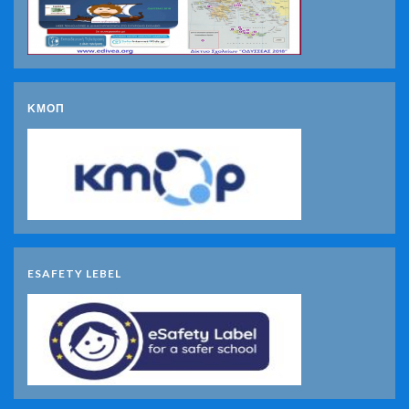
ΚΜΟΠ
ESAFETY LEBEL