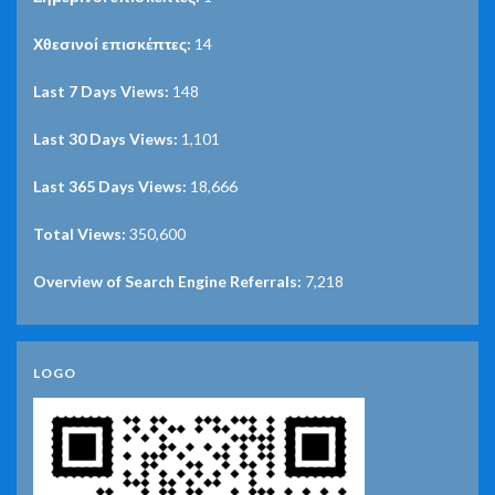
Χθεσινοί επισκέπτες:
14
Last 7 Days Views:
148
Last 30 Days Views:
1,101
Last 365 Days Views:
18,666
Total Views:
350,600
Overview of Search Engine Referrals:
7,218
LOGO