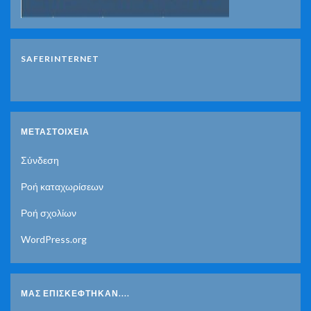
SAFERINTERNET
ΜΕΤΑΣΤΟΙΧΕΊΑ
Σύνδεση
Ροή καταχωρίσεων
Ροή σχολίων
WordPress.org
ΜΑΣ ΕΠΙΣΚΈΦΤΗΚΑΝ....