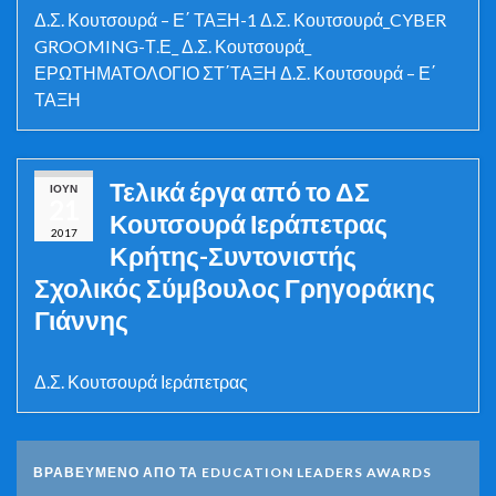
Δ.Σ. Κουτσουρά – Ε΄ ΤΑΞΗ-1 Δ.Σ. Κουτσουρά_CYBER
GROOMING-Τ.Ε_ Δ.Σ. Κουτσουρά_
ΕΡΩΤΗΜΑΤΟΛΟΓΙΟ ΣΤ΄ΤΑΞΗ Δ.Σ. Κουτσουρά – Ε΄
ΤΑΞΗ
Τελικά έργα από το ΔΣ
ΙΟΎΝ
21
Κουτσουρά Ιεράπετρας
2017
Κρήτης-Συντονιστής
Σχολικός Σύμβουλος Γρηγοράκης
Γιάννης
Δ.Σ. Κουτσουρά Ιεράπετρας
ΒΡΑΒΕΥΜΕΝΟ ΑΠΟ ΤΑ EDUCATION LEADERS AWARDS