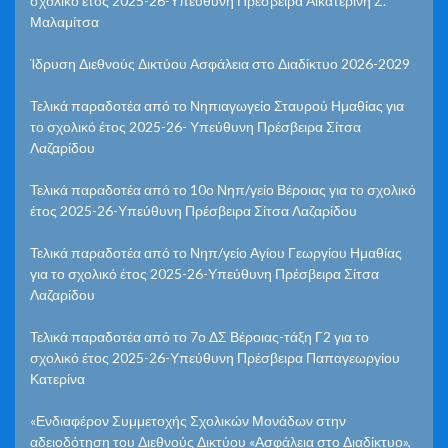
σχολικό έτος 2025-26-Υπεύθυνη Πρέσβειρα Αικατερίνη Σ.
Μαλαμίτσα
Ίδρυση Διεθνούς Δικτύου Ασφάλεια στο Διαδίκτυο 2026-2029
Τελικά παραδοτέα από το Νηπιαγωγείο Σταυρού Ημαθίας για
το σχολικό έτος 2025-26- Υπεύθυνη Πρέσβειρα Σίτσα
Λαζαρίδου
Τελικά παραδοτέα από το 10ο Νηπ/γείο Βέροιας για το σχολικό
έτος 2025-26-Υπεύθυνη Πρέσβειρα Σίτσα Λαζαρίδου
Τελικά παραδοτέα από το Νηπ/γείο Αγίου Γεωργίου Ημαθίας
για το σχολικό έτος 2025-26-Υπεύθυνη Πρέσβειρα Σίτσα
Λαζαρίδου
Τελικά παραδοτέα από το 7ο ΔΣ Βέροιας-τάξη Γ2 για το
σχολικό έτος 2025-26-Υπεύθυνη Πρέσβειρα Παπαγεωργίου
Κατερίνα
«Ενδιαφέρον Συμμετοχής Σχολικών Μονάδων στην
αδειοδότηση του Διεθνούς Δικτύου «Ασφάλεια στο Διαδίκτυο»,