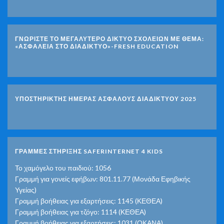
ΓΝΩΡΊΣΤΕ ΤΟ ΜΕΓΑΛΎΤΕΡΟ ΔΊΚΤΥΟ ΣΧΟΛΕΊΩΝ ΜΕ ΘΈΜΑ:
«ΑΣΦΆΛΕΙΑ ΣΤΟ ΔΙΑΔΊΚΤΥΟ»-FRESH EDUCATION
ΥΠΟΣΤΗΡΙΚΤΗΣ ΗΜΕΡΑΣ ΑΣΦΑΛΟΥΣ ΔΙΑΔΙΚΤΥΟΥ 2025
ΓΡΑΜΜΕΣ ΣΤΗΡΙΞΗΣ SAFERINTERNET 4 KIDS
Το χαμόγελο του παιδιού: 1056
Γραμμή για γονείς εφήβων: 801.11.77 (Μονάδα Εφηβικής
Υγείας)
Γραμμή βοήθειας για εξαρτήσεις: 1145 (ΚΕΘΕΑ)
Γραμμή βοήθειας για τζόγο: 1114 (ΚΕΘΕΑ)
Γραμμή βοήθειας για εξαρτήσεις: 1031 (ΟΚΑΝΑ)