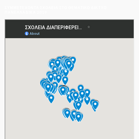
ΣΥΜΜΕΤΈΧΟΝΤΑ ΣΧΟΛΕΊΑ ΣΤΟ ΘΕΜΑΤΙΚΌ ΔΊΚΤΥΟ
ΠΑΝΕΛΛΑΔΙΚΆ 2019