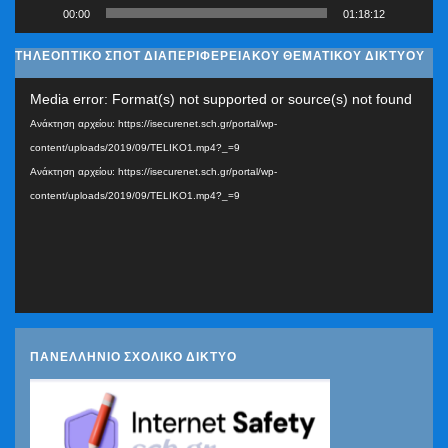
00:00
01:18:12
ΤΗΛΕΟΠΤΙΚΟ ΣΠΟΤ ΔΙΑΠΕΡΙΦΕΡΕΙΑΚΟΥ ΘΕΜΑΤΙΚΟΥ ΔΙΚΤΥΟΥ
Πρόγραμμα
Media error: Format(s) not supported or source(s) not found
Αναπαραγωγής
Ανάκτηση αρχείου: https://isecurenet.sch.gr/portal/wp-
Βίντεο
content/uploads/2019/09/TELIKO1.mp4?_=9
Ανάκτηση αρχείου: https://isecurenet.sch.gr/portal/wp-
content/uploads/2019/09/TELIKO1.mp4?_=9
ΠΑΝΕΛΛΗΝΙΟ ΣΧΟΛΙΚΟ ΔΙΚΤΥΟ