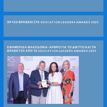
ΧΡΥΣΟ ΒΡΑΒΕΙΟ ΣΤΑ EDUCATION LEADERS AWARDS 2025
ΕΦΗΜΕΡΙΔΑ ΜΑΚΕΔΟΝΙΑ-ΑΡΘΡΟ ΓΙΑ ΤΟ ΔΙΚΤΥΟ ΚΑΙ ΤΗ
ΒΡΑΒΕΥΣΗ ΑΠΟ ΤΑ EDUCATION LEADERS AWARDS 2025