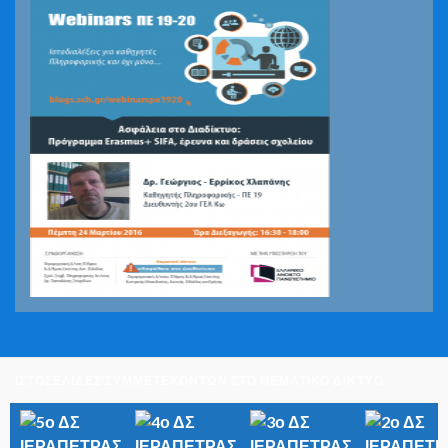
ΙΣΤΟΣΕΛΙΔΕΣ ΣΥΜΜΕΤΕΧΟΝΤΩΝ ΣΤΟ ΘΕΜΑΤΙΚΟ ΔΙΚΤΥΟ