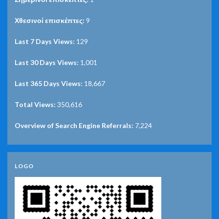
Χθεσινοί επισκέπτες:
9
Last 7 Days Views:
129
Last 30 Days Views:
1,001
Last 365 Days Views:
18,667
Total Views:
350,616
Overview of Search Engine Referrals:
7,224
LOGO