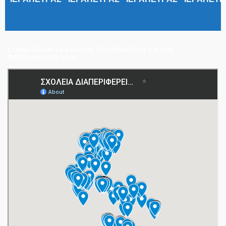
ΣΥΜΜΕΤΈΧΟΝΤΑ ΣΧΟΛΕΊΑ ΣΤΟ ΘΕΜΑΤΙΚΌ ΔΊΚΤΥΟ
ΠΑΝΕΛΛΑΔΙΚΆ 2019