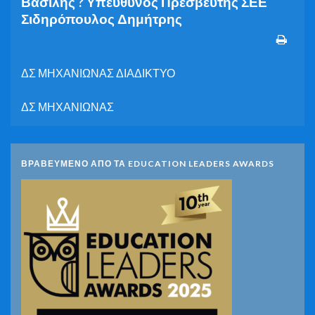
Βασίλης ? Υπεύθυνος Πρεσβευτής ΣΕΕ
Σιδηρόπουλος Δημήτρης
ΔΣ ΜΗΧΑΝΙΩΝΑΣ ΔΙΑΔΙΚΤΥΟ
ΔΣ ΜΗΧΑΝΙΩΝΑΣ
ΒΡΑΒΕΥΜΕΝΟ ΑΠΟ ΤΑ EDUCATION LEADERS AWARDS