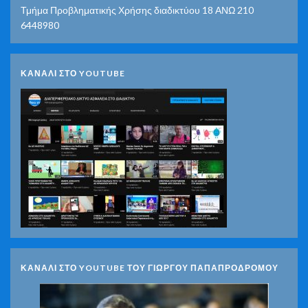
Τμήμα Προβληματικής Χρήσης διαδικτύου 18 ΑΝΩ 210
6448980
ΚΑΝΑΛΙ ΣΤΟ YOUTUBE
ΚΑΝΑΛΙ ΣΤΟ YOUTUBE ΤΟΥ ΓΙΩΡΓΟΥ ΠΑΠΑΠΡΟΔΡΟΜΟΥ