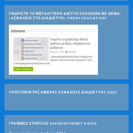
ΓΝΩΡΊΣΤΕ ΤΟ ΜΕΓΑΛΎΤΕΡΟ ΔΊΚΤΥΟ ΣΧΟΛΕΊΩΝ ΜΕ ΘΈΜΑ:
«ΑΣΦΆΛΕΙΑ ΣΤΟ ΔΙΑΔΊΚΤΥΟ»-FRESH EDUCATION
ΥΠΟΣΤΗΡΙΚΤΗΣ ΗΜΕΡΑΣ ΑΣΦΑΛΟΥΣ ΔΙΑΔΙΚΤΥΟΥ 2025
ΓΡΑΜΜΕΣ ΣΤΗΡΙΞΗΣ SAFERINTERNET 4 KIDS