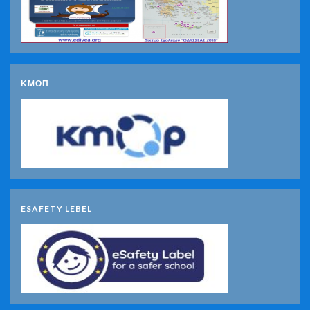
ΚΜΟΠ
ESAFETY LEBEL