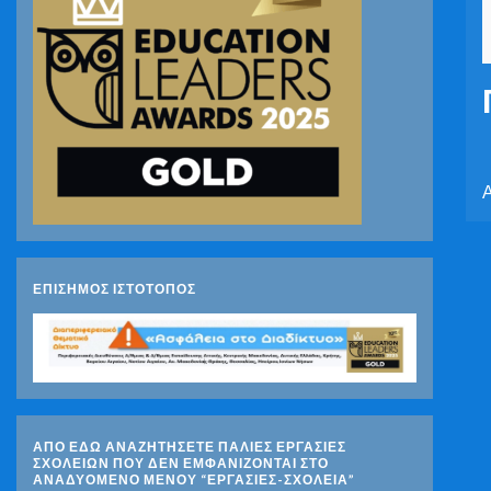
Α
ΕΠΙΣΗΜΟΣ ΙΣΤΟΤΟΠΟΣ
ΑΠΟ ΕΔΩ ΑΝΑΖΗΤΗΣΕΤΕ ΠΑΛΙΕΣ ΕΡΓΑΣΙΕΣ
ΣΧΟΛΕΙΩΝ ΠΟΥ ΔΕΝ ΕΜΦΑΝΙΖΟΝΤΑΙ ΣΤΟ
ΑΝΑΔΥΟΜΕΝΟ ΜΕΝΟΥ “ΕΡΓΑΣΙΕΣ-ΣΧΟΛΕΙΑ”