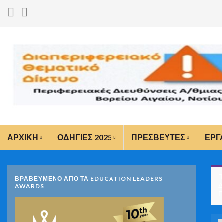
ΑΡΧΙΚΗ
ΟΔΗΓΙΕΣ 2025
ΠΡΕΣΒΕΥΤΕΣ
ΕΡΓ
ΒΡΑΒΕΥΜΕΝΟ ΑΠΟ ΤΑ EDUCATION LEADERS
Δ
AWARDS
Π