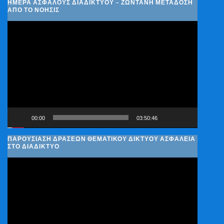
ΗΜΈΡΑ ΑΣΦΑΛΟΎΣ ΔΙΑΔΙΚΤΎΟΥ – ΖΩΝΤΑΝΉ ΜΕΤΆΔΟΣΗ
ΑΠΌ ΤΟ ΝΟΗΣΙΣ
Πρόγραμμα
Αναπαραγωγής
Βίντεο
00:00
03:50:46
ΠΑΡΟΥΣΊΑΣΗ ΔΡΆΣΕΩΝ ΘΕΜΑΤΙΚΟΎ ΔΙΚΤΎΟΥ ΑΣΦΆΛΕΙΑ
ΣΤΟ ΔΙΑΔΊΚΤΥΟ
Πρόγραμμα
Αναπαραγωγής
Βίντεο