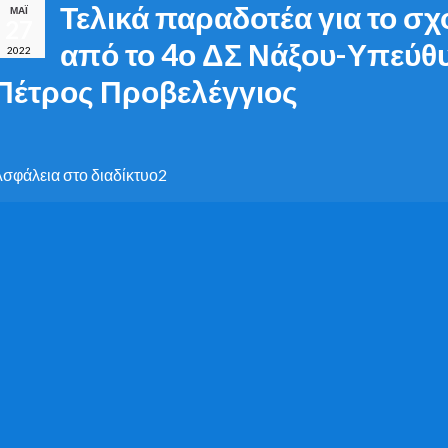
Τελικά παραδοτέα για το σχ
ΜΆΙ
27
από το 4ο ΔΣ Νάξου-Υπεύθ
2022
Πέτρος Προβελέγγιος
σφάλεια στο διαδίκτυο2