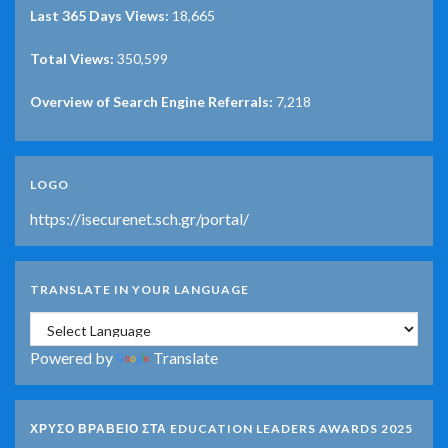
Last 365 Days Views:
18,665
Total Views:
350,599
Overview of Search Engine Referrals:
7,218
LOGO
https://isecurenet.sch.gr/portal/
TRANSLATE IN YOUR LANGUAGE
Powered by
Translate
ΧΡΥΣΟ ΒΡΑΒΕΙΟ ΣΤΑ EDUCATION LEADERS AWARDS 2025