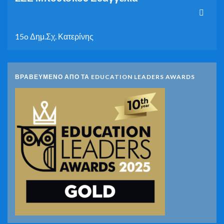
15o Δημ.Σχ. Κατερίνης
ΒΡΑΒΕΥΜΕΝΟ ΑΠΟ ΤΑ EDUCATION LEADERS AWARDS