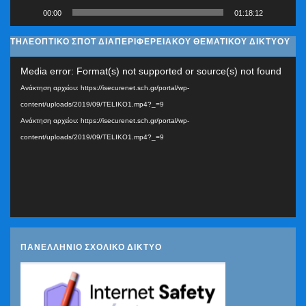
00:00
01:18:12
ΤΗΛΕΟΠΤΙΚΟ ΣΠΟΤ ΔΙΑΠΕΡΙΦΕΡΕΙΑΚΟΥ ΘΕΜΑΤΙΚΟΥ ΔΙΚΤΥΟΥ
Πρόγραμμα
Media error: Format(s) not supported or source(s) not found
Αναπαραγωγής
Ανάκτηση αρχείου: https://isecurenet.sch.gr/portal/wp-
Βίντεο
content/uploads/2019/09/TELIKO1.mp4?_=9
Ανάκτηση αρχείου: https://isecurenet.sch.gr/portal/wp-
content/uploads/2019/09/TELIKO1.mp4?_=9
ΠΑΝΕΛΛΗΝΙΟ ΣΧΟΛΙΚΟ ΔΙΚΤΥΟ