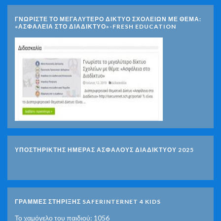
ΓΝΩΡΊΣΤΕ ΤΟ ΜΕΓΑΛΎΤΕΡΟ ΔΊΚΤΥΟ ΣΧΟΛΕΊΩΝ ΜΕ ΘΈΜΑ:
«ΑΣΦΆΛΕΙΑ ΣΤΟ ΔΙΑΔΊΚΤΥΟ»-FRESH EDUCATION
ΥΠΟΣΤΗΡΙΚΤΗΣ ΗΜΕΡΑΣ ΑΣΦΑΛΟΥΣ ΔΙΑΔΙΚΤΥΟΥ 2025
ΓΡΑΜΜΕΣ ΣΤΗΡΙΞΗΣ SAFERINTERNET 4 KIDS
Το χαμόγελο του παιδιού: 1056