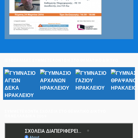
ΙΣΤΟΣΕΛΙΔΕΣ ΣΥΜΜΕΤΕΧΟΝΤΩΝ ΣΤΟ ΘΕΜΑΤΙΚΟ ΔΙΚΤΥΟ
ΣΥΜΜΕΤΈΧΟΝΤΑ ΣΧΟΛΕΊΑ ΣΤΟ ΘΕΜΑΤΙΚΌ ΔΊΚΤΥΟ
ΠΑΝΕΛΛΑΔΙΚΆ 2019