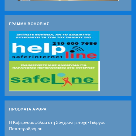
ΓΡΑΜΜΗ ΒΟΗΘΕΙΑΣ
ΠΡΌΣΦΑΤΑ ΆΡΘΡΑ
Η Κυβερνοασφάλεια στη Σύγχρονη εποχή- Γιώργος
Παπαπροδρόμου