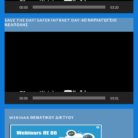
00:00
53:20
SAVE THE DAY! SAFER INTRNET DAY-8Ο ΝΗΠΙΑΓΩΓΕΙΟ
ΝΕΑΠΟΛΗΣ
Πρόγραμμα
Αναπαραγωγής
Βίντεο
00:00
03:01
WEBINAR ΘΕΜΑΤΙΚΟΥ ΔΙΚΤΥΟΥ