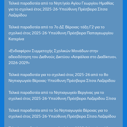
Τελικά παραδοτέα από το Νηπ/γείο Αγίου Γεωργίου Ημαθίας
για το σχολικό έτος 2025-26-Υπεύθυνη Πρέσβειρα Σίτσα
Λαζαρίδου
Τελικά παραδοτέα από το 7ο ΔΣ Βέροιας-τάξη Γ2 για το
σχολικό έτος 2025-26-Υπεύθυνη Πρέσβειρα Παπαγεωργίου
Κατερίνα
«Ενδιαφέρον Συμμετοχής Σχολικών Μονάδων στην
αδειοδότηση του Διεθνούς Δικτύου «Ασφάλεια στο Διαδίκτυο»,
2026-2029»
Τελικά παραδοτέα για το σχολικό έτος 2025-26 από το 8ο
Νηπιαγωγείο Βέροιας-Υπεύθυνη Πρέσβειρα Σίτσα Λαζαρίδου
Τελικά παραδοτέα από το Νηπιαγωγείο Βεργίνας για το
σχολικό έτος 2025-26-Υπεύθυνη Πρέσβειρα Λαζαρίδου Σίτσα
Τελικά παραδοτέα από το 5ο Νηπιαγωγείο Βέροιας για το
σχολικό έτος 2025-26-Υπεύθυνη Πρέσβειρα Σίτσα Λαζαρίδου