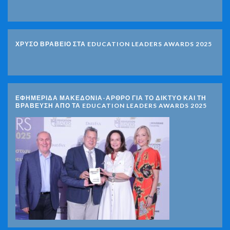
ΧΡΥΣΟ ΒΡΑΒΕΙΟ ΣΤΑ EDUCATION LEADERS AWARDS 2025
ΕΦΗΜΕΡΙΔΑ ΜΑΚΕΔΟΝΙΑ-ΑΡΘΡΟ ΓΙΑ ΤΟ ΔΙΚΤΥΟ ΚΑΙ ΤΗ
ΒΡΑΒΕΥΣΗ ΑΠΟ ΤΑ EDUCATION LEADERS AWARDS 2025