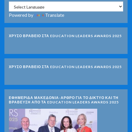
Powered by
Translate
ΧΡΥΣΟ ΒΡΑΒΕΙΟ ΣΤΑ EDUCATION LEADERS AWARDS 2025
ΧΡΥΣΟ ΒΡΑΒΕΙΟ ΣΤΑ EDUCATION LEADERS AWARDS 2025
ΕΦΗΜΕΡΙΔΑ ΜΑΚΕΔΟΝΙΑ-ΑΡΘΡΟ ΓΙΑ ΤΟ ΔΙΚΤΥΟ ΚΑΙ ΤΗ
ΒΡΑΒΕΥΣΗ ΑΠΟ ΤΑ EDUCATION LEADERS AWARDS 2025