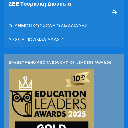
ΣΕΕ Τουρκάκη Διονυσία
3ο ΔΗΜΟΤΙΚΟ ΣΧΟΛΕΙΟ ΑΜΑΛΙΑΔΑΣ
3 ΣΧΟΛΕΙΟ ΑΜΑΛΙΑΔΑΣ-1
ΒΡΑΒΕΥΜΕΝΟ ΑΠΟ ΤΑ EDUCATION LEADERS AWARDS