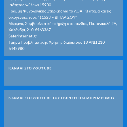
Ισότητας Φύλων) 15900
Γραμμή Ψυχολογικής Στήριξης για τα ΛΟΑΤΚΙ άτομα και τις
οικογένειές τους “11528 – ΔΙΠΛΑ ΣΟΥ”
Μέριμνα, Συμβουλευτική στήριξη στο πένθος, Παπανικολή 2Α,
Χαλάνδρι, 210-6463367
Saferinternet.gr
Τμήμα Προβληματικής Χρήσης διαδικτύου 18 ΑΝΩ 210
6448980
ΚΑΝΑΛΙ ΣΤΟ YOUTUBE
ΚΑΝΑΛΙ ΣΤΟ YOUTUBE ΤΟΥ ΓΙΩΡΓΟΥ ΠΑΠΑΠΡΟΔΡΟΜΟΥ