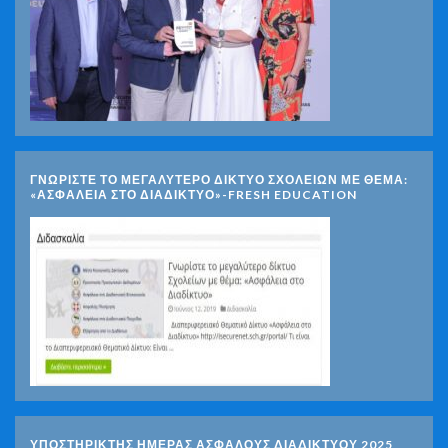
ΓΝΩΡΊΣΤΕ ΤΟ ΜΕΓΑΛΎΤΕΡΟ ΔΊΚΤΥΟ ΣΧΟΛΕΊΩΝ ΜΕ ΘΈΜΑ:
«ΑΣΦΆΛΕΙΑ ΣΤΟ ΔΙΑΔΊΚΤΥΟ»-FRESH EDUCATION
ΥΠΟΣΤΗΡΙΚΤΗΣ ΗΜΕΡΑΣ ΑΣΦΑΛΟΥΣ ΔΙΑΔΙΚΤΥΟΥ 2025