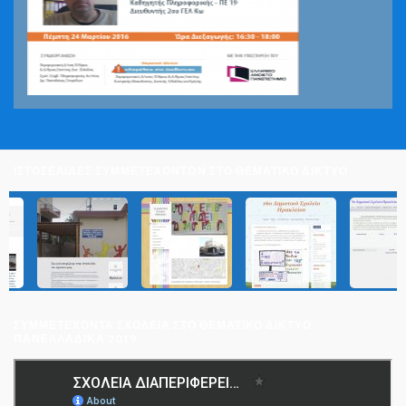
ΙΣΤΟΣΕΛΙΔΕΣ ΣΥΜΜΕΤΕΧΟΝΤΩΝ ΣΤΟ ΘΕΜΑΤΙΚΟ ΔΙΚΤΥΟ
ΣΥΜΜΕΤΈΧΟΝΤΑ ΣΧΟΛΕΊΑ ΣΤΟ ΘΕΜΑΤΙΚΌ ΔΊΚΤΥΟ
ΠΑΝΕΛΛΑΔΙΚΆ 2019