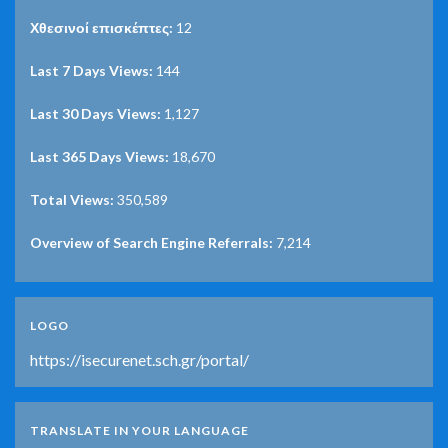
Χθεσινοί επισκέπτες:
12
Last 7 Days Views:
144
Last 30 Days Views:
1,127
Last 365 Days Views:
18,670
Total Views:
350,589
Overview of Search Engine Referrals:
7,214
LOGO
https://isecurenet.sch.gr/portal/
TRANSLATE IN YOUR LANGUAGE