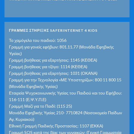
ΓΡΑΜΜΕΣ ΣΤΗΡΙΞΗΣ SAFERINTERNET 4 KIDS
Το χαμόγελο του παιδιού: 1056
Γραμμή για γονείς εφήβων: 801.11.77 (Μονάδα Εφηβικής
Υγείας)
Γραμμή βοήθειας για εξαρτήσεις: 1145 (ΚΕΘΕΑ)
Γραμμή βοήθειας για τζόγο: 1114 (ΚΕΘΕΑ)
Γραμμή βοήθειας για εξαρτήσεις: 1031 (ΟΚΑΝΑ)
Γραμμή για την Τεχνολογία «ΜΕ Υποστηρίζω»: 800 11 800 15
(Μονάδα Εφηβικής Υγείας)
Εταιρεία Ψυχοκοινωνικής Υγείας του Παιδιού και του Εφήβου:
116-111 (Ε.Ψ.Υ.Π.Ε)
Γραμμή Μαζί για το Παιδί: (115 25)
Μονάδα Εφηβικής Υγείας 210- 7710824 (Νοσοκομείο Παίδων
Αγ. Κυριακού)
Εθνική Γραμμή Παιδικής Προστασίας: 1107 (ΕΚΚΑ)
Γραμμή SOS κατά της βίας των γυναικών: (Γενική Γραμματεία