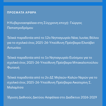
ΠΡΌΣΦΑΤΑ ΆΡΘΡΑ
Η Κυβερνοασφάλεια στη Σύγχρονη εποχή- Γιώργος
Παπαπροδρόμου
Τελικά παραδοτέα από το 12ο Νηπιαγωγείο Νέας Ιωνίας Βόλου
για το σχολικό έτος 2025-26-Υπεύθυνη Πρέσβειρα Ελισάβετ
Αντωνίου
Τελικά παραδοτέα από το 1ο Νηπιαγωγείο Ευόσμου για το
σχολικό έτος 2025-26-Υπεύθυνη Πρέσβειρα Μπακαλοπούλου
Φωτεινή
Τελικά παραδοτέα από το 2ο ΔΣ Μηλεών-Καλών Νερών για το
σχολικό έτος 2025-26-Υπεύθυνη Πρέσβειρα Αικατερίνη Σ.
Μαλαμίτσα
Ίδρυση Διεθνούς Δικτύου Ασφάλεια στο Διαδίκτυο 2026-2029