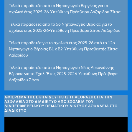
Τελικά παραδοτέα από το Νηπιαγωγείο Βεργίνας για το
σχολικό έτος 2025-26-Υπεύθυνη Πρέσβειρα Λαζαρίδου Σίτσα
Τελικά παραδοτέα από το 5ο Νηπιαγωγείο Βέροιας για το
σχολικό έτος 2025-26-Υπεύθυνη Πρέσβειρα Σίτσα Λαζαρίδου
Τελικά παραδοτέα για το σχολικό έτος 2025-26 από το 12ο
Νηπιαγωγείο Βέροιας Β1 κ Β2-Υπεύθυνη Πρεσβευτής Σίτσα
Λαζαρίδου
Τελικά παραδοτέα από το Νηπιαγωγείο Νέας Λυκογιάννης
Βέροιας για το Σχολ. Έτος 2025-2026-Υπεύθυνη Πρέσβειρα
Λαζαρίδου Σίτσα
ΑΦΙΈΡΩΜΑ ΤΗΣ ΕΚΠΑΙΔΕΥΤΙΚΉΣ ΤΗΛΕΌΡΑΣΗΣ ΓΙΑ ΤΗΝ
ΑΣΦΆΛΕΙΑ ΣΤΟ ΔΙΑΔΊΚΤΥΟ ΑΠΌ ΣΧΟΛΕΊΑ ΤΟΥ
ΔΙΑΠΕΡΙΦΕΡΕΙΑΚΟΎ ΘΕΜΑΤΙΚΟΎ ΔΙΚΤΎΟΥ ΑΣΦΆΛΕΙΑ ΣΤΟ
ΔΙΑΔΊΚΤΥΟ
Πρόγραμμα
Αναπαραγωγής