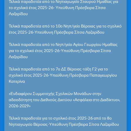
Τελικά παραδοτέα από το Νηπιαγωγείο Σταυρού Ημαθίας για
το σχολικό έτος 2025-26- Υπεύθυνη Πρέσβειρα Σίτσα
Λαζαρίδου
Τελικά παραδοτέα από το 10ο Νηπ/γείο Βέροιας για το σχολικό
έτος 2025-26-Υπεύθυνη Πρέσβειρα Σίτσα Λαζαρίδου
Τελικά παραδοτέα από το Νηπ/γείο Αγίου Γεωργίου Ημαθίας
για το σχολικό έτος 2025-26-Υπεύθυνη Πρέσβειρα Σίτσα
Λαζαρίδου
Τελικά παραδοτέα από το 7ο ΔΣ Βέροιας-τάξη Γ2 για το
σχολικό έτος 2025-26-Υπεύθυνη Πρέσβειρα Παπαγεωργίου
Κατερίνα
«Ενδιαφέρον Συμμετοχής Σχολικών Μονάδων στην
αδειοδότηση του Διεθνούς Δικτύου «Ασφάλεια στο Διαδίκτυο»,
2026-2029»
Τελικά παραδοτέα για το σχολικό έτος 2025-26 από το 8ο
Νηπιαγωγείο Βέροιας-Υπεύθυνη Πρέσβειρα Σίτσα Λαζαρίδου