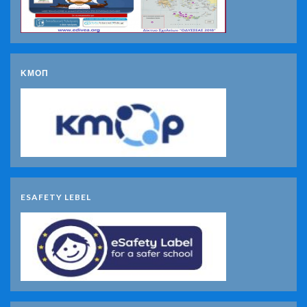
ΚΜΟΠ
ESAFETY LEBEL