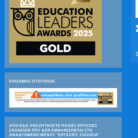
ΕΠΙΣΗΜΟΣ ΙΣΤΟΤΟΠΟΣ
ΑΠΟ ΕΔΩ ΑΝΑΖΗΤΗΣΕΤΕ ΠΑΛΙΕΣ ΕΡΓΑΣΙΕΣ
ΣΧΟΛΕΙΩΝ ΠΟΥ ΔΕΝ ΕΜΦΑΝΙΖΟΝΤΑΙ ΣΤΟ
ΑΝΑΔΥΟΜΕΝΟ ΜΕΝΟΥ “ΕΡΓΑΣΙΕΣ-ΣΧΟΛΕΙΑ”