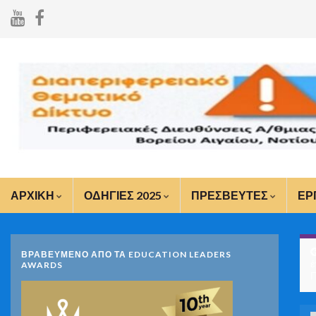
ΑΡΧΙΚΗ
ΟΔΗΓΙΕΣ 2025
ΠΡΕΣΒΕΥΤΕΣ
ΕΡ
ΒΡΑΒΕΥΜΕΝΟ ΑΠΟ ΤΑ EDUCATION LEADERS
έ
AWARDS