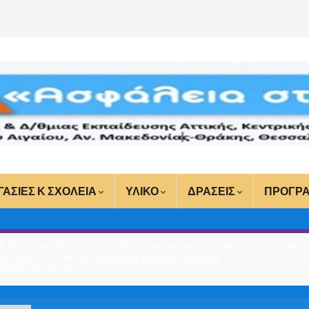
ΓΑΣΙΕΣ Κ ΣΧΟΛΕΙΑ
ΥΛΙΚΟ
ΔΡΑΣΕΙΣ
ΠΡΟΓΡ
Τελικά παραδοτέα από το ΔΣ Καμπάνης για το σχολικό
Τελικ
τος 2015-16- Από το Συντονιστή Σχολικό Σύμβουλο
σ
Παπαδόπουλο Πάρη