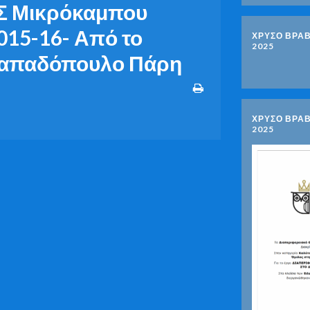
ΔΣ Μικρόκαμπου
2015-16- Από το
ΧΡΥΣΟ ΒΡΑΒ
2025
 Παπαδόπουλο Πάρη
ΧΡΥΣΟ ΒΡΑΒ
2025