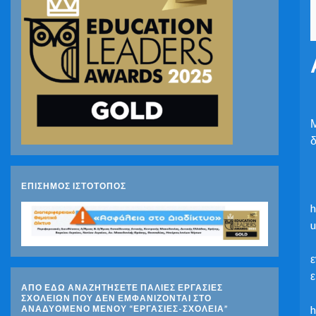
Μ
ΕΠΙΣΗΜΟΣ ΙΣΤΟΤΟΠΟΣ
ε
ε
ΑΠΟ ΕΔΩ ΑΝΑΖΗΤΗΣΕΤΕ ΠΑΛΙΕΣ ΕΡΓΑΣΙΕΣ
ΣΧΟΛΕΙΩΝ ΠΟΥ ΔΕΝ ΕΜΦΑΝΙΖΟΝΤΑΙ ΣΤΟ
ΑΝΑΔΥΟΜΕΝΟ ΜΕΝΟΥ “ΕΡΓΑΣΙΕΣ-ΣΧΟΛΕΙΑ”