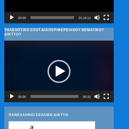
00:00
01:18:12
ΤΗΛΕΟΠΤΙΚΟ ΣΠΟΤ ΔΙΑΠΕΡΙΦΕΡΕΙΑΚΟΥ ΘΕΜΑΤΙΚΟΥ
ΔΙΚΤΥΟΥ
Πρόγραμμα
Αναπαραγωγής
Βίντεο
00:00
00:31
ΠΑΝΕΛΛΗΝΙΟ ΣΧΟΛΙΚΟ ΔΙΚΤΥΟ