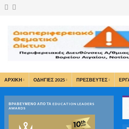
ΑΡΧΙΚΗ
ΟΔΗΓΙΕΣ 2025
ΠΡΕΣΒΕΥΤΕΣ
ΕΡΓ
ΒΡΑΒΕΥΜΕΝΟ ΑΠΟ ΤΑ EDUCATION LEADERS
Μ
AWARDS
Π