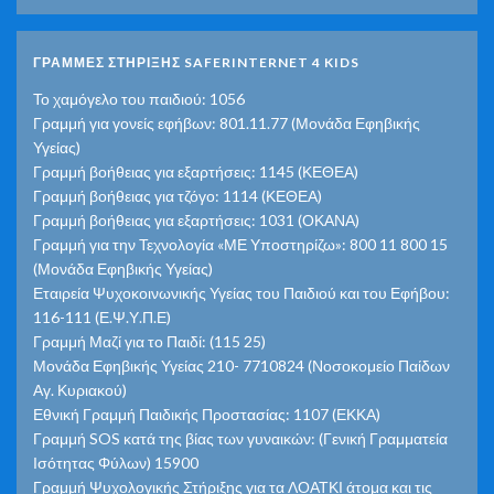
ΓΡΑΜΜΕΣ ΣΤΗΡΙΞΗΣ SAFERINTERNET 4 KIDS
Το χαμόγελο του παιδιού: 1056
Γραμμή για γονείς εφήβων: 801.11.77 (Μονάδα Εφηβικής
Υγείας)
Γραμμή βοήθειας για εξαρτήσεις: 1145 (ΚΕΘΕΑ)
Γραμμή βοήθειας για τζόγο: 1114 (ΚΕΘΕΑ)
Γραμμή βοήθειας για εξαρτήσεις: 1031 (ΟΚΑΝΑ)
Γραμμή για την Τεχνολογία «ΜΕ Υποστηρίζω»: 800 11 800 15
(Μονάδα Εφηβικής Υγείας)
Εταιρεία Ψυχοκοινωνικής Υγείας του Παιδιού και του Εφήβου:
116-111 (Ε.Ψ.Υ.Π.Ε)
Γραμμή Μαζί για το Παιδί: (115 25)
Μονάδα Εφηβικής Υγείας 210- 7710824 (Νοσοκομείο Παίδων
Αγ. Κυριακού)
Εθνική Γραμμή Παιδικής Προστασίας: 1107 (ΕΚΚΑ)
Γραμμή SOS κατά της βίας των γυναικών: (Γενική Γραμματεία
Ισότητας Φύλων) 15900
Γραμμή Ψυχολογικής Στήριξης για τα ΛΟΑΤΚΙ άτομα και τις