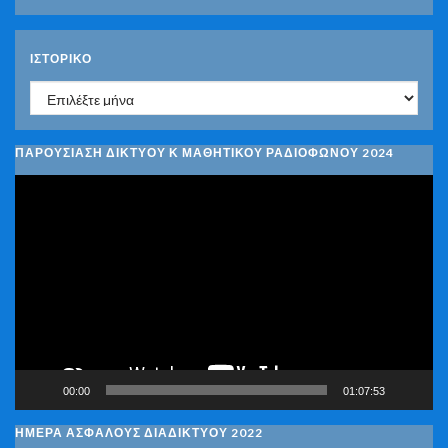
ΙΣΤΟΡΙΚΌ
Ιστορικό
ΠΑΡΟΥΣΙΑΣΗ ΔΙΚΤΥΟΥ Κ ΜΑΘΗΤΙΚΟΥ ΡΑΔΙΟΦΩΝΟΥ 2024
Πρόγραμμα
Αναπαραγωγής
Βίντεο
00:00
01:07:53
ΗΜΕΡΑ ΑΣΦΑΛΟΥΣ ΔΙΑΔΙΚΤΥΟΥ 2022