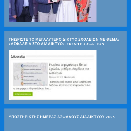
ΓΝΩΡΊΣΤΕ ΤΟ ΜΕΓΑΛΎΤΕΡΟ ΔΊΚΤΥΟ ΣΧΟΛΕΊΩΝ ΜΕ ΘΈΜΑ:
«ΑΣΦΆΛΕΙΑ ΣΤΟ ΔΙΑΔΊΚΤΥΟ»-FRESH EDUCATION
ΥΠΟΣΤΗΡΙΚΤΗΣ ΗΜΕΡΑΣ ΑΣΦΑΛΟΥΣ ΔΙΑΔΙΚΤΥΟΥ 2025