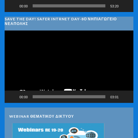
00:00
53:20
SAVE THE DAY! SAFER INTRNET DAY-8Ο ΝΗΠΙΑΓΩΓΕΙΟ
ΝΕΑΠΟΛΗΣ
Πρόγραμμα
Αναπαραγωγής
Βίντεο
00:00
03:01
WEBINAR ΘΕΜΑΤΙΚΟΥ ΔΙΚΤΥΟΥ