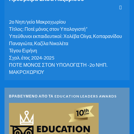
2ο Νηπ/γείο Μακροχωρίου
Τίτλος: Ποτέ μόνος στον Υπολογιστή”
Υπεύθυνοι εκπαιδευτικοί: Χολέβα Ολγα, Κοπαρανίδου
Παναγιώτα, Καζίλα Νικολέτα
Τέγου Ειρήνη
Σχολ. έτος 2024-2025
ΠΟΤΕ ΜΟΝΟΣ ΣΤΟΝ ΥΠΟΛΟΓΙΣΤΗ -2ο ΝΗΠ.
ΜΑΚΡΟΧΩΡΙΟΥ
ΒΡΑΒΕΥΜΕΝΟ ΑΠΟ ΤΑ EDUCATION LEADERS AWARDS