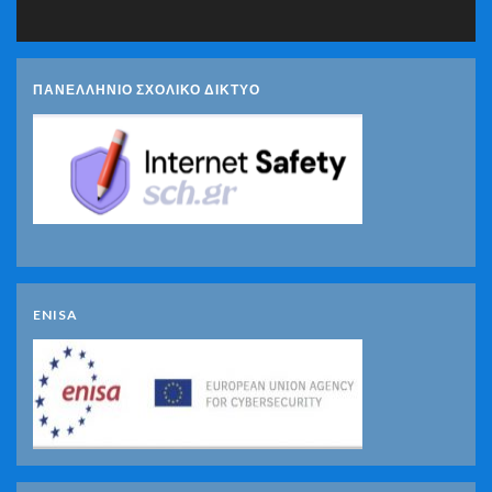
ΠΑΝΕΛΛΗΝΙΟ ΣΧΟΛΙΚΟ ΔΙΚΤΥΟ
ENISA