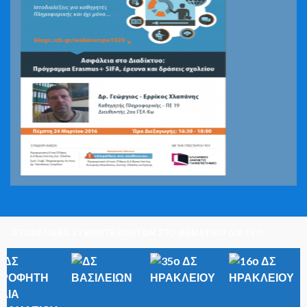
ΙΣΤΟΣΕΛΙΔΕΣ ΣΥΜΜΕΤΕΧΟΝΤΩΝ ΣΤΟ ΘΕΜΑΤΙΚΟ ΔΙΚΤΥΟ