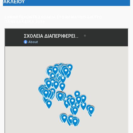
ΣΥΜΜΕΤΈΧΟΝΤΑ ΣΧΟΛΕΊΑ ΣΤΟ ΘΕΜΑΤΙΚΌ ΔΊΚΤΥΟ
ΠΑΝΕΛΛΑΔΙΚΆ 2019