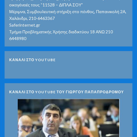
οικογένειές τους “11528 – ΔΙΠΛΑ ΣΟΥ”
Μέριμνα, Συμβουλευτική στήριξη στο πένθος, Παπανικολή 2Α,
Χαλάνδρι, 210-6463367
Saferinternet.gr
Τμήμα Προβληματικής Χρήσης διαδικτύου 18 ΑΝΩ 210
6448980
ΚΑΝΑΛΙ ΣΤΟ YOUTUBE
ΚΑΝΑΛΙ ΣΤΟ YOUTUBE ΤΟΥ ΓΙΩΡΓΟΥ ΠΑΠΑΠΡΟΔΡΟΜΟΥ