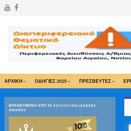
ΑΡΧΙΚΗ
ΟΔΗΓΙΕΣ 2025
ΠΡΕΣΒΕΥΤΕΣ
ΕΡ
ΒΡΑΒΕΥΜΕΝΟ ΑΠΟ ΤΑ EDUCATION LEADERS
Υ
AWARDS