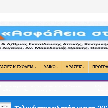
ΓΑΣΙΕΣ Κ ΣΧΟΛΕΙΑ
ΥΛΙΚΟ
ΔΡΑΣΕΙΣ
ΠΡΟΓΡ
Τελικά παραδοτέα για το 2024 από το 6ο ΔΣ Νάουσας-
Τελικά π
πεύθυνος Πρεσβευτής Πομάκης Νίκος
Αρχάγ
Τελικά παραδοτέα για το 20
ΙΟΎΝ