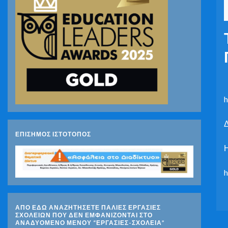
h
ΕΠΙΣΗΜΟΣ ΙΣΤΟΤΟΠΟΣ
Η
h
ΑΠΟ ΕΔΩ ΑΝΑΖΗΤΗΣΕΤΕ ΠΑΛΙΕΣ ΕΡΓΑΣΙΕΣ
ΣΧΟΛΕΙΩΝ ΠΟΥ ΔΕΝ ΕΜΦΑΝΙΖΟΝΤΑΙ ΣΤΟ
ΑΝΑΔΥΟΜΕΝΟ ΜΕΝΟΥ “ΕΡΓΑΣΙΕΣ-ΣΧΟΛΕΙΑ”