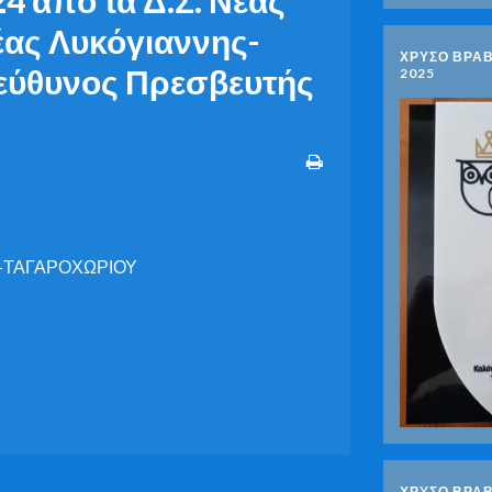
έας Λυκόγιαννης-
ΧΡΥΣΟ ΒΡΑΒ
εύθυνος Πρεσβευτής
2025
Υ -ΤΑΓΑΡΟΧΩΡΙΟΥ
ΧΡΥΣΟ ΒΡΑΒ