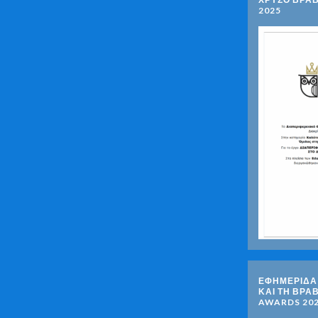
2025
ΕΦΗΜΕΡΙΔΑ 
ΚΑΙ ΤΗ ΒΡΑ
AWARDS 20