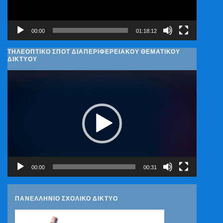
00:00
01:18:12
ΤΗΛΕΟΠΤΙΚΟ ΣΠΟΤ ΔΙΑΠΕΡΙΦΕΡΕΙΑΚΟΥ ΘΕΜΑΤΙΚΟΥ
ΔΙΚΤΥΟΥ
Πρόγραμμα
Αναπαραγωγής
Βίντεο
00:00
00:31
ΠΑΝΕΛΛΗΝΙΟ ΣΧΟΛΙΚΟ ΔΙΚΤΥΟ