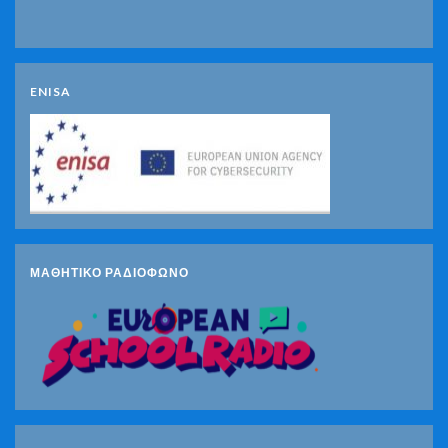
ENISA
ΜΑΘΗΤΙΚΟ ΡΑΔΙΟΦΩΝΟ