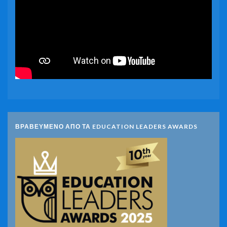
ΒΡΑΒΕΥΜΕΝΟ ΑΠΟ ΤΑ EDUCATION LEADERS AWARDS