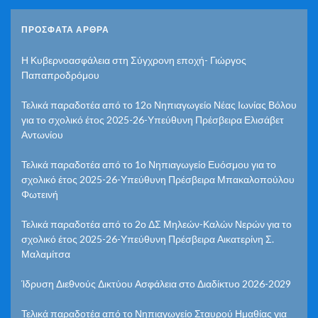
ΠΡΌΣΦΑΤΑ ΆΡΘΡΑ
Η Κυβερνοασφάλεια στη Σύγχρονη εποχή- Γιώργος
Παπαπροδρόμου
Τελικά παραδοτέα από το 12ο Νηπιαγωγείο Νέας Ιωνίας Βόλου
για το σχολικό έτος 2025-26-Υπεύθυνη Πρέσβειρα Ελισάβετ
Αντωνίου
Τελικά παραδοτέα από το 1ο Νηπιαγωγείο Ευόσμου για το
σχολικό έτος 2025-26-Υπεύθυνη Πρέσβειρα Μπακαλοπούλου
Φωτεινή
Τελικά παραδοτέα από το 2ο ΔΣ Μηλεών-Καλών Νερών για το
σχολικό έτος 2025-26-Υπεύθυνη Πρέσβειρα Αικατερίνη Σ.
Μαλαμίτσα
Ίδρυση Διεθνούς Δικτύου Ασφάλεια στο Διαδίκτυο 2026-2029
Τελικά παραδοτέα από το Νηπιαγωγείο Σταυρού Ημαθίας για