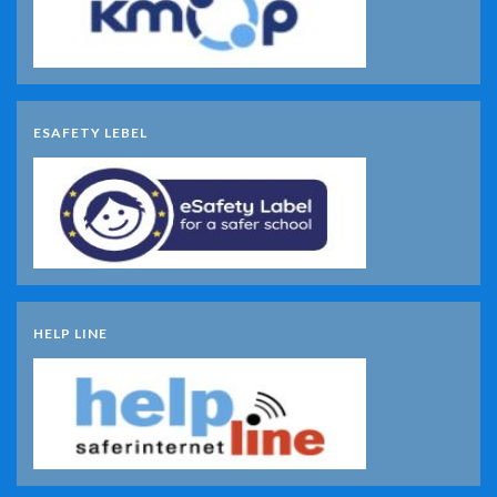
ESAFETY LEBEL
HELP LINE