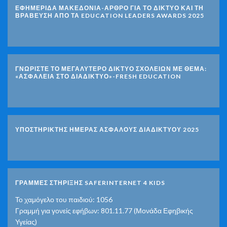
ΕΦΗΜΕΡΙΔΑ ΜΑΚΕΔΟΝΙΑ-ΑΡΘΡΟ ΓΙΑ ΤΟ ΔΙΚΤΥΟ ΚΑΙ ΤΗ
ΒΡΑΒΕΥΣΗ ΑΠΟ ΤΑ EDUCATION LEADERS AWARDS 2025
ΓΝΩΡΊΣΤΕ ΤΟ ΜΕΓΑΛΎΤΕΡΟ ΔΊΚΤΥΟ ΣΧΟΛΕΊΩΝ ΜΕ ΘΈΜΑ:
«ΑΣΦΆΛΕΙΑ ΣΤΟ ΔΙΑΔΊΚΤΥΟ»-FRESH EDUCATION
ΥΠΟΣΤΗΡΙΚΤΗΣ ΗΜΕΡΑΣ ΑΣΦΑΛΟΥΣ ΔΙΑΔΙΚΤΥΟΥ 2025
ΓΡΑΜΜΕΣ ΣΤΗΡΙΞΗΣ SAFERINTERNET 4 KIDS
Το χαμόγελο του παιδιού: 1056
Γραμμή για γονείς εφήβων: 801.11.77 (Μονάδα Εφηβικής
Υγείας)