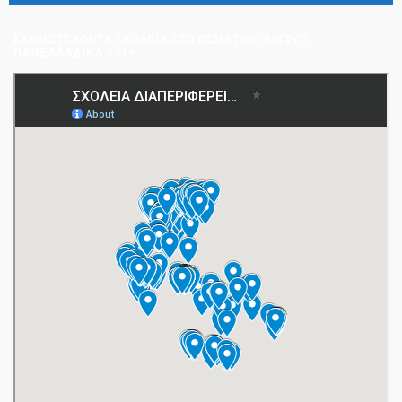
ΣΥΜΜΕΤΈΧΟΝΤΑ ΣΧΟΛΕΊΑ ΣΤΟ ΘΕΜΑΤΙΚΌ ΔΊΚΤΥΟ
ΠΑΝΕΛΛΑΔΙΚΆ 2019