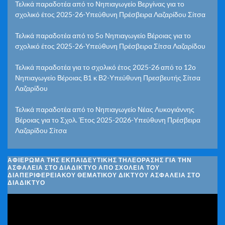
Τελικά παραδοτέα από το Νηπιαγωγείο Βεργίνας για το
σχολικό έτος 2025-26-Υπεύθυνη Πρέσβειρα Λαζαρίδου Σίτσα
Τελικά παραδοτέα από το 5ο Νηπιαγωγείο Βέροιας για το
σχολικό έτος 2025-26-Υπεύθυνη Πρέσβειρα Σίτσα Λαζαρίδου
Τελικά παραδοτέα για το σχολικό έτος 2025-26 από το 12ο
Νηπιαγωγείο Βέροιας Β1 κ Β2-Υπεύθυνη Πρεσβευτής Σίτσα
Λαζαρίδου
Τελικά παραδοτέα από το Νηπιαγωγείο Νέας Λυκογιάννης
Βέροιας για το Σχολ. Έτος 2025-2026-Υπεύθυνη Πρέσβειρα
Λαζαρίδου Σίτσα
ΑΦΙΈΡΩΜΑ ΤΗΣ ΕΚΠΑΙΔΕΥΤΙΚΉΣ ΤΗΛΕΌΡΑΣΗΣ ΓΙΑ ΤΗΝ
ΑΣΦΆΛΕΙΑ ΣΤΟ ΔΙΑΔΊΚΤΥΟ ΑΠΌ ΣΧΟΛΕΊΑ ΤΟΥ
ΔΙΑΠΕΡΙΦΕΡΕΙΑΚΟΎ ΘΕΜΑΤΙΚΟΎ ΔΙΚΤΎΟΥ ΑΣΦΆΛΕΙΑ ΣΤΟ
ΔΙΑΔΊΚΤΥΟ
Πρόγραμμα
Αναπαραγωγής
Βίντεο