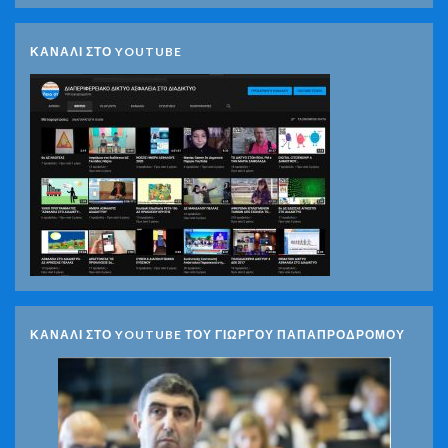
ΚΑΝΑΛΙ ΣΤΟ YOUTUBE
ΚΑΝΑΛΙ ΣΤΟ YOUTUBE ΤΟΥ ΓΙΩΡΓΟΥ ΠΑΠΑΠΡΟΔΡΟΜΟΥ