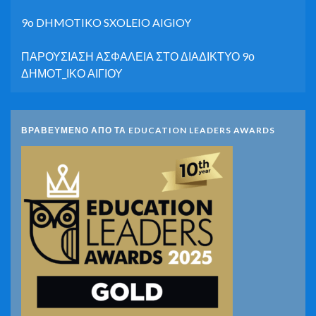
9o DHMOTIKO SXOLEIO AIGIOY
ΠΑΡΟΥΣΙΑΣΗ ΑΣΦΑΛΕΙΑ ΣΤΟ ΔΙΑΔΙΚΤΥΟ 9ο
ΔΗΜΟΤ_ΙΚΟ ΑΙΓΙΟΥ
ΒΡΑΒΕΥΜΕΝΟ ΑΠΟ ΤΑ EDUCATION LEADERS AWARDS