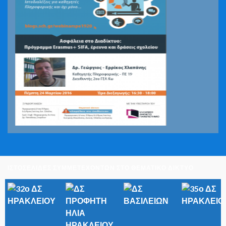
ΙΣΤΟΣΕΛΙΔΕΣ ΣΥΜΜΕΤΕΧΟΝΤΩΝ ΣΤΟ ΘΕΜΑΤΙΚΟ ΔΙΚΤΥΟ