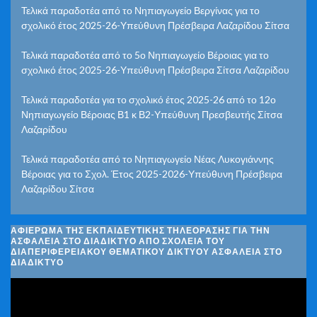
Τελικά παραδοτέα από το Νηπιαγωγείο Βεργίνας για το
σχολικό έτος 2025-26-Υπεύθυνη Πρέσβειρα Λαζαρίδου Σίτσα
Τελικά παραδοτέα από το 5ο Νηπιαγωγείο Βέροιας για το
σχολικό έτος 2025-26-Υπεύθυνη Πρέσβειρα Σίτσα Λαζαρίδου
Τελικά παραδοτέα για το σχολικό έτος 2025-26 από το 12ο
Νηπιαγωγείο Βέροιας Β1 κ Β2-Υπεύθυνη Πρεσβευτής Σίτσα
Λαζαρίδου
Τελικά παραδοτέα από το Νηπιαγωγείο Νέας Λυκογιάννης
Βέροιας για το Σχολ. Έτος 2025-2026-Υπεύθυνη Πρέσβειρα
Λαζαρίδου Σίτσα
ΑΦΙΈΡΩΜΑ ΤΗΣ ΕΚΠΑΙΔΕΥΤΙΚΉΣ ΤΗΛΕΌΡΑΣΗΣ ΓΙΑ ΤΗΝ
ΑΣΦΆΛΕΙΑ ΣΤΟ ΔΙΑΔΊΚΤΥΟ ΑΠΌ ΣΧΟΛΕΊΑ ΤΟΥ
ΔΙΑΠΕΡΙΦΕΡΕΙΑΚΟΎ ΘΕΜΑΤΙΚΟΎ ΔΙΚΤΎΟΥ ΑΣΦΆΛΕΙΑ ΣΤΟ
ΔΙΑΔΊΚΤΥΟ
Πρόγραμμα
Αναπαραγωγής