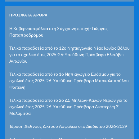
ΠΡΌΣΦΑΤΑ ΆΡΘΡΑ
Η Κυβερνοασφάλεια στη Σύγχρονη εποχή- Γιώργος
Παπαπροδρόμου
Τελικά παραδοτέα από το 12ο Νηπιαγωγείο Νέας Ιωνίας Βόλου
για το σχολικό έτος 2025-26-Υπεύθυνη Πρέσβειρα Ελισάβετ
Αντωνίου
Τελικά παραδοτέα από το 1ο Νηπιαγωγείο Ευόσμου για το
σχολικό έτος 2025-26-Υπεύθυνη Πρέσβειρα Μπακαλοπούλου
Φωτεινή
Τελικά παραδοτέα από το 2ο ΔΣ Μηλεών-Καλών Νερών για το
σχολικό έτος 2025-26-Υπεύθυνη Πρέσβειρα Αικατερίνη Σ.
Μαλαμίτσα
Ίδρυση Διεθνούς Δικτύου Ασφάλεια στο Διαδίκτυο 2026-2029