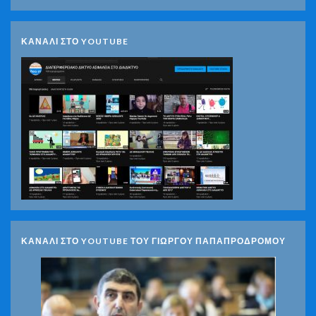
ΚΑΝΑΛΙ ΣΤΟ YOUTUBE
ΚΑΝΑΛΙ ΣΤΟ YOUTUBE ΤΟΥ ΓΙΩΡΓΟΥ ΠΑΠΑΠΡΟΔΡΟΜΟΥ