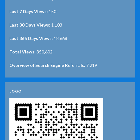
Last 7 Days Views:
150
Last 30 Days Views:
1,103
Last 365 Days Views:
18,668
Total Views:
350,602
Overview of Search Engine Referrals:
7,219
LOGO