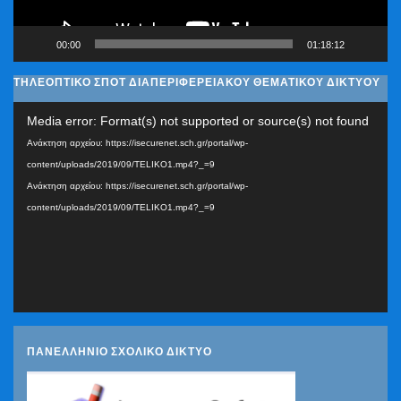
00:00
01:18:12
ΤΗΛΕΟΠΤΙΚΟ ΣΠΟΤ ΔΙΑΠΕΡΙΦΕΡΕΙΑΚΟΥ ΘΕΜΑΤΙΚΟΥ ΔΙΚΤΥΟΥ
Πρόγραμμα
Media error: Format(s) not supported or source(s) not found
Αναπαραγωγής
Ανάκτηση αρχείου: https://isecurenet.sch.gr/portal/wp-
Βίντεο
content/uploads/2019/09/TELIKO1.mp4?_=9
Ανάκτηση αρχείου: https://isecurenet.sch.gr/portal/wp-
content/uploads/2019/09/TELIKO1.mp4?_=9
ΠΑΝΕΛΛΗΝΙΟ ΣΧΟΛΙΚΟ ΔΙΚΤΥΟ