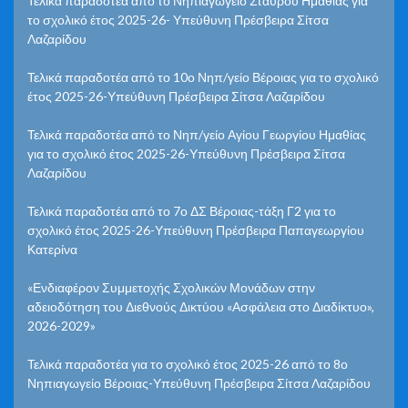
Τελικά παραδοτέα από το Νηπιαγωγείο Σταυρού Ημαθίας για
το σχολικό έτος 2025-26- Υπεύθυνη Πρέσβειρα Σίτσα
Λαζαρίδου
Τελικά παραδοτέα από το 10ο Νηπ/γείο Βέροιας για το σχολικό
έτος 2025-26-Υπεύθυνη Πρέσβειρα Σίτσα Λαζαρίδου
Τελικά παραδοτέα από το Νηπ/γείο Αγίου Γεωργίου Ημαθίας
για το σχολικό έτος 2025-26-Υπεύθυνη Πρέσβειρα Σίτσα
Λαζαρίδου
Τελικά παραδοτέα από το 7ο ΔΣ Βέροιας-τάξη Γ2 για το
σχολικό έτος 2025-26-Υπεύθυνη Πρέσβειρα Παπαγεωργίου
Κατερίνα
«Ενδιαφέρον Συμμετοχής Σχολικών Μονάδων στην
αδειοδότηση του Διεθνούς Δικτύου «Ασφάλεια στο Διαδίκτυο»,
2026-2029»
Τελικά παραδοτέα για το σχολικό έτος 2025-26 από το 8ο
Νηπιαγωγείο Βέροιας-Υπεύθυνη Πρέσβειρα Σίτσα Λαζαρίδου