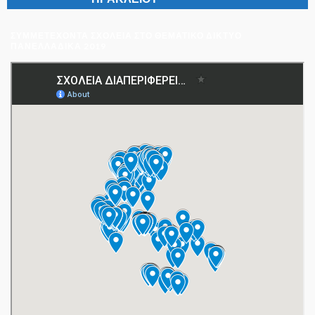
ΣΥΜΜΕΤΈΧΟΝΤΑ ΣΧΟΛΕΊΑ ΣΤΟ ΘΕΜΑΤΙΚΌ ΔΊΚΤΥΟ
ΠΑΝΕΛΛΑΔΙΚΆ 2019