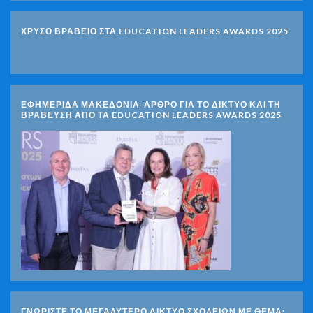
ΧΡΥΣΟ ΒΡΑΒΕΙΟ ΣΤΑ EDUCATION LEADERS AWARDS 2025
ΕΦΗΜΕΡΙΔΑ ΜΑΚΕΔΟΝΙΑ-ΑΡΘΡΟ ΓΙΑ ΤΟ ΔΙΚΤΥΟ ΚΑΙ ΤΗ
ΒΡΑΒΕΥΣΗ ΑΠΟ ΤΑ EDUCATION LEADERS AWARDS 2025
ΓΝΩΡΊΣΤΕ ΤΟ ΜΕΓΑΛΎΤΕΡΟ ΔΊΚΤΥΟ ΣΧΟΛΕΊΩΝ ΜΕ ΘΈΜΑ: