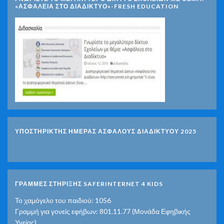
«ΑΣΦΆΛΕΙΑ ΣΤΟ ΔΙΑΔΊΚΤΥΟ»-FRESH EDUCATION
ΥΠΟΣΤΗΡΙΚΤΗΣ ΗΜΕΡΑΣ ΑΣΦΑΛΟΥΣ ΔΙΑΔΙΚΤΥΟΥ 2025
ΓΡΑΜΜΕΣ ΣΤΗΡΙΞΗΣ SAFERINTERNET 4 KIDS
Το χαμόγελο του παιδιού: 1056
Γραμμή για γονείς εφήβων: 801.11.77 (Μονάδα Εφηβικής
Υγείας)