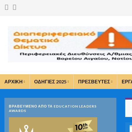
ΑΡΧΙΚΗ
ΟΔΗΓΙΕΣ 2025
ΠΡΕΣΒΕΥΤΕΣ
ΕΡΓ
ΒΡΑΒΕΥΜΕΝΟ ΑΠΟ ΤΑ EDUCATION LEADERS
τ
AWARDS