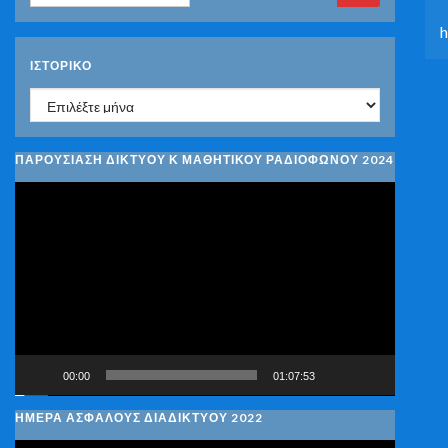
ΙΣΤΟΡΙΚΌ
Ιστορικό
ΠΑΡΟΥΣΙΑΣΗ ΔΙΚΤΥΟΥ Κ ΜΑΘΗΤΙΚΟΥ ΡΑΔΙΟΦΩΝΟΥ 2024
Πρόγραμμα
Αναπαραγωγής
Βίντεο
00:00
01:07:53
ΗΜΕΡΑ ΑΣΦΑΛΟΥΣ ΔΙΑΔΙΚΤΥΟΥ 2022