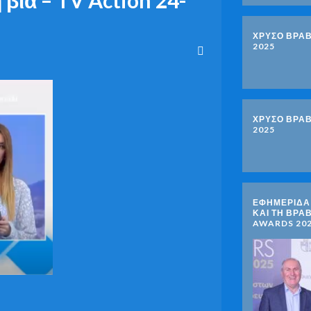
ΧΡΥΣΟ ΒΡΑΒ
2025
ΧΡΥΣΟ ΒΡΑΒ
2025
ΕΦΗΜΕΡΙΔΑ 
ΚΑΙ ΤΗ ΒΡΑ
AWARDS 20