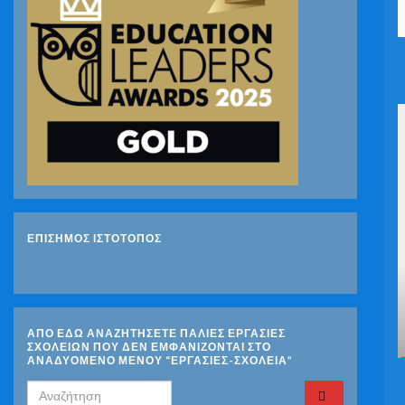
ΕΠΙΣΗΜΟΣ ΙΣΤΟΤΟΠΟΣ
ΑΠΟ ΕΔΩ ΑΝΑΖΗΤΗΣΕΤΕ ΠΑΛΙΕΣ ΕΡΓΑΣΙΕΣ
ΣΧΟΛΕΙΩΝ ΠΟΥ ΔΕΝ ΕΜΦΑΝΙΖΟΝΤΑΙ ΣΤΟ
ΑΝΑΔΥΟΜΕΝΟ ΜΕΝΟΥ “ΕΡΓΑΣΙΕΣ-ΣΧΟΛΕΙΑ”
Search for: