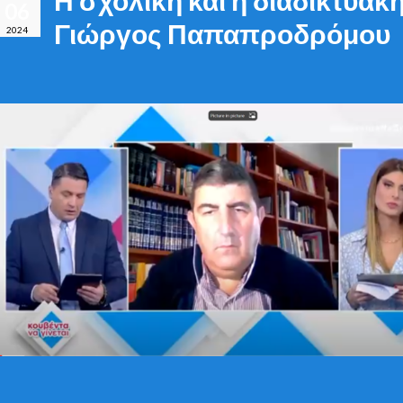
06
Γιώργος Παπαπροδρόμου
2024