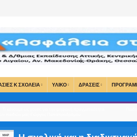
ΑΣΙΕΣ Κ ΣΧΟΛΕΙΑ
ΥΛΙΚΟ
ΔΡΑΣΕΙΣ
ΠΡΟΓΡΑΜ
Τι κάνουμε ως γονείς για την ψηφιακή πραγματικότητα
Παιδι
ων παιδιών μας-Γιώργος Παπαπροδρόμου
Η σχολική και η διαδικτυακή
ΜΑΡ