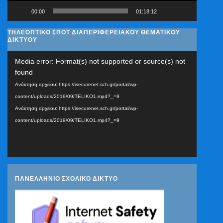
00:00
01:18:12
ΤΗΛΕΟΠΤΙΚΟ ΣΠΟΤ ΔΙΑΠΕΡΙΦΕΡΕΙΑΚΟΥ ΘΕΜΑΤΙΚΟΥ
ΔΙΚΤΥΟΥ
Πρόγραμμα
Media error: Format(s) not supported or source(s) not
Αναπαραγωγής
found
Βίντεο
Ανάκτηση αρχείου: https://isecurenet.sch.gr/portal/wp-
content/uploads/2019/09/TELIKO1.mp4?_=9
Ανάκτηση αρχείου: https://isecurenet.sch.gr/portal/wp-
content/uploads/2019/09/TELIKO1.mp4?_=9
ΠΑΝΕΛΛΗΝΙΟ ΣΧΟΛΙΚΟ ΔΙΚΤΥΟ