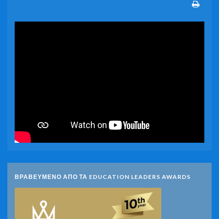
ΒΡΑΒΕΥΜΕΝΟ ΑΠΟ ΤΑ EDUCATION LEADERS AWARDS