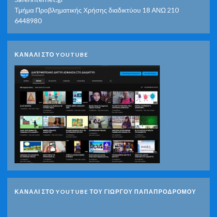
Τμήμα Προβληματικής Χρήσης διαδικτύου 18 ΑΝΩ 210
6448980
ΚΑΝΑΛΙ ΣΤΟ YOUTUBE
ΚΑΝΑΛΙ ΣΤΟ YOUTUBE ΤΟΥ ΓΙΩΡΓΟΥ ΠΑΠΑΠΡΟΔΡΟΜΟΥ