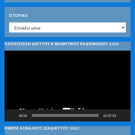
ΙΣΤΟΡΙΚΌ
Ιστορικό
ΠΑΡΟΥΣΙΑΣΗ ΔΙΚΤΥΟΥ Κ ΜΑΘΗΤΙΚΟΥ ΡΑΔΙΟΦΩΝΟΥ 2024
Πρόγραμμα
Αναπαραγωγής
Βίντεο
00:00
01:07:53
ΗΜΕΡΑ ΑΣΦΑΛΟΥΣ ΔΙΑΔΙΚΤΥΟΥ 2022