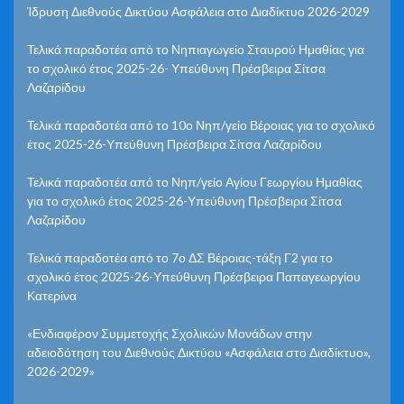
Ίδρυση Διεθνούς Δικτύου Ασφάλεια στο Διαδίκτυο 2026-2029
Τελικά παραδοτέα από το Νηπιαγωγείο Σταυρού Ημαθίας για
το σχολικό έτος 2025-26- Υπεύθυνη Πρέσβειρα Σίτσα
Λαζαρίδου
Τελικά παραδοτέα από το 10ο Νηπ/γείο Βέροιας για το σχολικό
έτος 2025-26-Υπεύθυνη Πρέσβειρα Σίτσα Λαζαρίδου
Τελικά παραδοτέα από το Νηπ/γείο Αγίου Γεωργίου Ημαθίας
για το σχολικό έτος 2025-26-Υπεύθυνη Πρέσβειρα Σίτσα
Λαζαρίδου
Τελικά παραδοτέα από το 7ο ΔΣ Βέροιας-τάξη Γ2 για το
σχολικό έτος 2025-26-Υπεύθυνη Πρέσβειρα Παπαγεωργίου
Κατερίνα
«Ενδιαφέρον Συμμετοχής Σχολικών Μονάδων στην
αδειοδότηση του Διεθνούς Δικτύου «Ασφάλεια στο Διαδίκτυο»,
2026-2029»