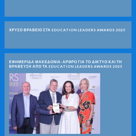
ΧΡΥΣΟ ΒΡΑΒΕΙΟ ΣΤΑ EDUCATION LEADERS AWARDS 2025
ΕΦΗΜΕΡΙΔΑ ΜΑΚΕΔΟΝΙΑ-ΑΡΘΡΟ ΓΙΑ ΤΟ ΔΙΚΤΥΟ ΚΑΙ ΤΗ
ΒΡΑΒΕΥΣΗ ΑΠΟ ΤΑ EDUCATION LEADERS AWARDS 2025