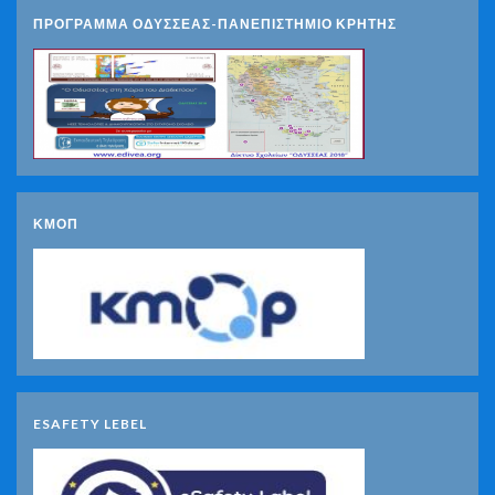
ΠΡΟΓΡΑΜΜΑ ΟΔΥΣΣΕΑΣ-ΠΑΝΕΠΙΣΤΗΜΙΟ ΚΡΗΤΗΣ
ΚΜΟΠ
ESAFETY LEBEL