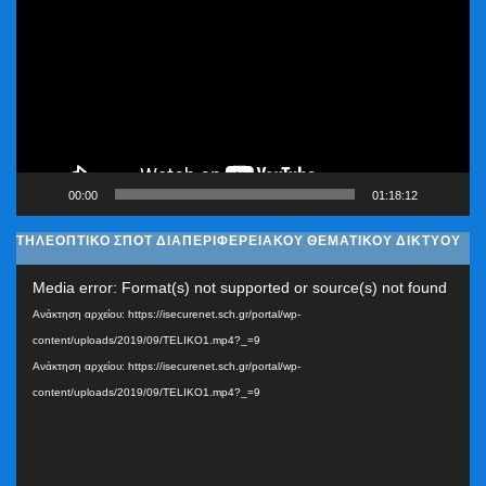
Βίντεο
00:00
01:18:12
ΤΗΛΕΟΠΤΙΚΟ ΣΠΟΤ ΔΙΑΠΕΡΙΦΕΡΕΙΑΚΟΥ ΘΕΜΑΤΙΚΟΥ ΔΙΚΤΥΟΥ
Πρόγραμμα
Media error: Format(s) not supported or source(s) not found
Αναπαραγωγής
Ανάκτηση αρχείου: https://isecurenet.sch.gr/portal/wp-
Βίντεο
content/uploads/2019/09/TELIKO1.mp4?_=9
Ανάκτηση αρχείου: https://isecurenet.sch.gr/portal/wp-
content/uploads/2019/09/TELIKO1.mp4?_=9