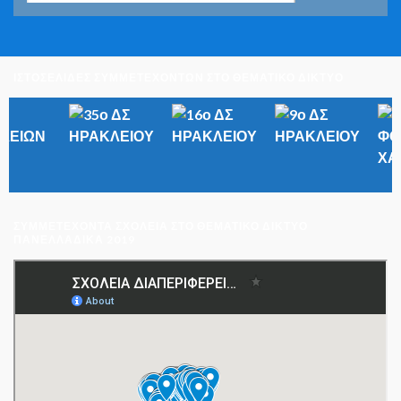
ΙΣΤΟΣΕΛΙΔΕΣ ΣΥΜΜΕΤΕΧΟΝΤΩΝ ΣΤΟ ΘΕΜΑΤΙΚΟ ΔΙΚΤΥΟ
ΣΥΜΜΕΤΈΧΟΝΤΑ ΣΧΟΛΕΊΑ ΣΤΟ ΘΕΜΑΤΙΚΌ ΔΊΚΤΥΟ
ΠΑΝΕΛΛΑΔΙΚΆ 2019