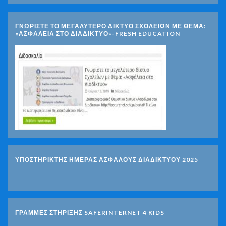
ΓΝΩΡΊΣΤΕ ΤΟ ΜΕΓΑΛΎΤΕΡΟ ΔΊΚΤΥΟ ΣΧΟΛΕΊΩΝ ΜΕ ΘΈΜΑ:
«ΑΣΦΆΛΕΙΑ ΣΤΟ ΔΙΑΔΊΚΤΥΟ»-FRESH EDUCATION
ΥΠΟΣΤΗΡΙΚΤΗΣ ΗΜΕΡΑΣ ΑΣΦΑΛΟΥΣ ΔΙΑΔΙΚΤΥΟΥ 2025
ΓΡΑΜΜΕΣ ΣΤΗΡΙΞΗΣ SAFERINTERNET 4 KIDS