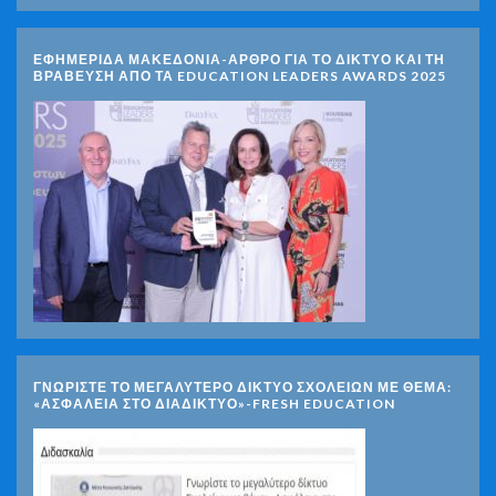
ΕΦΗΜΕΡΙΔΑ ΜΑΚΕΔΟΝΙΑ-ΑΡΘΡΟ ΓΙΑ ΤΟ ΔΙΚΤΥΟ ΚΑΙ ΤΗ
ΒΡΑΒΕΥΣΗ ΑΠΟ ΤΑ EDUCATION LEADERS AWARDS 2025
ΓΝΩΡΊΣΤΕ ΤΟ ΜΕΓΑΛΎΤΕΡΟ ΔΊΚΤΥΟ ΣΧΟΛΕΊΩΝ ΜΕ ΘΈΜΑ:
«ΑΣΦΆΛΕΙΑ ΣΤΟ ΔΙΑΔΊΚΤΥΟ»-FRESH EDUCATION