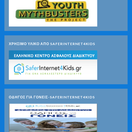
ΧΡΗΣΙΜΟ ΥΛΙΚΟ ΑΠΟ SAFERINTERNET4KIDS
ΟΔΗΓΟΣ ΓΙΑ ΓΟΝΕΙΣ-SAFERINTERNET4KIDS