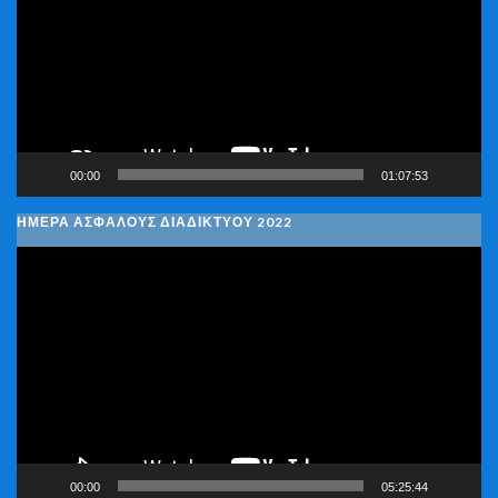
Βίντεο
00:00
01:07:53
ΗΜΕΡΑ ΑΣΦΑΛΟΥΣ ΔΙΑΔΙΚΤΥΟΥ 2022
Πρόγραμμα
Αναπαραγωγής
Βίντεο
00:00
05:25:44