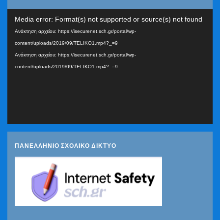
Πρόγραμμα
Media error: Format(s) not supported or source(s) not found
Αναπαραγωγής
Ανάκτηση αρχείου: https://isecurenet.sch.gr/portal/wp-
Βίντεο
content/uploads/2019/09/TELIKO1.mp4?_=9
Ανάκτηση αρχείου: https://isecurenet.sch.gr/portal/wp-
content/uploads/2019/09/TELIKO1.mp4?_=9
ΠΑΝΕΛΛΗΝΙΟ ΣΧΟΛΙΚΟ ΔΙΚΤΥΟ