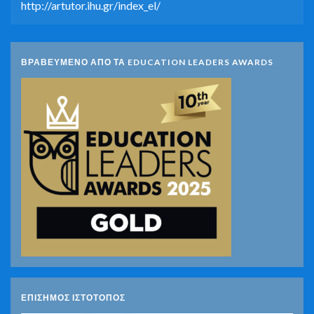
http://artutor.ihu.gr/index_el/
ΒΡΑΒΕΥΜΕΝΟ ΑΠΟ ΤΑ EDUCATION LEADERS AWARDS
ΕΠΙΣΗΜΟΣ ΙΣΤΟΤΟΠΟΣ