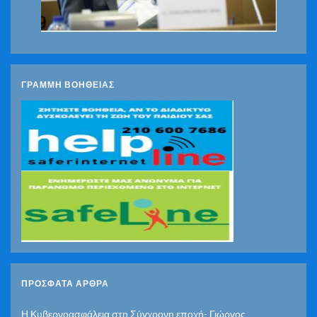
ΓΡΑΜΜΗ ΒΟΗΘΕΙΑΣ
ΠΡΌΣΦΑΤΑ ΆΡΘΡΑ
Η Κυβερνοασφάλεια στη Σύγχρονη εποχή- Γιώργος