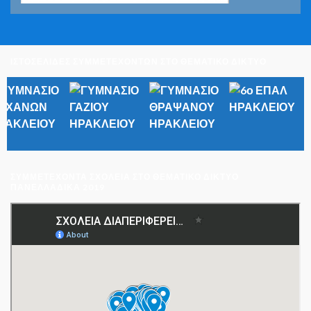
ΙΣΤΟΣΕΛΙΔΕΣ ΣΥΜΜΕΤΕΧΟΝΤΩΝ ΣΤΟ ΘΕΜΑΤΙΚΟ ΔΙΚΤΥΟ
ΣΥΜΜΕΤΈΧΟΝΤΑ ΣΧΟΛΕΊΑ ΣΤΟ ΘΕΜΑΤΙΚΌ ΔΊΚΤΥΟ
ΠΑΝΕΛΛΑΔΙΚΆ 2019