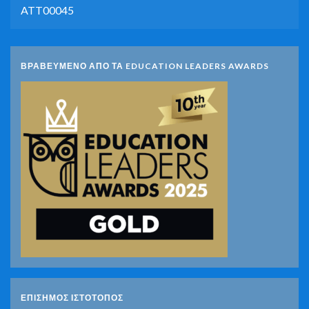
ATT00045
ΒΡΑΒΕΥΜΕΝΟ ΑΠΟ ΤΑ EDUCATION LEADERS AWARDS
ΕΠΙΣΗΜΟΣ ΙΣΤΟΤΟΠΟΣ