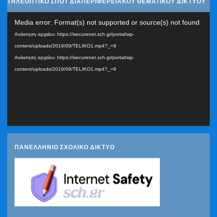
ΤΗΛΕΟΠΤΙΚΟ ΣΠΟΤ ΔΙΑΠΕΡΙΦΕΡΕΙΑΚΟΥ ΘΕΜΑΤΙΚΟΥ ΔΙΚΤΥΟΥ
Πρόγραμμα
Media error: Format(s) not supported or source(s) not found
Αναπαραγωγής
Ανάκτηση αρχείου: https://isecurenet.sch.gr/portal/wp-
Βίντεο
content/uploads/2019/09/TELIKO1.mp4?_=9
Ανάκτηση αρχείου: https://isecurenet.sch.gr/portal/wp-
content/uploads/2019/09/TELIKO1.mp4?_=9
ΠΑΝΕΛΛΗΝΙΟ ΣΧΟΛΙΚΟ ΔΙΚΤΥΟ