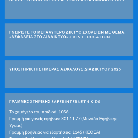
ΓΝΩΡΊΣΤΕ ΤΟ ΜΕΓΑΛΎΤΕΡΟ ΔΊΚΤΥΟ ΣΧΟΛΕΊΩΝ ΜΕ ΘΈΜΑ:
«ΑΣΦΆΛΕΙΑ ΣΤΟ ΔΙΑΔΊΚΤΥΟ»-FRESH EDUCATION
ΥΠΟΣΤΗΡΙΚΤΗΣ ΗΜΕΡΑΣ ΑΣΦΑΛΟΥΣ ΔΙΑΔΙΚΤΥΟΥ 2025
ΓΡΑΜΜΕΣ ΣΤΗΡΙΞΗΣ SAFERINTERNET 4 KIDS
Το χαμόγελο του παιδιού: 1056
Γραμμή για γονείς εφήβων: 801.11.77 (Μονάδα Εφηβικής
Υγείας)
Γραμμή βοήθειας για εξαρτήσεις: 1145 (ΚΕΘΕΑ)