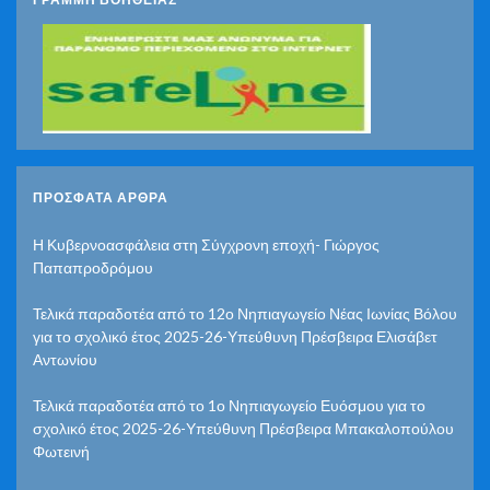
ΠΡΌΣΦΑΤΑ ΆΡΘΡΑ
Η Κυβερνοασφάλεια στη Σύγχρονη εποχή- Γιώργος
Παπαπροδρόμου
Τελικά παραδοτέα από το 12ο Νηπιαγωγείο Νέας Ιωνίας Βόλου
για το σχολικό έτος 2025-26-Υπεύθυνη Πρέσβειρα Ελισάβετ
Αντωνίου
Τελικά παραδοτέα από το 1ο Νηπιαγωγείο Ευόσμου για το
σχολικό έτος 2025-26-Υπεύθυνη Πρέσβειρα Μπακαλοπούλου
Φωτεινή