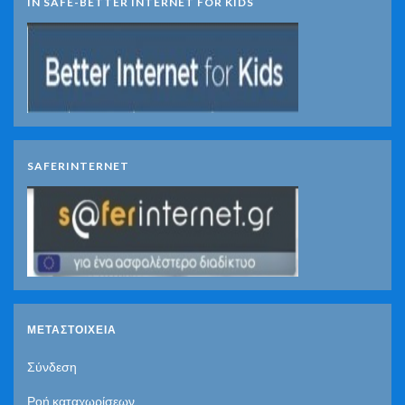
IN SAFE-BETTER INTERNET FOR KIDS
SAFERINTERNET
ΜΕΤΑΣΤΟΙΧΕΊΑ
Σύνδεση
Ροή καταχωρίσεων