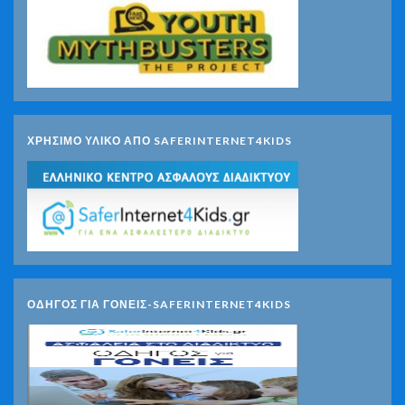
ΧΡΗΣΙΜΟ ΥΛΙΚΟ ΑΠΟ SAFERINTERNET4KIDS
ΟΔΗΓΟΣ ΓΙΑ ΓΟΝΕΙΣ-SAFERINTERNET4KIDS