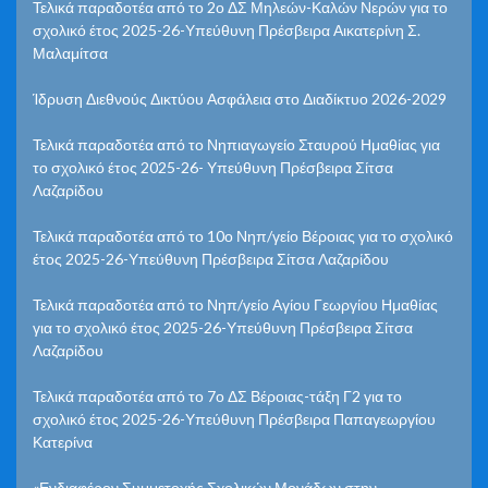
Τελικά παραδοτέα από το 2ο ΔΣ Μηλεών-Καλών Νερών για το
σχολικό έτος 2025-26-Υπεύθυνη Πρέσβειρα Αικατερίνη Σ.
Μαλαμίτσα
Ίδρυση Διεθνούς Δικτύου Ασφάλεια στο Διαδίκτυο 2026-2029
Τελικά παραδοτέα από το Νηπιαγωγείο Σταυρού Ημαθίας για
το σχολικό έτος 2025-26- Υπεύθυνη Πρέσβειρα Σίτσα
Λαζαρίδου
Τελικά παραδοτέα από το 10ο Νηπ/γείο Βέροιας για το σχολικό
έτος 2025-26-Υπεύθυνη Πρέσβειρα Σίτσα Λαζαρίδου
Τελικά παραδοτέα από το Νηπ/γείο Αγίου Γεωργίου Ημαθίας
για το σχολικό έτος 2025-26-Υπεύθυνη Πρέσβειρα Σίτσα
Λαζαρίδου
Τελικά παραδοτέα από το 7ο ΔΣ Βέροιας-τάξη Γ2 για το
σχολικό έτος 2025-26-Υπεύθυνη Πρέσβειρα Παπαγεωργίου
Κατερίνα
«Ενδιαφέρον Συμμετοχής Σχολικών Μονάδων στην