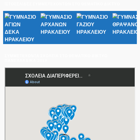
ΙΣΤΟΣΕΛΙΔΕΣ ΣΥΜΜΕΤΕΧΟΝΤΩΝ ΣΤΟ ΘΕΜΑΤΙΚΟ ΔΙΚΤΥΟ
ΣΥΜΜΕΤΈΧΟΝΤΑ ΣΧΟΛΕΊΑ ΣΤΟ ΘΕΜΑΤΙΚΌ ΔΊΚΤΥΟ
ΠΑΝΕΛΛΑΔΙΚΆ 2019