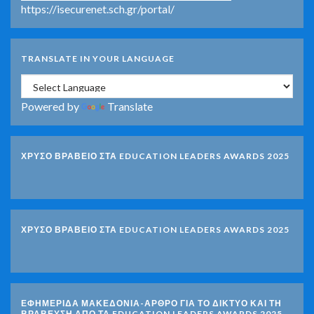
https://isecurenet.sch.gr/portal/
TRANSLATE IN YOUR LANGUAGE
Powered by
Translate
ΧΡΥΣΟ ΒΡΑΒΕΙΟ ΣΤΑ EDUCATION LEADERS AWARDS 2025
ΧΡΥΣΟ ΒΡΑΒΕΙΟ ΣΤΑ EDUCATION LEADERS AWARDS 2025
ΕΦΗΜΕΡΙΔΑ ΜΑΚΕΔΟΝΙΑ-ΑΡΘΡΟ ΓΙΑ ΤΟ ΔΙΚΤΥΟ ΚΑΙ ΤΗ
ΒΡΑΒΕΥΣΗ ΑΠΟ ΤΑ EDUCATION LEADERS AWARDS 2025