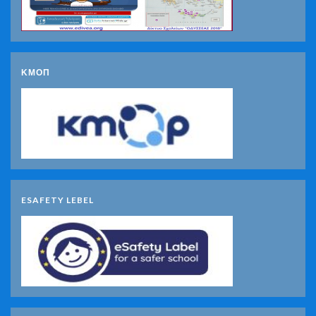
ΚΜΟΠ
ESAFETY LEBEL