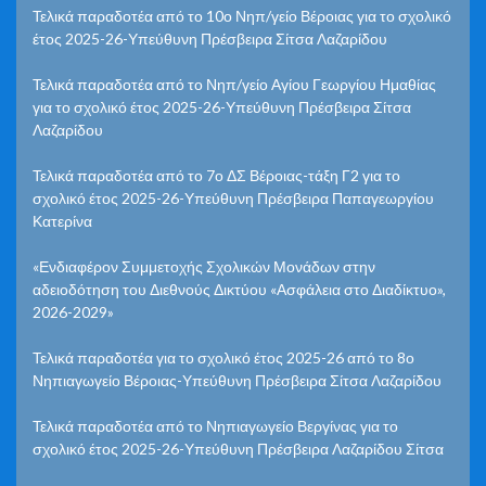
Τελικά παραδοτέα από το 10ο Νηπ/γείο Βέροιας για το σχολικό
έτος 2025-26-Υπεύθυνη Πρέσβειρα Σίτσα Λαζαρίδου
Τελικά παραδοτέα από το Νηπ/γείο Αγίου Γεωργίου Ημαθίας
για το σχολικό έτος 2025-26-Υπεύθυνη Πρέσβειρα Σίτσα
Λαζαρίδου
Τελικά παραδοτέα από το 7ο ΔΣ Βέροιας-τάξη Γ2 για το
σχολικό έτος 2025-26-Υπεύθυνη Πρέσβειρα Παπαγεωργίου
Κατερίνα
«Ενδιαφέρον Συμμετοχής Σχολικών Μονάδων στην
αδειοδότηση του Διεθνούς Δικτύου «Ασφάλεια στο Διαδίκτυο»,
2026-2029»
Τελικά παραδοτέα για το σχολικό έτος 2025-26 από το 8ο
Νηπιαγωγείο Βέροιας-Υπεύθυνη Πρέσβειρα Σίτσα Λαζαρίδου
Τελικά παραδοτέα από το Νηπιαγωγείο Βεργίνας για το
σχολικό έτος 2025-26-Υπεύθυνη Πρέσβειρα Λαζαρίδου Σίτσα