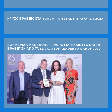
ΧΡΥΣΟ ΒΡΑΒΕΙΟ ΣΤΑ EDUCATION LEADERS AWARDS 2025
ΕΦΗΜΕΡΙΔΑ ΜΑΚΕΔΟΝΙΑ-ΑΡΘΡΟ ΓΙΑ ΤΟ ΔΙΚΤΥΟ ΚΑΙ ΤΗ
ΒΡΑΒΕΥΣΗ ΑΠΟ ΤΑ EDUCATION LEADERS AWARDS 2025