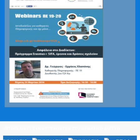
ΙΣΤΟΣΕΛΙΔΕΣ ΣΥΜΜΕΤΕΧΟΝΤΩΝ ΣΤΟ ΘΕΜΑΤΙΚΟ ΔΙΚΤΥΟ