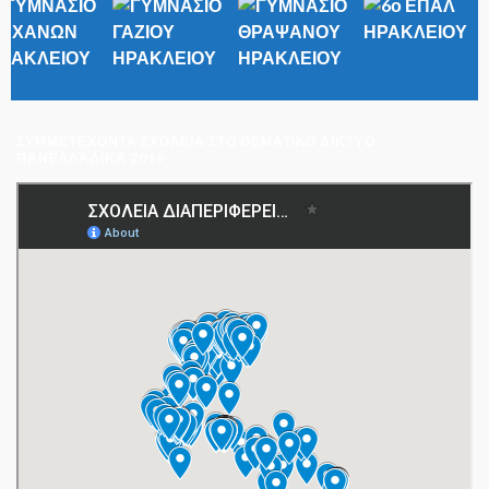
ΣΥΜΜΕΤΈΧΟΝΤΑ ΣΧΟΛΕΊΑ ΣΤΟ ΘΕΜΑΤΙΚΌ ΔΊΚΤΥΟ
ΠΑΝΕΛΛΑΔΙΚΆ 2019