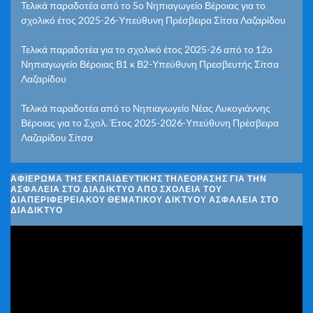
Τελικά παραδοτέα από το 5ο Νηπιαγωγείο Βέροιας για το
σχολικό έτος 2025-26-Υπεύθυνη Πρέσβειρα Σίτσα Λαζαρίδου
Τελικά παραδοτέα για το σχολικό έτος 2025-26 από το 12ο
Νηπιαγωγείο Βέροιας Β1 κ Β2-Υπεύθυνη Πρεσβευτής Σίτσα
Λαζαρίδου
Τελικά παραδοτέα από το Νηπιαγωγείο Νέας Λυκογιάννης
Βέροιας για το Σχολ. Έτος 2025-2026-Υπεύθυνη Πρέσβειρα
Λαζαρίδου Σίτσα
ΑΦΙΈΡΩΜΑ ΤΗΣ ΕΚΠΑΙΔΕΥΤΙΚΉΣ ΤΗΛΕΌΡΑΣΗΣ ΓΙΑ ΤΗΝ
ΑΣΦΆΛΕΙΑ ΣΤΟ ΔΙΑΔΊΚΤΥΟ ΑΠΌ ΣΧΟΛΕΊΑ ΤΟΥ
ΔΙΑΠΕΡΙΦΕΡΕΙΑΚΟΎ ΘΕΜΑΤΙΚΟΎ ΔΙΚΤΎΟΥ ΑΣΦΆΛΕΙΑ ΣΤΟ
ΔΙΑΔΊΚΤΥΟ
Πρόγραμμα
Αναπαραγωγής
Βίντεο