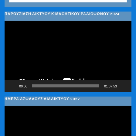
ΠΑΡΟΥΣΙΑΣΗ ΔΙΚΤΥΟΥ Κ ΜΑΘΗΤΙΚΟΥ ΡΑΔΙΟΦΩΝΟΥ 2024
Πρόγραμμα
Αναπαραγωγής
Βίντεο
00:00
01:07:53
ΗΜΕΡΑ ΑΣΦΑΛΟΥΣ ΔΙΑΔΙΚΤΥΟΥ 2022
Πρόγραμμα
Αναπαραγωγής
Βίντεο