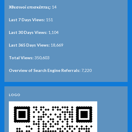
Χθεσινοί επισκέπτες:
14
Last 7 Days Views:
151
Last 30 Days Views:
1,104
Last 365 Days Views:
18,669
Total Views:
350,603
Overview of Search Engine Referrals:
7,220
LOGO