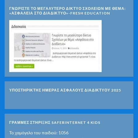
ΓΝΩΡΊΣΤΕ ΤΟ ΜΕΓΑΛΎΤΕΡΟ ΔΊΚΤΥΟ ΣΧΟΛΕΊΩΝ ΜΕ ΘΈΜΑ:
«ΑΣΦΆΛΕΙΑ ΣΤΟ ΔΙΑΔΊΚΤΥΟ»-FRESH EDUCATION
ΥΠΟΣΤΗΡΙΚΤΗΣ ΗΜΕΡΑΣ ΑΣΦΑΛΟΥΣ ΔΙΑΔΙΚΤΥΟΥ 2025
ΓΡΑΜΜΕΣ ΣΤΗΡΙΞΗΣ SAFERINTERNET 4 KIDS
Το χαμόγελο του παιδιού: 1056