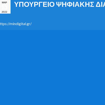
ΥΠΟΥΡΓΕΙΟ ΨΗΦΙΑΚΗΣ Δ
ΜΑΡ
15
2022
ttps://mindigital.gr/