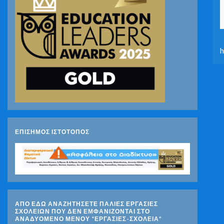
h
ΕΠΙΣΗΜΟΣ ΙΣΤΟΤΟΠΟΣ
ΑΠΟ ΕΔΩ ΑΝΑΖΗΤΗΣΕΤΕ ΠΑΛΙΕΣ ΕΡΓΑΣΙΕΣ
ΣΧΟΛΕΙΩΝ ΠΟΥ ΔΕΝ ΕΜΦΑΝΙΖΟΝΤΑΙ ΣΤΟ
ΑΝΑΔΥΟΜΕΝΟ ΜΕΝΟΥ “ΕΡΓΑΣΙΕΣ-ΣΧΟΛΕΙΑ”