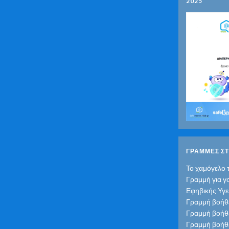
2025
ΓΡΑΜΜΕΣ ΣΤ
Το χαμόγελο 
Γραμμή για γ
Εφηβικής Υγε
Γραμμή βοήθε
Γραμμή βοήθε
Γραμμή βοήθε