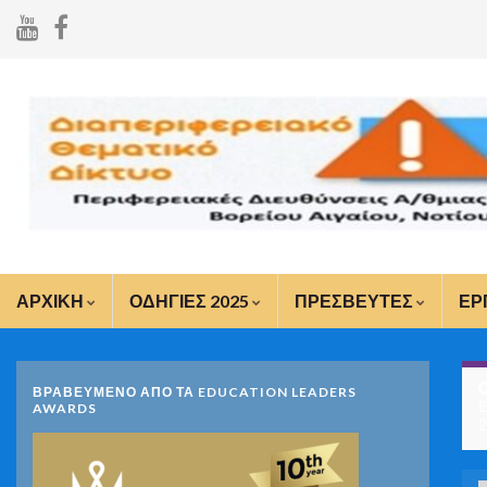
ΑΡΧΙΚΗ
ΟΔΗΓΙΕΣ 2025
ΠΡΕΣΒΕΥΤΕΣ
ΕΡ
ΒΡΑΒΕΥΜΕΝΟ ΑΠΟ ΤΑ EDUCATION LEADERS
Ε
AWARDS
2