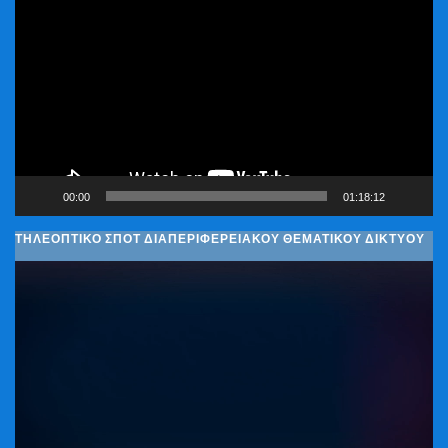
Αναπαραγωγής
Βίντεο
00:00
01:18:12
ΤΗΛΕΟΠΤΙΚΟ ΣΠΟΤ ΔΙΑΠΕΡΙΦΕΡΕΙΑΚΟΥ ΘΕΜΑΤΙΚΟΥ ΔΙΚΤΥΟΥ
Πρόγραμμα
Αναπαραγωγής
Βίντεο