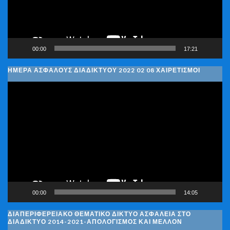
00:00
17:21
ΗΜΈΡΑ ΑΣΦΑΛΟΎΣ ΔΙΑΔΙΚΤΎΟΥ 2022 02 08 ΧΑΙΡΕΤΙΣΜΟΊ
Πρόγραμμα
Αναπαραγωγής
Βίντεο
00:00
14:05
ΔΙΑΠΕΡΙΦΕΡΕΙΑΚΌ ΘΕΜΑΤΙΚΌ ΔΊΚΤΥΟ ΑΣΦΆΛΕΙΑ ΣΤΟ
ΔΙΑΔΊΚΤΥΟ 2014-2021-ΑΠΟΛΟΓΙΣΜΌΣ ΚΑΙ ΜΈΛΛΟΝ