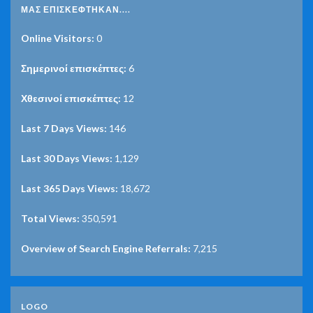
ΜΑΣ ΕΠΙΣΚΈΦΤΗΚΑΝ....
Online Visitors:
0
Σημερινοί επισκέπτες:
6
Χθεσινοί επισκέπτες:
12
Last 7 Days Views:
146
Last 30 Days Views:
1,129
Last 365 Days Views:
18,672
Total Views:
350,591
Overview of Search Engine Referrals:
7,215
LOGO