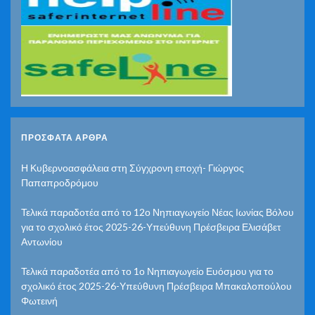
ΠΡΌΣΦΑΤΑ ΆΡΘΡΑ
Η Κυβερνοασφάλεια στη Σύγχρονη εποχή- Γιώργος
Παπαπροδρόμου
Τελικά παραδοτέα από το 12ο Νηπιαγωγείο Νέας Ιωνίας Βόλου
για το σχολικό έτος 2025-26-Υπεύθυνη Πρέσβειρα Ελισάβετ
Αντωνίου
Τελικά παραδοτέα από το 1ο Νηπιαγωγείο Ευόσμου για το
σχολικό έτος 2025-26-Υπεύθυνη Πρέσβειρα Μπακαλοπούλου
Φωτεινή