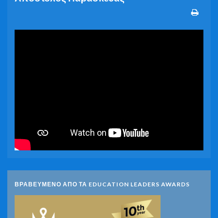
ΒΡΑΒΕΥΜΕΝΟ ΑΠΟ ΤΑ EDUCATION LEADERS AWARDS