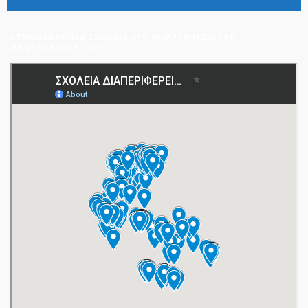
ΣΥΜΜΕΤΈΧΟΝΤΑ ΣΧΟΛΕΊΑ ΣΤΟ ΘΕΜΑΤΙΚΌ ΔΊΚΤΥΟ
ΠΑΝΕΛΛΑΔΙΚΆ 2019