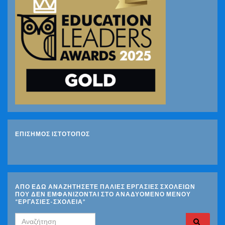
ΕΠΙΣΗΜΟΣ ΙΣΤΟΤΟΠΟΣ
ΑΠΟ ΕΔΩ ΑΝΑΖΗΤΗΣΕΤΕ ΠΑΛΙΕΣ ΕΡΓΑΣΙΕΣ ΣΧΟΛΕΙΩΝ
ΠΟΥ ΔΕΝ ΕΜΦΑΝΙΖΟΝΤΑΙ ΣΤΟ ΑΝΑΔΥΟΜΕΝΟ ΜΕΝΟΥ
“ΕΡΓΑΣΙΕΣ-ΣΧΟΛΕΙΑ”
Search for: