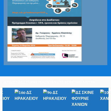
ΙΣΤΟΣΕΛΙΔΕΣ ΣΥΜΜΕΤΕΧΟΝΤΩΝ ΣΤΟ ΘΕΜΑΤΙΚΟ ΔΙΚΤΥΟ