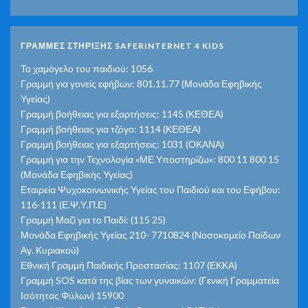
ΓΡΑΜΜΕΣ ΣΤΗΡΙΞΗΣ SAFERINTERNET 4 KIDS
Το χαμόγελο του παιδιού: 1056
Γραμμή για γονείς εφήβων: 801.11.77 (Μονάδα Εφηβικής
Υγείας)
Γραμμή βοήθειας για εξαρτήσεις: 1145 (ΚΕΘΕΑ)
Γραμμή βοήθειας για τζόγο: 1114 (ΚΕΘΕΑ)
Γραμμή βοήθειας για εξαρτήσεις: 1031 (ΟΚΑΝΑ)
Γραμμή για την Τεχνολογία «ΜΕ Υποστηρίζω»: 800 11 800 15
(Μονάδα Εφηβικής Υγείας)
Εταιρεία Ψυχοκοινωνικής Υγείας του Παιδιού και του Εφήβου:
116-111 (Ε.Ψ.Υ.Π.Ε)
Γραμμή Μαζί για το Παιδί: (115 25)
Μονάδα Εφηβικής Υγείας 210- 7710824 (Νοσοκομείο Παίδων
Αγ. Κυριακού)
Εθνική Γραμμή Παιδικής Προστασίας: 1107 (ΕΚΚΑ)
Γραμμή SOS κατά της βίας των γυναικών: (Γενική Γραμματεία
Ισότητας Φύλων) 15900