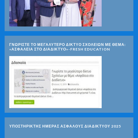
ΓΝΩΡΊΣΤΕ ΤΟ ΜΕΓΑΛΎΤΕΡΟ ΔΊΚΤΥΟ ΣΧΟΛΕΊΩΝ ΜΕ ΘΈΜΑ:
«ΑΣΦΆΛΕΙΑ ΣΤΟ ΔΙΑΔΊΚΤΥΟ»-FRESH EDUCATION
ΥΠΟΣΤΗΡΙΚΤΗΣ ΗΜΕΡΑΣ ΑΣΦΑΛΟΥΣ ΔΙΑΔΙΚΤΥΟΥ 2025