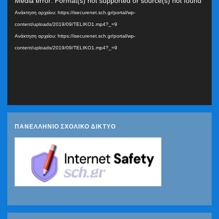
Media error: Format(s) not supported or source(s) not found
Αναπαραγωγής
Ανάκτηση αρχείου: https://isecurenet.sch.gr/portal/wp-
Βίντεο
content/uploads/2019/09/TELIKO1.mp4?_=9
Ανάκτηση αρχείου: https://isecurenet.sch.gr/portal/wp-
content/uploads/2019/09/TELIKO1.mp4?_=9
ΠΑΝΕΛΛΗΝΙΟ ΣΧΟΛΙΚΟ ΔΙΚΤΥΟ