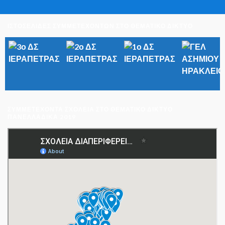
ΙΣΤΟΣΕΛΙΔΕΣ ΣΥΜΜΕΤΕΧΟΝΤΩΝ ΣΤΟ ΘΕΜΑΤΙΚΟ ΔΙΚΤΥΟ
ΣΥΜΜΕΤΈΧΟΝΤΑ ΣΧΟΛΕΊΑ ΣΤΟ ΘΕΜΑΤΙΚΌ ΔΊΚΤΥΟ
ΠΑΝΕΛΛΑΔΙΚΆ 2019