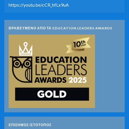
https://youtu.be/cCR_hfLx9uA
ΒΡΑΒΕΥΜΕΝΟ ΑΠΟ ΤΑ EDUCATION LEADERS AWARDS
ΕΠΙΣΗΜΟΣ ΙΣΤΟΤΟΠΟΣ