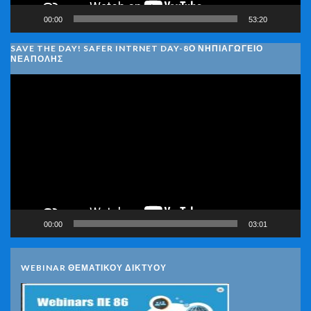
00:00
53:20
SAVE THE DAY! SAFER INTRNET DAY-8Ο ΝΗΠΙΑΓΩΓΕΙΟ
ΝΕΑΠΟΛΗΣ
Πρόγραμμα
Αναπαραγωγής
Βίντεο
00:00
03:01
WEBINAR ΘΕΜΑΤΙΚΟΥ ΔΙΚΤΥΟΥ