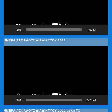
00:00
01:07:53
ΗΜΕΡΑ ΑΣΦΑΛΟΥΣ ΔΙΑΔΙΚΤΥΟΥ 2022
Πρόγραμμα
Αναπαραγωγής
Βίντεο
00:00
05:25:44
ΗΜΈΡΑ ΑΣΦΑΛΟΎΣ ΔΙΑΔΙΚΤΎΟΥ 2022 02 08 ΤΟ