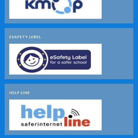
ESAFETY LEBEL
HELP LINE