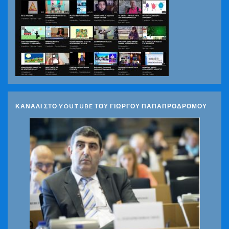
ΚΑΝΑΛΙ ΣΤΟ YOUTUBE ΤΟΥ ΓΙΩΡΓΟΥ ΠΑΠΑΠΡΟΔΡΟΜΟΥ