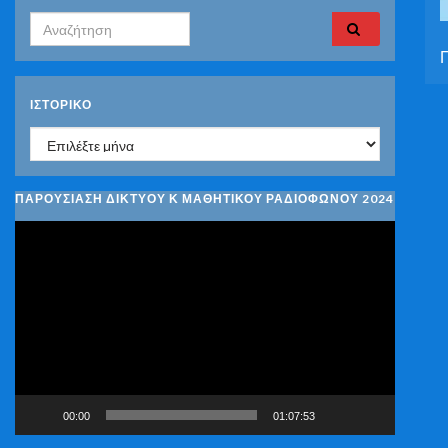
Search for:
Π
ΙΣΤΟΡΙΚΌ
Ιστορικό
ΠΑΡΟΥΣΙΑΣΗ ΔΙΚΤΥΟΥ Κ ΜΑΘΗΤΙΚΟΥ ΡΑΔΙΟΦΩΝΟΥ 2024
Πρόγραμμα
Αναπαραγωγής
Βίντεο
00:00
01:07:53