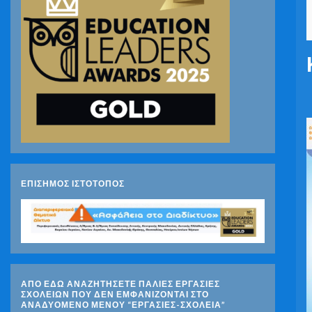
ΕΠΙΣΗΜΟΣ ΙΣΤΟΤΟΠΟΣ
ΑΠΟ ΕΔΩ ΑΝΑΖΗΤΗΣΕΤΕ ΠΑΛΙΕΣ ΕΡΓΑΣΙΕΣ
ΣΧΟΛΕΙΩΝ ΠΟΥ ΔΕΝ ΕΜΦΑΝΙΖΟΝΤΑΙ ΣΤΟ
ΑΝΑΔΥΟΜΕΝΟ ΜΕΝΟΥ “ΕΡΓΑΣΙΕΣ-ΣΧΟΛΕΙΑ”