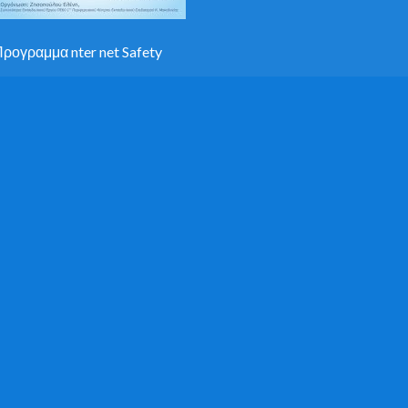
ρογραμμα nter net Safety