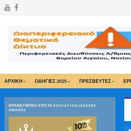
ΑΡΧΙΚΗ
ΟΔΗΓΙΕΣ 2025
ΠΡΕΣΒΕΥΤΕΣ
ΕΡ
ΒΡΑΒΕΥΜΕΝΟ ΑΠΟ ΤΑ EDUCATION LEADERS
Ν
AWARDS
Τ