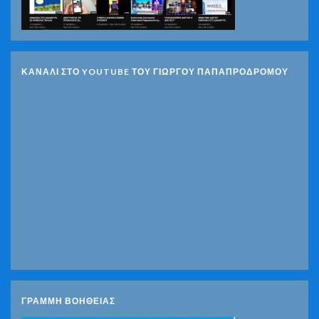
ΚΑΝΑΛΙ ΣΤΟ YOUTUBE ΤΟΥ ΓΙΩΡΓΟΥ ΠΑΠΑΠΡΟΔΡΟΜΟΥ
ΓΡΑΜΜΗ ΒΟΗΘΕΙΑΣ