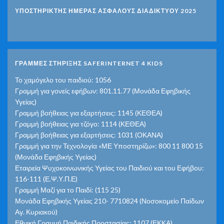
ΥΠΟΣΤΗΡΙΚΤΗΣ ΗΜΕΡΑΣ ΑΣΦΑΛΟΥΣ ΔΙΑΔΙΚΤΥΟΥ 2025
ΓΡΑΜΜΕΣ ΣΤΗΡΙΞΗΣ SAFERINTERNET 4 KIDS
Το χαμόγελο του παιδιού: 1056
Γραμμή για γονείς εφήβων: 801.11.77 (Μονάδα Εφηβικής
Υγείας)
Γραμμή βοήθειας για εξαρτήσεις: 1145 (ΚΕΘΕΑ)
Γραμμή βοήθειας για τζόγο: 1114 (ΚΕΘΕΑ)
Γραμμή βοήθειας για εξαρτήσεις: 1031 (ΟΚΑΝΑ)
Γραμμή για την Τεχνολογία «ΜΕ Υποστηρίζω»: 800 11 800 15
(Μονάδα Εφηβικής Υγείας)
Εταιρεία Ψυχοκοινωνικής Υγείας του Παιδιού και του Εφήβου:
116-111 (Ε.Ψ.Υ.Π.Ε)
Γραμμή Μαζί για το Παιδί: (115 25)
Μονάδα Εφηβικής Υγείας 210- 7710824 (Νοσοκομείο Παίδων
Αγ. Κυριακού)
Εθνική Γραμμή Παιδικής Προστασίας: 1107 (ΕΚΚΑ)