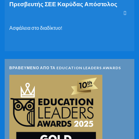
Πρεσβευτής ΣΕΕ Καρύδας Απόστολος
Ασφάλεια στο διαδίκτυο!
ΒΡΑΒΕΥΜΕΝΟ ΑΠΟ ΤΑ EDUCATION LEADERS AWARDS