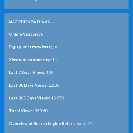
ΜΑΣ ΕΠΙΣΚΈΦΤΗΚΑΝ....
Online Visitors:
0
Σημερινοί επισκέπτες:
4
Χθεσινοί επισκέπτες:
14
Last 7 Days Views:
152
Last 30 Days Views:
1,105
Last 365 Days Views:
18,670
Total Views:
350,604
Overview of Search Engine Referrals:
7,221