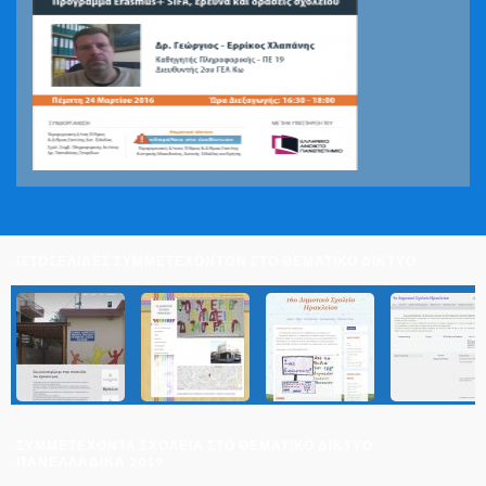
ΙΣΤΟΣΕΛΙΔΕΣ ΣΥΜΜΕΤΕΧΟΝΤΩΝ ΣΤΟ ΘΕΜΑΤΙΚΟ ΔΙΚΤΥΟ
ΣΥΜΜΕΤΈΧΟΝΤΑ ΣΧΟΛΕΊΑ ΣΤΟ ΘΕΜΑΤΙΚΌ ΔΊΚΤΥΟ
ΠΑΝΕΛΛΑΔΙΚΆ 2019