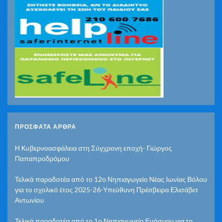
ΠΡΌΣΦΑΤΑ ΆΡΘΡΑ
Η Κυβερνοασφάλεια στη Σύγχρονη εποχή- Γιώργος
Παπαπροδρόμου
Τελικά παραδοτέα από το 12ο Νηπιαγωγείο Νέας Ιωνίας Βόλου
για το σχολικό έτος 2025-26-Υπεύθυνη Πρέσβειρα Ελισάβετ
Αντωνίου
Τελικά παραδοτέα από το 1ο Νηπιαγωγείο Ευόσμου για το