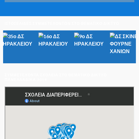
ΙΣΤΟΣΕΛΙΔΕΣ ΣΥΜΜΕΤΕΧΟΝΤΩΝ ΣΤΟ ΘΕΜΑΤΙΚΟ ΔΙΚΤΥΟ
ΣΥΜΜΕΤΈΧΟΝΤΑ ΣΧΟΛΕΊΑ ΣΤΟ ΘΕΜΑΤΙΚΌ ΔΊΚΤΥΟ
ΠΑΝΕΛΛΑΔΙΚΆ 2019