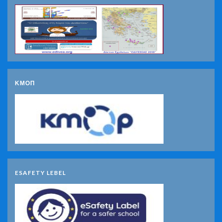
ΚΜΟΠ
ESAFETY LEBEL