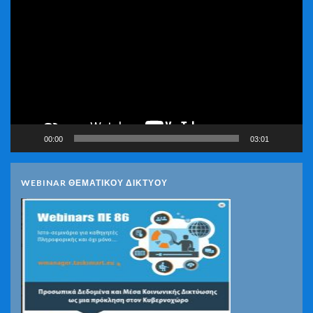
Αναπαραγωγής
Βίντεο
00:00
03:01
WEBINAR ΘΕΜΑΤΙΚΟΥ ΔΙΚΤΥΟΥ