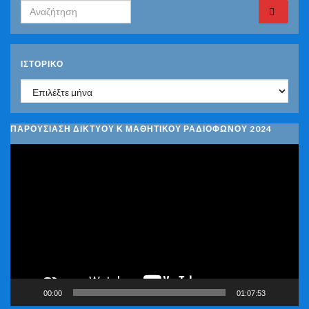
Search for:
ΙΣΤΟΡΙΚΌ
Ιστορικό
ΠΑΡΟΥΣΙΑΣΗ ΔΙΚΤΥΟΥ Κ ΜΑΘΗΤΙΚΟΥ ΡΑΔΙΟΦΩΝΟΥ 2024
Πρόγραμμα
Αναπαραγωγής
Βίντεο
00:00
01:07:53