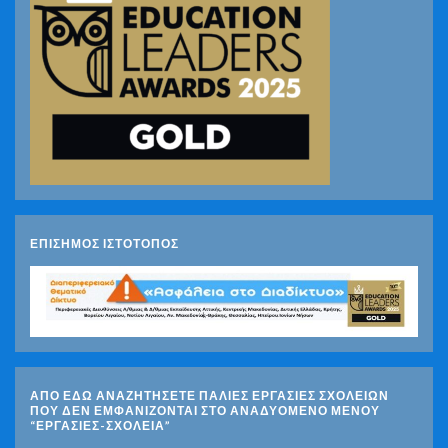
ΕΠΙΣΗΜΟΣ ΙΣΤΟΤΟΠΟΣ
ΑΠΟ ΕΔΩ ΑΝΑΖΗΤΗΣΕΤΕ ΠΑΛΙΕΣ ΕΡΓΑΣΙΕΣ ΣΧΟΛΕΙΩΝ
ΠΟΥ ΔΕΝ ΕΜΦΑΝΙΖΟΝΤΑΙ ΣΤΟ ΑΝΑΔΥΟΜΕΝΟ ΜΕΝΟΥ
“ΕΡΓΑΣΙΕΣ-ΣΧΟΛΕΙΑ”