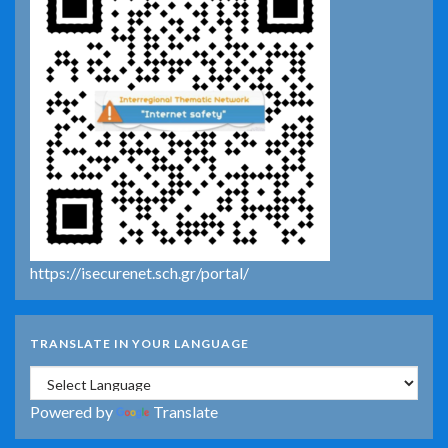
https://isecurenet.sch.gr/portal/
TRANSLATE IN YOUR LANGUAGE
Powered by
Translate