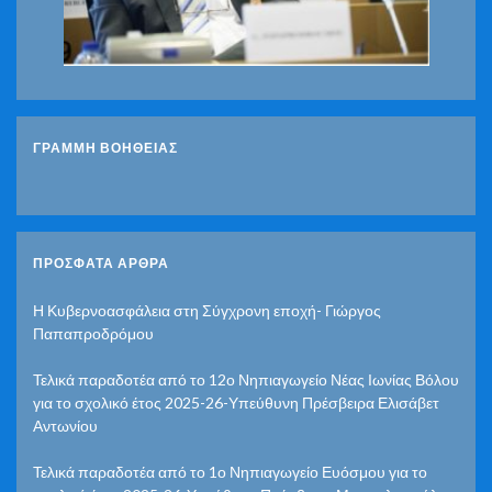
ΓΡΑΜΜΗ ΒΟΗΘΕΙΑΣ
ΠΡΌΣΦΑΤΑ ΆΡΘΡΑ
Η Κυβερνοασφάλεια στη Σύγχρονη εποχή- Γιώργος
Παπαπροδρόμου
Τελικά παραδοτέα από το 12ο Νηπιαγωγείο Νέας Ιωνίας Βόλου
για το σχολικό έτος 2025-26-Υπεύθυνη Πρέσβειρα Ελισάβετ
Αντωνίου
Τελικά παραδοτέα από το 1ο Νηπιαγωγείο Ευόσμου για το