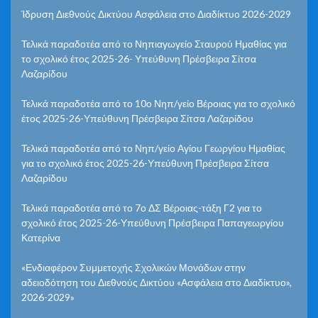
Ίδρυση Διεθνούς Δικτύου Ασφάλεια στο Διαδίκτυο 2026-2029
Τελικά παραδοτέα από το Νηπιαγωγείο Σταυρού Ημαθίας για
το σχολικό έτος 2025-26- Υπεύθυνη Πρέσβειρα Σίτσα
Λαζαρίδου
Τελικά παραδοτέα από το 10ο Νηπ/γείο Βέροιας για το σχολικό
έτος 2025-26-Υπεύθυνη Πρέσβειρα Σίτσα Λαζαρίδου
Τελικά παραδοτέα από το Νηπ/γείο Αγίου Γεωργίου Ημαθίας
για το σχολικό έτος 2025-26-Υπεύθυνη Πρέσβειρα Σίτσα
Λαζαρίδου
Τελικά παραδοτέα από το 7ο ΔΣ Βέροιας-τάξη Γ2 για το
σχολικό έτος 2025-26-Υπεύθυνη Πρέσβειρα Παπαγεωργίου
Κατερίνα
«Ενδιαφέρον Συμμετοχής Σχολικών Μονάδων στην
αδειοδότηση του Διεθνούς Δικτύου «Ασφάλεια στο Διαδίκτυο»,
2026-2029»