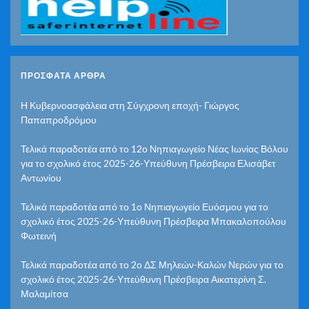
ΠΡΌΣΦΑΤΑ ΆΡΘΡΑ
Η Κυβερνοασφάλεια στη Σύγχρονη εποχή- Γιώργος
Παπαπροδρόμου
Τελικά παραδοτέα από το 12ο Νηπιαγωγείο Νέας Ιωνίας Βόλου
για το σχολικό έτος 2025-26-Υπεύθυνη Πρέσβειρα Ελισάβετ
Αντωνίου
Τελικά παραδοτέα από το 1ο Νηπιαγωγείο Ευόσμου για το
σχολικό έτος 2025-26-Υπεύθυνη Πρέσβειρα Μπακαλοπούλου
Φωτεινή
Τελικά παραδοτέα από το 2ο ΔΣ Μηλεών-Καλών Νερών για το
σχολικό έτος 2025-26-Υπεύθυνη Πρέσβειρα Αικατερίνη Σ.
Μαλαμίτσα