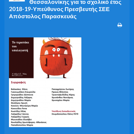
Θεσσαλονίκης για το σχολικό έτος
2018-19-Υπεύθυνος Πρεσβευτής ΣΕΕ
Απόστολος Παρασκευάς