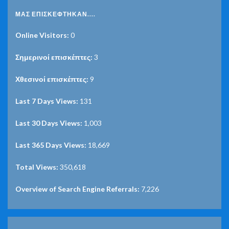
ΜΑΣ ΕΠΙΣΚΈΦΤΗΚΑΝ....
Online Visitors:
0
Σημερινοί επισκέπτες:
3
Χθεσινοί επισκέπτες:
9
Last 7 Days Views:
131
Last 30 Days Views:
1,003
Last 365 Days Views:
18,669
Total Views:
350,618
Overview of Search Engine Referrals:
7,226