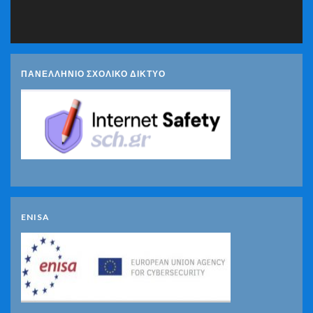
ΠΑΝΕΛΛΗΝΙΟ ΣΧΟΛΙΚΟ ΔΙΚΤΥΟ
ENISA