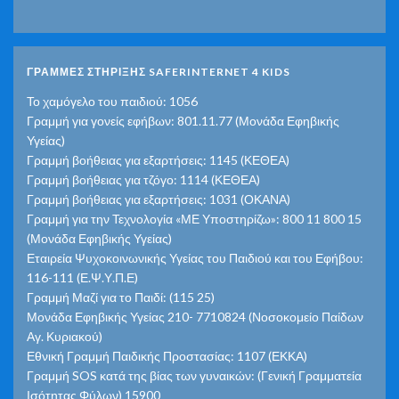
ΓΡΑΜΜΕΣ ΣΤΗΡΙΞΗΣ SAFERINTERNET 4 KIDS
Το χαμόγελο του παιδιού: 1056
Γραμμή για γονείς εφήβων: 801.11.77 (Μονάδα Εφηβικής
Υγείας)
Γραμμή βοήθειας για εξαρτήσεις: 1145 (ΚΕΘΕΑ)
Γραμμή βοήθειας για τζόγο: 1114 (ΚΕΘΕΑ)
Γραμμή βοήθειας για εξαρτήσεις: 1031 (ΟΚΑΝΑ)
Γραμμή για την Τεχνολογία «ΜΕ Υποστηρίζω»: 800 11 800 15
(Μονάδα Εφηβικής Υγείας)
Εταιρεία Ψυχοκοινωνικής Υγείας του Παιδιού και του Εφήβου:
116-111 (Ε.Ψ.Υ.Π.Ε)
Γραμμή Μαζί για το Παιδί: (115 25)
Μονάδα Εφηβικής Υγείας 210- 7710824 (Νοσοκομείο Παίδων
Αγ. Κυριακού)
Εθνική Γραμμή Παιδικής Προστασίας: 1107 (ΕΚΚΑ)
Γραμμή SOS κατά της βίας των γυναικών: (Γενική Γραμματεία
Ισότητας Φύλων) 15900