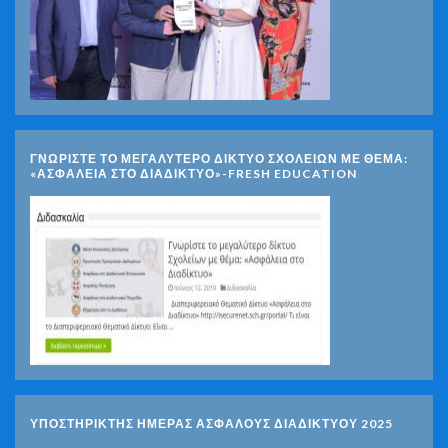
ΓΝΩΡΊΣΤΕ ΤΟ ΜΕΓΑΛΎΤΕΡΟ ΔΊΚΤΥΟ ΣΧΟΛΕΊΩΝ ΜΕ ΘΈΜΑ:
«ΑΣΦΆΛΕΙΑ ΣΤΟ ΔΙΑΔΊΚΤΥΟ»-FRESH EDUCATION
ΥΠΟΣΤΗΡΙΚΤΗΣ ΗΜΕΡΑΣ ΑΣΦΑΛΟΥΣ ΔΙΑΔΙΚΤΥΟΥ 2025