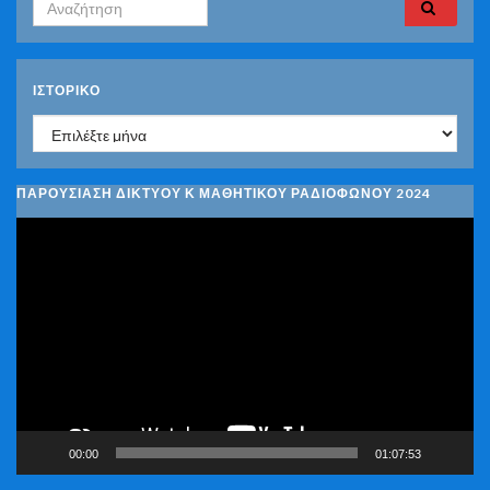
Search for:
ΙΣΤΟΡΙΚΌ
Ιστορικό
ΠΑΡΟΥΣΙΑΣΗ ΔΙΚΤΥΟΥ Κ ΜΑΘΗΤΙΚΟΥ ΡΑΔΙΟΦΩΝΟΥ 2024
Πρόγραμμα
Αναπαραγωγής
Βίντεο
00:00
01:07:53