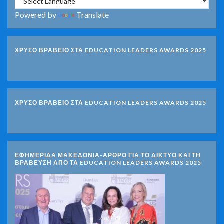
Powered by
Translate
ΧΡΥΣΟ ΒΡΑΒΕΙΟ ΣΤΑ EDUCATION LEADERS AWARDS 2025
ΧΡΥΣΟ ΒΡΑΒΕΙΟ ΣΤΑ EDUCATION LEADERS AWARDS 2025
ΕΦΗΜΕΡΙΔΑ ΜΑΚΕΔΟΝΙΑ-ΑΡΘΡΟ ΓΙΑ ΤΟ ΔΙΚΤΥΟ ΚΑΙ ΤΗ
ΒΡΑΒΕΥΣΗ ΑΠΟ ΤΑ EDUCATION LEADERS AWARDS 2025