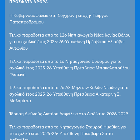
ΠΡΌΣΦΑΤΑ ΆΡΘΡΑ
Η Κυβερνοασφάλεια στη Σύγχρονη εποχή- Γιώργος
Παπαπροδρόμου
Τελικά παραδοτέα από το 12ο Νηπιαγωγείο Νέας Ιωνίας Βόλου
για το σχολικό έτος 2025-26-Υπεύθυνη Πρέσβειρα Ελισάβετ
Αντωνίου
Τελικά παραδοτέα από το 1ο Νηπιαγωγείο Ευόσμου για το
σχολικό έτος 2025-26-Υπεύθυνη Πρέσβειρα Μπακαλοπούλου
Φωτεινή
Τελικά παραδοτέα από το 2ο ΔΣ Μηλεών-Καλών Νερών για το
σχολικό έτος 2025-26-Υπεύθυνη Πρέσβειρα Αικατερίνη Σ.
Μαλαμίτσα
Ίδρυση Διεθνούς Δικτύου Ασφάλεια στο Διαδίκτυο 2026-2029
Τελικά παραδοτέα από το Νηπιαγωγείο Σταυρού Ημαθίας για
το σχολικό έτος 2025-26- Υπεύθυνη Πρέσβειρα Σίτσα
Λαζαρίδου