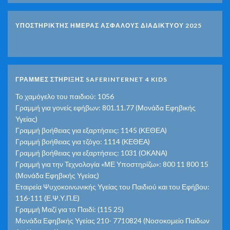
ΥΠΟΣΤΗΡΙΚΤΗΣ ΗΜΕΡΑΣ ΑΣΦΑΛΟΥΣ ΔΙΑΔΙΚΤΥΟΥ 2025
ΓΡΑΜΜΕΣ ΣΤΗΡΙΞΗΣ SAFERINTERNET 4 KIDS
Το χαμόγελο του παιδιού: 1056
Γραμμή για γονείς εφήβων: 801.11.77 (Μονάδα Εφηβικής
Υγείας)
Γραμμή βοήθειας για εξαρτήσεις: 1145 (ΚΕΘΕΑ)
Γραμμή βοήθειας για τζόγο: 1114 (ΚΕΘΕΑ)
Γραμμή βοήθειας για εξαρτήσεις: 1031 (ΟΚΑΝΑ)
Γραμμή για την Τεχνολογία «ΜΕ Υποστηρίζω»: 800 11 800 15
(Μονάδα Εφηβικής Υγείας)
Εταιρεία Ψυχοκοινωνικής Υγείας του Παιδιού και του Εφήβου:
116-111 (Ε.Ψ.Υ.Π.Ε)
Γραμμή Μαζί για το Παιδί: (115 25)
Μονάδα Εφηβικής Υγείας 210- 7710824 (Νοσοκομείο Παίδων