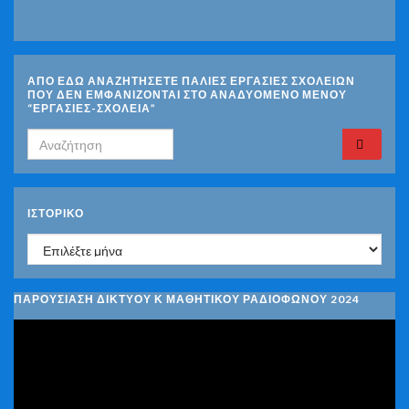
ΑΠΟ ΕΔΩ ΑΝΑΖΗΤΗΣΕΤΕ ΠΑΛΙΕΣ ΕΡΓΑΣΙΕΣ ΣΧΟΛΕΙΩΝ
ΠΟΥ ΔΕΝ ΕΜΦΑΝΙΖΟΝΤΑΙ ΣΤΟ ΑΝΑΔΥΟΜΕΝΟ ΜΕΝΟΥ
“ΕΡΓΑΣΙΕΣ-ΣΧΟΛΕΙΑ”
Search for:
ΙΣΤΟΡΙΚΌ
Ιστορικό
ΠΑΡΟΥΣΙΑΣΗ ΔΙΚΤΥΟΥ Κ ΜΑΘΗΤΙΚΟΥ ΡΑΔΙΟΦΩΝΟΥ 2024
Πρόγραμμα
Αναπαραγωγής
Βίντεο