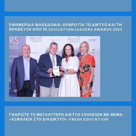
ΕΦΗΜΕΡΙΔΑ ΜΑΚΕΔΟΝΙΑ-ΑΡΘΡΟ ΓΙΑ ΤΟ ΔΙΚΤΥΟ ΚΑΙ ΤΗ
ΒΡΑΒΕΥΣΗ ΑΠΟ ΤΑ EDUCATION LEADERS AWARDS 2025
ΓΝΩΡΊΣΤΕ ΤΟ ΜΕΓΑΛΎΤΕΡΟ ΔΊΚΤΥΟ ΣΧΟΛΕΊΩΝ ΜΕ ΘΈΜΑ:
«ΑΣΦΆΛΕΙΑ ΣΤΟ ΔΙΑΔΊΚΤΥΟ»-FRESH EDUCATION