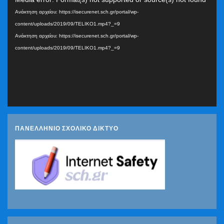
Αναπαραγωγής
Ανάκτηση αρχείου: https://isecurenet.sch.gr/portal/wp-
Βίντεο
content/uploads/2019/09/TELIKO1.mp4?_=9
Ανάκτηση αρχείου: https://isecurenet.sch.gr/portal/wp-
content/uploads/2019/09/TELIKO1.mp4?_=9
ΠΑΝΕΛΛΗΝΙΟ ΣΧΟΛΙΚΟ ΔΙΚΤΥΟ