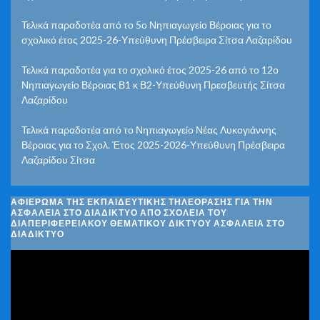
Τελικά παραδοτέα από το 5ο Νηπιαγωγείο Βέροιας για το
σχολικό έτος 2025-26-Υπεύθυνη Πρέσβειρα Σίτσα Λαζαρίδου
Τελικά παραδοτέα για το σχολικό έτος 2025-26 από το 12ο
Νηπιαγωγείο Βέροιας Β1 κ Β2-Υπεύθυνη Πρεσβευτής Σίτσα
Λαζαρίδου
Τελικά παραδοτέα από το Νηπιαγωγείο Νέας Λυκογιάννης
Βέροιας για το Σχολ. Έτος 2025-2026-Υπεύθυνη Πρέσβειρα
Λαζαρίδου Σίτσα
ΑΦΙΈΡΩΜΑ ΤΗΣ ΕΚΠΑΙΔΕΥΤΙΚΉΣ ΤΗΛΕΌΡΑΣΗΣ ΓΙΑ ΤΗΝ
ΑΣΦΆΛΕΙΑ ΣΤΟ ΔΙΑΔΊΚΤΥΟ ΑΠΌ ΣΧΟΛΕΊΑ ΤΟΥ
ΔΙΑΠΕΡΙΦΕΡΕΙΑΚΟΎ ΘΕΜΑΤΙΚΟΎ ΔΙΚΤΎΟΥ ΑΣΦΆΛΕΙΑ ΣΤΟ
ΔΙΑΔΊΚΤΥΟ
Πρόγραμμα
Αναπαραγωγής
Βίντεο