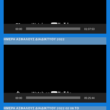
00:00
01:07:53
ΗΜΕΡΑ ΑΣΦΑΛΟΥΣ ΔΙΑΔΙΚΤΥΟΥ 2022
Πρόγραμμα
Αναπαραγωγής
Βίντεο
00:00
05:25:44
ΗΜΈΡΑ ΑΣΦΑΛΟΎΣ ΔΙΑΔΙΚΤΎΟΥ 2022 02 08 ΤΟ