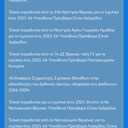
Τελικά παραδοτέα από το 10ο Νηπ/γείο Βέροιας για το σχολικό
έτος 2025-26-Υπεύθυνη Πρέσβειρα Σίτσα Λαζαρίδου
Τελικά παραδοτέα από το Νηπ/γείο Αγίου Γεωργίου Ημαθίας
για το σχολικό έτος 2025-26-Υπεύθυνη Πρέσβειρα Σίτσα
Λαζαρίδου
Τελικά παραδοτέα από το 7ο ΔΣ Βέροιας-τάξη Γ2 για το
σχολικό έτος 2025-26-Υπεύθυνη Πρέσβειρα Παπαγεωργίου
Κατερίνα
«Ενδιαφέρον Συμμετοχής Σχολικών Μονάδων στην
αδειοδότηση του Διεθνούς Δικτύου «Ασφάλεια στο Διαδίκτυο»,
2026-2029»
Τελικά παραδοτέα για το σχολικό έτος 2025-26 από το 8ο
Νηπιαγωγείο Βέροιας-Υπεύθυνη Πρέσβειρα Σίτσα Λαζαρίδου
Τελικά παραδοτέα από το Νηπιαγωγείο Βεργίνας για το
σχολικό έτος 2025-26-Υπεύθυνη Πρέσβειρα Λαζαρίδου Σίτσα