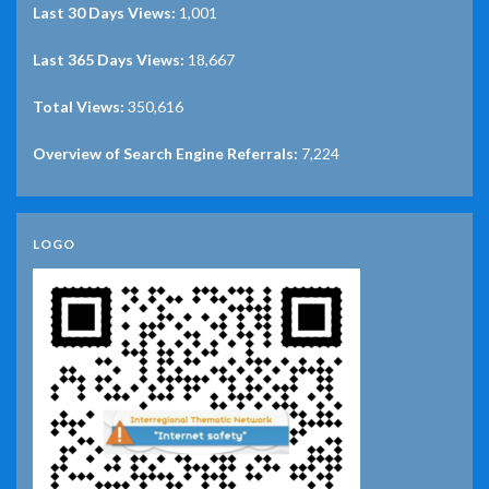
Last 30 Days Views:
1,001
Last 365 Days Views:
18,667
Total Views:
350,616
Overview of Search Engine Referrals:
7,224
LOGO