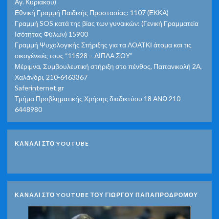
Αγ. Κυριακού)
Εθνική Γραμμή Παιδικής Προστασίας: 1107 (ΕΚΚΑ)
Γραμμή SOS κατά της βίας των γυναικών: (Γενική Γραμματεία
Ισότητας Φύλων) 15900
Γραμμή Ψυχολογικής Στήριξης για τα ΛΟΑΤΚΙ άτομα και τις
οικογένειές τους “11528 – ΔΙΠΛΑ ΣΟΥ”
Μέριμνα, Συμβουλευτική στήριξη στο πένθος, Παπανικολή 2Α,
Χαλάνδρι, 210-6463367
Saferinternet.gr
Τμήμα Προβληματικής Χρήσης διαδικτύου 18 ΑΝΩ 210
6448980
ΚΑΝΑΛΙ ΣΤΟ YOUTUBE
ΚΑΝΑΛΙ ΣΤΟ YOUTUBE ΤΟΥ ΓΙΩΡΓΟΥ ΠΑΠΑΠΡΟΔΡΟΜΟΥ