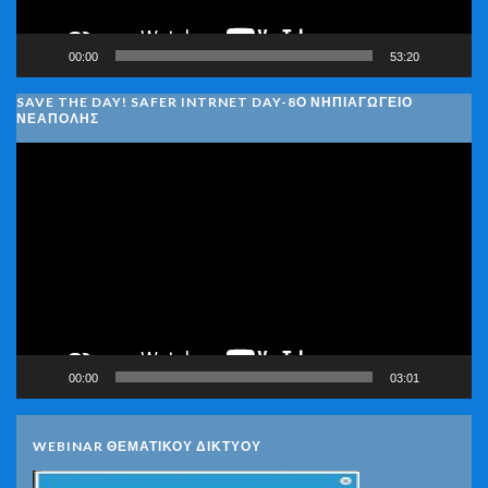
00:00
53:20
SAVE THE DAY! SAFER INTRNET DAY-8Ο ΝΗΠΙΑΓΩΓΕΙΟ
ΝΕΑΠΟΛΗΣ
Πρόγραμμα
Αναπαραγωγής
Βίντεο
00:00
03:01
WEBINAR ΘΕΜΑΤΙΚΟΥ ΔΙΚΤΥΟΥ