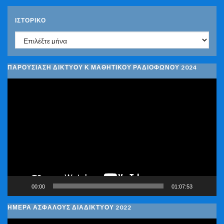
ΙΣΤΟΡΙΚΌ
Ιστορικό
ΠΑΡΟΥΣΙΑΣΗ ΔΙΚΤΥΟΥ Κ ΜΑΘΗΤΙΚΟΥ ΡΑΔΙΟΦΩΝΟΥ 2024
Πρόγραμμα
Αναπαραγωγής
Βίντεο
00:00
01:07:53
ΗΜΕΡΑ ΑΣΦΑΛΟΥΣ ΔΙΑΔΙΚΤΥΟΥ 2022
Πρόγραμμα