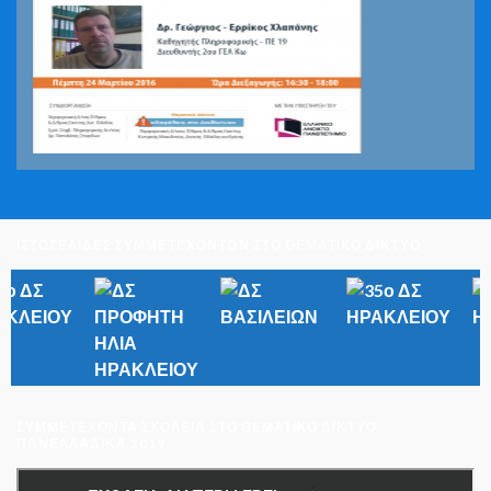
ΙΣΤΟΣΕΛΙΔΕΣ ΣΥΜΜΕΤΕΧΟΝΤΩΝ ΣΤΟ ΘΕΜΑΤΙΚΟ ΔΙΚΤΥΟ
ΣΥΜΜΕΤΈΧΟΝΤΑ ΣΧΟΛΕΊΑ ΣΤΟ ΘΕΜΑΤΙΚΌ ΔΊΚΤΥΟ
ΠΑΝΕΛΛΑΔΙΚΆ 2019