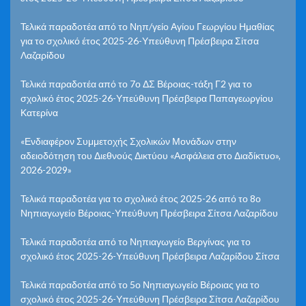
Τελικά παραδοτέα από το Νηπ/γείο Αγίου Γεωργίου Ημαθίας
για το σχολικό έτος 2025-26-Υπεύθυνη Πρέσβειρα Σίτσα
Λαζαρίδου
Τελικά παραδοτέα από το 7ο ΔΣ Βέροιας-τάξη Γ2 για το
σχολικό έτος 2025-26-Υπεύθυνη Πρέσβειρα Παπαγεωργίου
Κατερίνα
«Ενδιαφέρον Συμμετοχής Σχολικών Μονάδων στην
αδειοδότηση του Διεθνούς Δικτύου «Ασφάλεια στο Διαδίκτυο»,
2026-2029»
Τελικά παραδοτέα για το σχολικό έτος 2025-26 από το 8ο
Νηπιαγωγείο Βέροιας-Υπεύθυνη Πρέσβειρα Σίτσα Λαζαρίδου
Τελικά παραδοτέα από το Νηπιαγωγείο Βεργίνας για το
σχολικό έτος 2025-26-Υπεύθυνη Πρέσβειρα Λαζαρίδου Σίτσα
Τελικά παραδοτέα από το 5ο Νηπιαγωγείο Βέροιας για το
σχολικό έτος 2025-26-Υπεύθυνη Πρέσβειρα Σίτσα Λαζαρίδου