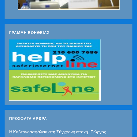
ΓΡΑΜΜΗ ΒΟΗΘΕΙΑΣ
ΠΡΌΣΦΑΤΑ ΆΡΘΡΑ
Η Κυβερνοασφάλεια στη Σύγχρονη εποχή- Γιώργος