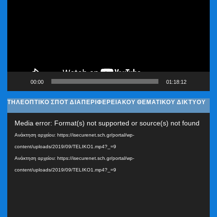
Βίντεο
00:00
01:18:12
ΤΗΛΕΟΠΤΙΚΟ ΣΠΟΤ ΔΙΑΠΕΡΙΦΕΡΕΙΑΚΟΥ ΘΕΜΑΤΙΚΟΥ ΔΙΚΤΥΟΥ
Πρόγραμμα
Media error: Format(s) not supported or source(s) not found
Αναπαραγωγής
Ανάκτηση αρχείου: https://isecurenet.sch.gr/portal/wp-
Βίντεο
content/uploads/2019/09/TELIKO1.mp4?_=9
Ανάκτηση αρχείου: https://isecurenet.sch.gr/portal/wp-
content/uploads/2019/09/TELIKO1.mp4?_=9