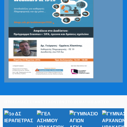
ΙΣΤΟΣΕΛΙΔΕΣ ΣΥΜΜΕΤΕΧΟΝΤΩΝ ΣΤΟ ΘΕΜΑΤΙΚΟ ΔΙΚΤΥΟ