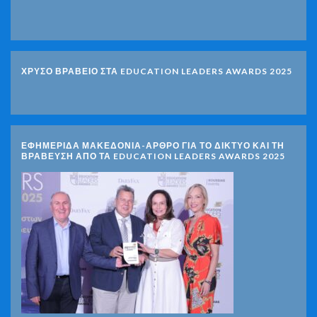
ΧΡΥΣΟ ΒΡΑΒΕΙΟ ΣΤΑ EDUCATION LEADERS AWARDS 2025
ΕΦΗΜΕΡΙΔΑ ΜΑΚΕΔΟΝΙΑ-ΑΡΘΡΟ ΓΙΑ ΤΟ ΔΙΚΤΥΟ ΚΑΙ ΤΗ
ΒΡΑΒΕΥΣΗ ΑΠΟ ΤΑ EDUCATION LEADERS AWARDS 2025