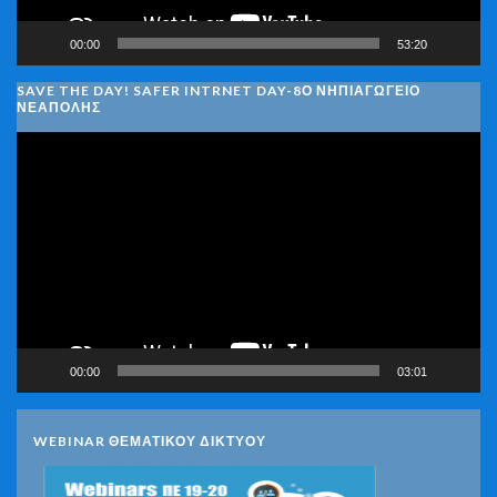
00:00
53:20
SAVE THE DAY! SAFER INTRNET DAY-8Ο ΝΗΠΙΑΓΩΓΕΙΟ
ΝΕΑΠΟΛΗΣ
Πρόγραμμα
Αναπαραγωγής
Βίντεο
00:00
03:01
WEBINAR ΘΕΜΑΤΙΚΟΥ ΔΙΚΤΥΟΥ