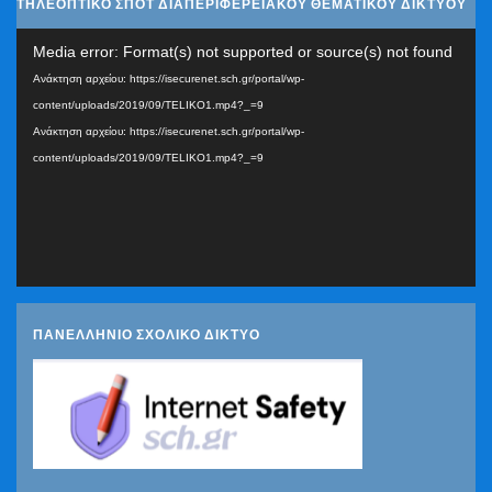
ΤΗΛΕΟΠΤΙΚΟ ΣΠΟΤ ΔΙΑΠΕΡΙΦΕΡΕΙΑΚΟΥ ΘΕΜΑΤΙΚΟΥ ΔΙΚΤΥΟΥ
Πρόγραμμα
Media error: Format(s) not supported or source(s) not found
Αναπαραγωγής
Ανάκτηση αρχείου: https://isecurenet.sch.gr/portal/wp-
Βίντεο
content/uploads/2019/09/TELIKO1.mp4?_=9
Ανάκτηση αρχείου: https://isecurenet.sch.gr/portal/wp-
content/uploads/2019/09/TELIKO1.mp4?_=9
ΠΑΝΕΛΛΗΝΙΟ ΣΧΟΛΙΚΟ ΔΙΚΤΥΟ