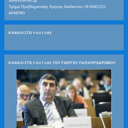
Saferinternet.gr
Τμήμα Προβληματικής Χρήσης διαδικτύου 18 ΑΝΩ 210
6448980
ΚΑΝΑΛΙ ΣΤΟ YOUTUBE
ΚΑΝΑΛΙ ΣΤΟ YOUTUBE ΤΟΥ ΓΙΩΡΓΟΥ ΠΑΠΑΠΡΟΔΡΟΜΟΥ