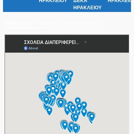
ΣΥΜΜΕΤΈΧΟΝΤΑ ΣΧΟΛΕΊΑ ΣΤΟ ΘΕΜΑΤΙΚΌ ΔΊΚΤΥΟ
ΠΑΝΕΛΛΑΔΙΚΆ 2019