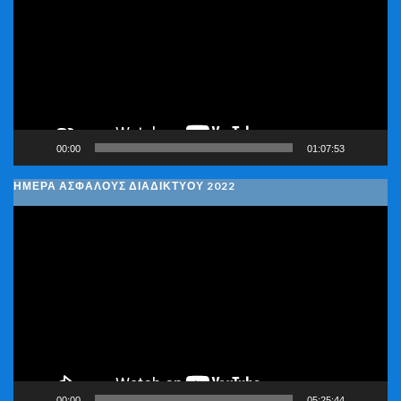
Βίντεο
00:00
01:07:53
ΗΜΕΡΑ ΑΣΦΑΛΟΥΣ ΔΙΑΔΙΚΤΥΟΥ 2022
Πρόγραμμα
Αναπαραγωγής
Βίντεο
00:00
05:25:44