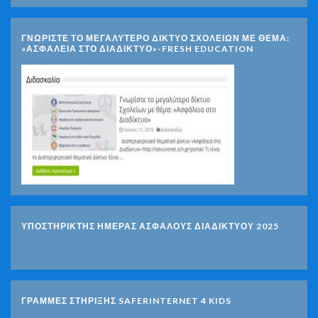
ΓΝΩΡΊΣΤΕ ΤΟ ΜΕΓΑΛΎΤΕΡΟ ΔΊΚΤΥΟ ΣΧΟΛΕΊΩΝ ΜΕ ΘΈΜΑ:
«ΑΣΦΆΛΕΙΑ ΣΤΟ ΔΙΑΔΊΚΤΥΟ»-FRESH EDUCATION
ΥΠΟΣΤΗΡΙΚΤΗΣ ΗΜΕΡΑΣ ΑΣΦΑΛΟΥΣ ΔΙΑΔΙΚΤΥΟΥ 2025
ΓΡΑΜΜΕΣ ΣΤΗΡΙΞΗΣ SAFERINTERNET 4 KIDS