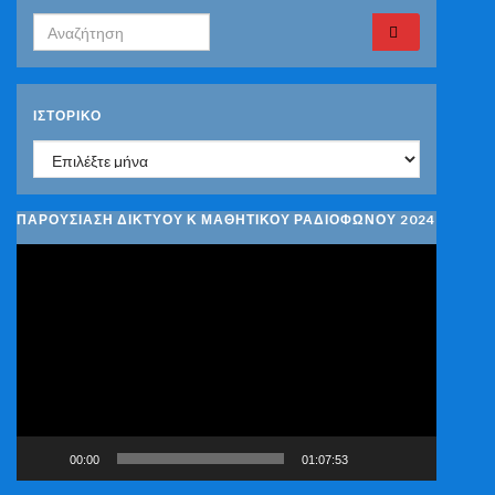
Search for:
ΙΣΤΟΡΙΚΌ
Ιστορικό
ΠΑΡΟΥΣΙΑΣΗ ΔΙΚΤΥΟΥ Κ ΜΑΘΗΤΙΚΟΥ ΡΑΔΙΟΦΩΝΟΥ 2024
Πρόγραμμα
Αναπαραγωγής
Βίντεο
00:00
01:07:53