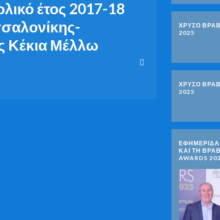
ολικό έτος 2017-18
σσαλονίκης-
ΧΡΥΣΟ ΒΡΑΒ
2025
ς Κέκια Μέλλω
ΧΡΥΣΟ ΒΡΑΒ
2025
ΕΦΗΜΕΡΙΔΑ 
ΚΑΙ ΤΗ ΒΡΑ
AWARDS 20