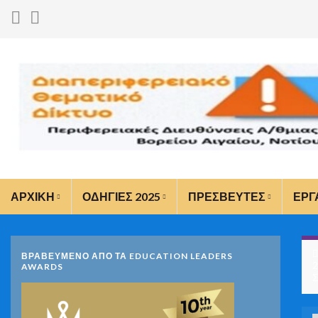
ΑΡΧΙΚΗ
ΟΔΗΓΙΕΣ 2025
ΠΡΕΣΒΕΥΤΕΣ
ΕΡΓ
ΒΡΑΒΕΥΜΕΝΟ ΑΠΟ ΤΑ EDUCATION LEADERS
2
AWARDS
Σ