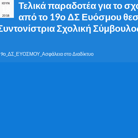
Τελικά παραδοτέα για το σχ
ΙΟΎΝ
18
από το 19ο ΔΣ Ευόσμου θε
2018
Συντονίστρια Σχολική Σύμβουλο
19ο_ΔΣ_ΕΥΟΣΜΟΥ_Ασφάλεια στο Διαδίκτυο