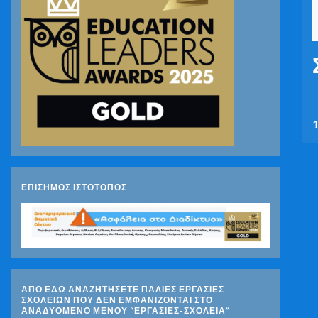
ΕΠΙΣΗΜΟΣ ΙΣΤΟΤΟΠΟΣ
ΑΠΟ ΕΔΩ ΑΝΑΖΗΤΗΣΕΤΕ ΠΑΛΙΕΣ ΕΡΓΑΣΙΕΣ
ΣΧΟΛΕΙΩΝ ΠΟΥ ΔΕΝ ΕΜΦΑΝΙΖΟΝΤΑΙ ΣΤΟ
ΑΝΑΔΥΟΜΕΝΟ ΜΕΝΟΥ “ΕΡΓΑΣΙΕΣ-ΣΧΟΛΕΙΑ”