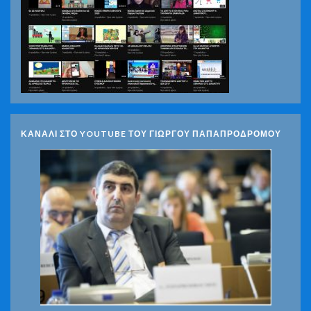
ΚΑΝΑΛΙ ΣΤΟ YOUTUBE ΤΟΥ ΓΙΩΡΓΟΥ ΠΑΠΑΠΡΟΔΡΟΜΟΥ