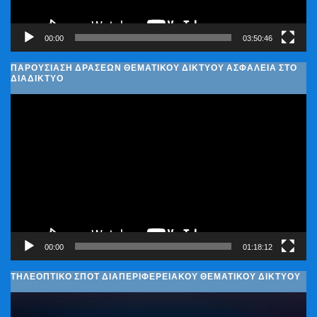
00:00
03:50:46
ΠΑΡΟΥΣΊΑΣΗ ΔΡΆΣΕΩΝ ΘΕΜΑΤΙΚΟΎ ΔΙΚΤΎΟΥ ΑΣΦΆΛΕΙΑ ΣΤΟ
ΔΙΑΔΊΚΤΥΟ
Πρόγραμμα
Αναπαραγωγής
Βίντεο
00:00
01:18:12
ΤΗΛΕΟΠΤΙΚΟ ΣΠΟΤ ΔΙΑΠΕΡΙΦΕΡΕΙΑΚΟΥ ΘΕΜΑΤΙΚΟΥ ΔΙΚΤΥΟΥ
Πρόγραμμα
Αναπαραγωγής