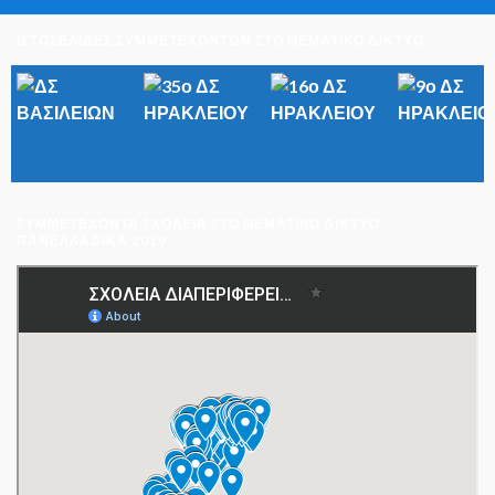
ΙΣΤΟΣΕΛΙΔΕΣ ΣΥΜΜΕΤΕΧΟΝΤΩΝ ΣΤΟ ΘΕΜΑΤΙΚΟ ΔΙΚΤΥΟ
ΣΥΜΜΕΤΈΧΟΝΤΑ ΣΧΟΛΕΊΑ ΣΤΟ ΘΕΜΑΤΙΚΌ ΔΊΚΤΥΟ
ΠΑΝΕΛΛΑΔΙΚΆ 2019