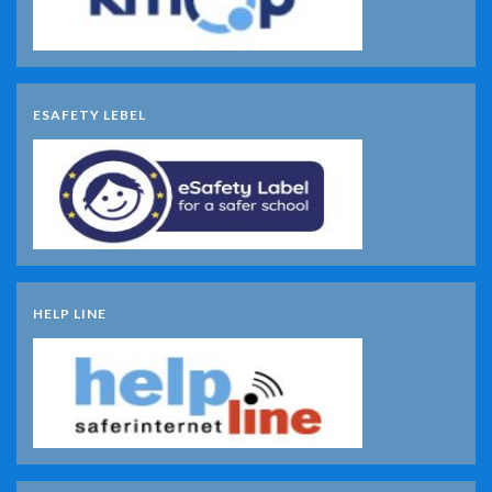
ESAFETY LEBEL
HELP LINE