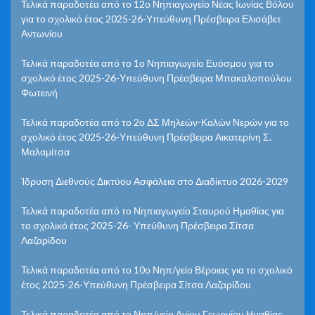
Τελικά παραδοτέα από το 12ο Νηπιαγωγείο Νέας Ιωνίας Βόλου
για το σχολικό έτος 2025-26-Υπεύθυνη Πρέσβειρα Ελισάβετ
Αντωνίου
Τελικά παραδοτέα από το 1ο Νηπιαγωγείο Ευόσμου για το
σχολικό έτος 2025-26-Υπεύθυνη Πρέσβειρα Μπακαλοπούλου
Φωτεινή
Τελικά παραδοτέα από το 2ο ΔΣ Μηλεών-Καλών Νερών για το
σχολικό έτος 2025-26-Υπεύθυνη Πρέσβειρα Αικατερίνη Σ.
Μαλαμίτσα
Ίδρυση Διεθνούς Δικτύου Ασφάλεια στο Διαδίκτυο 2026-2029
Τελικά παραδοτέα από το Νηπιαγωγείο Σταυρού Ημαθίας για
το σχολικό έτος 2025-26- Υπεύθυνη Πρέσβειρα Σίτσα
Λαζαρίδου
Τελικά παραδοτέα από το 10ο Νηπ/γείο Βέροιας για το σχολικό
έτος 2025-26-Υπεύθυνη Πρέσβειρα Σίτσα Λαζαρίδου
Τελικά παραδοτέα από το Νηπ/γείο Αγίου Γεωργίου Ημαθίας