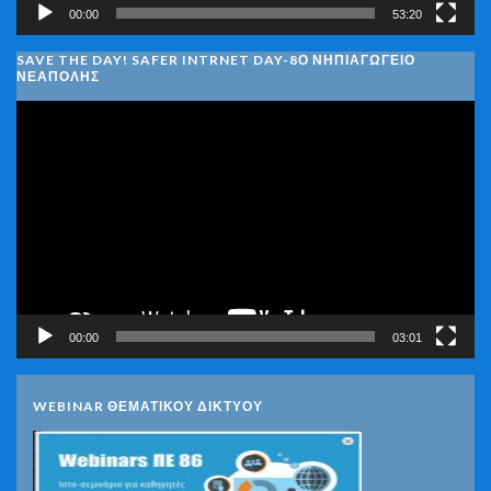
00:00
53:20
SAVE THE DAY! SAFER INTRNET DAY-8Ο ΝΗΠΙΑΓΩΓΕΙΟ
ΝΕΑΠΟΛΗΣ
Πρόγραμμα
Αναπαραγωγής
Βίντεο
00:00
03:01
WEBINAR ΘΕΜΑΤΙΚΟΥ ΔΙΚΤΥΟΥ