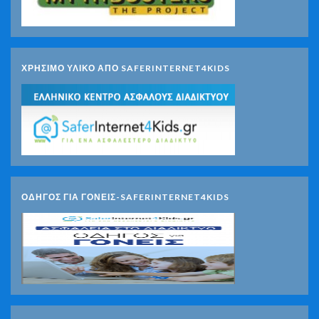
ΧΡΗΣΙΜΟ ΥΛΙΚΟ ΑΠΟ SAFERINTERNET4KIDS
ΟΔΗΓΟΣ ΓΙΑ ΓΟΝΕΙΣ-SAFERINTERNET4KIDS