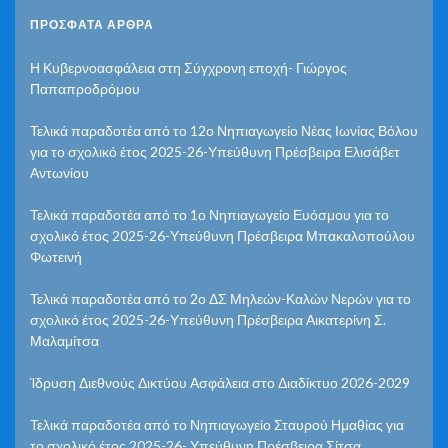
ΠΡΌΣΦΑΤΑ ΆΡΘΡΑ
Η Κυβερνοασφάλεια στη Σύγχρονη εποχή- Γιώργος
Παπαπροδρόμου
Τελικά παραδοτέα από το 12ο Νηπιαγωγείο Νέας Ιωνίας Βόλου
για το σχολικό έτος 2025-26-Υπεύθυνη Πρέσβειρα Ελισάβετ
Αντωνίου
Τελικά παραδοτέα από το 1ο Νηπιαγωγείο Ευόσμου για το
σχολικό έτος 2025-26-Υπεύθυνη Πρέσβειρα Μπακαλοπούλου
Φωτεινή
Τελικά παραδοτέα από το 2ο ΔΣ Μηλεών-Καλών Νερών για το
σχολικό έτος 2025-26-Υπεύθυνη Πρέσβειρα Αικατερίνη Σ.
Μαλαμίτσα
Ίδρυση Διεθνούς Δικτύου Ασφάλεια στο Διαδίκτυο 2026-2029
Τελικά παραδοτέα από το Νηπιαγωγείο Σταυρού Ημαθίας για
το σχολικό έτος 2025-26- Υπεύθυνη Πρέσβειρα Σίτσα