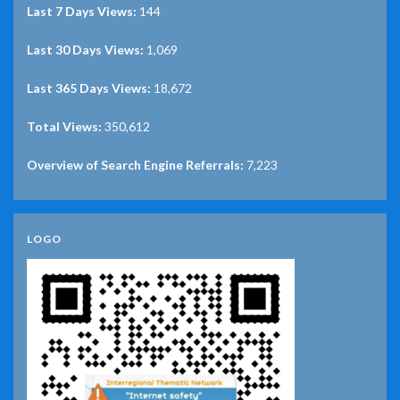
Last 7 Days Views:
144
Last 30 Days Views:
1,069
Last 365 Days Views:
18,672
Total Views:
350,612
Overview of Search Engine Referrals:
7,223
LOGO