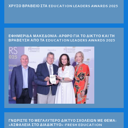
ΧΡΥΣΟ ΒΡΑΒΕΙΟ ΣΤΑ EDUCATION LEADERS AWARDS 2025
ΕΦΗΜΕΡΙΔΑ ΜΑΚΕΔΟΝΙΑ-ΑΡΘΡΟ ΓΙΑ ΤΟ ΔΙΚΤΥΟ ΚΑΙ ΤΗ
ΒΡΑΒΕΥΣΗ ΑΠΟ ΤΑ EDUCATION LEADERS AWARDS 2025
ΓΝΩΡΊΣΤΕ ΤΟ ΜΕΓΑΛΎΤΕΡΟ ΔΊΚΤΥΟ ΣΧΟΛΕΊΩΝ ΜΕ ΘΈΜΑ:
«ΑΣΦΆΛΕΙΑ ΣΤΟ ΔΙΑΔΊΚΤΥΟ»-FRESH EDUCATION