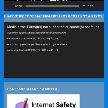
00:00
01:18:12
ΤΗΛΕΟΠΤΙΚΟ ΣΠΟΤ ΔΙΑΠΕΡΙΦΕΡΕΙΑΚΟΥ ΘΕΜΑΤΙΚΟΥ ΔΙΚΤΥΟΥ
Πρόγραμμα
Media error: Format(s) not supported or source(s) not found
Αναπαραγωγής
Ανάκτηση αρχείου: https://isecurenet.sch.gr/portal/wp-
Βίντεο
content/uploads/2019/09/TELIKO1.mp4?_=9
Ανάκτηση αρχείου: https://isecurenet.sch.gr/portal/wp-
content/uploads/2019/09/TELIKO1.mp4?_=9
ΠΑΝΕΛΛΗΝΙΟ ΣΧΟΛΙΚΟ ΔΙΚΤΥΟ