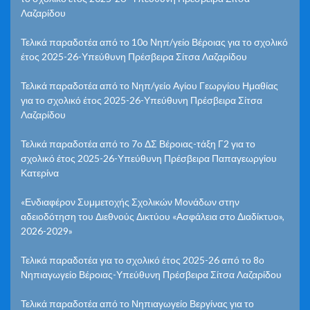
Λαζαρίδου
Τελικά παραδοτέα από το 10ο Νηπ/γείο Βέροιας για το σχολικό
έτος 2025-26-Υπεύθυνη Πρέσβειρα Σίτσα Λαζαρίδου
Τελικά παραδοτέα από το Νηπ/γείο Αγίου Γεωργίου Ημαθίας
για το σχολικό έτος 2025-26-Υπεύθυνη Πρέσβειρα Σίτσα
Λαζαρίδου
Τελικά παραδοτέα από το 7ο ΔΣ Βέροιας-τάξη Γ2 για το
σχολικό έτος 2025-26-Υπεύθυνη Πρέσβειρα Παπαγεωργίου
Κατερίνα
«Ενδιαφέρον Συμμετοχής Σχολικών Μονάδων στην
αδειοδότηση του Διεθνούς Δικτύου «Ασφάλεια στο Διαδίκτυο»,
2026-2029»
Τελικά παραδοτέα για το σχολικό έτος 2025-26 από το 8ο
Νηπιαγωγείο Βέροιας-Υπεύθυνη Πρέσβειρα Σίτσα Λαζαρίδου
Τελικά παραδοτέα από το Νηπιαγωγείο Βεργίνας για το