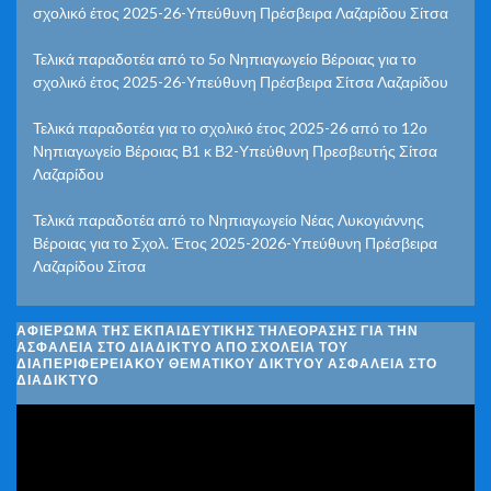
σχολικό έτος 2025-26-Υπεύθυνη Πρέσβειρα Λαζαρίδου Σίτσα
Τελικά παραδοτέα από το 5ο Νηπιαγωγείο Βέροιας για το
σχολικό έτος 2025-26-Υπεύθυνη Πρέσβειρα Σίτσα Λαζαρίδου
Τελικά παραδοτέα για το σχολικό έτος 2025-26 από το 12ο
Νηπιαγωγείο Βέροιας Β1 κ Β2-Υπεύθυνη Πρεσβευτής Σίτσα
Λαζαρίδου
Τελικά παραδοτέα από το Νηπιαγωγείο Νέας Λυκογιάννης
Βέροιας για το Σχολ. Έτος 2025-2026-Υπεύθυνη Πρέσβειρα
Λαζαρίδου Σίτσα
ΑΦΙΈΡΩΜΑ ΤΗΣ ΕΚΠΑΙΔΕΥΤΙΚΉΣ ΤΗΛΕΌΡΑΣΗΣ ΓΙΑ ΤΗΝ
ΑΣΦΆΛΕΙΑ ΣΤΟ ΔΙΑΔΊΚΤΥΟ ΑΠΌ ΣΧΟΛΕΊΑ ΤΟΥ
ΔΙΑΠΕΡΙΦΕΡΕΙΑΚΟΎ ΘΕΜΑΤΙΚΟΎ ΔΙΚΤΎΟΥ ΑΣΦΆΛΕΙΑ ΣΤΟ
ΔΙΑΔΊΚΤΥΟ
Πρόγραμμα
Αναπαραγωγής
Βίντεο