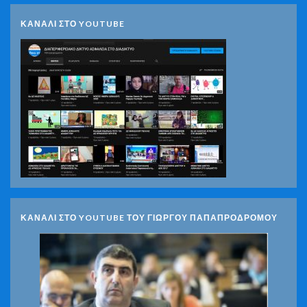
ΚΑΝΑΛΙ ΣΤΟ YOUTUBE
ΚΑΝΑΛΙ ΣΤΟ YOUTUBE ΤΟΥ ΓΙΩΡΓΟΥ ΠΑΠΑΠΡΟΔΡΟΜΟΥ