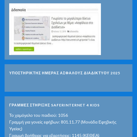
ΥΠΟΣΤΗΡΙΚΤΗΣ ΗΜΕΡΑΣ ΑΣΦΑΛΟΥΣ ΔΙΑΔΙΚΤΥΟΥ 2025
ΓΡΑΜΜΕΣ ΣΤΗΡΙΞΗΣ SAFERINTERNET 4 KIDS
Το χαμόγελο του παιδιού: 1056
Γραμμή για γονείς εφήβων: 801.11.77 (Μονάδα Εφηβικής
Υγείας)
Γραμμή βοήθειας για εξαρτήσεις: 1145 (ΚΕΘΕΑ)