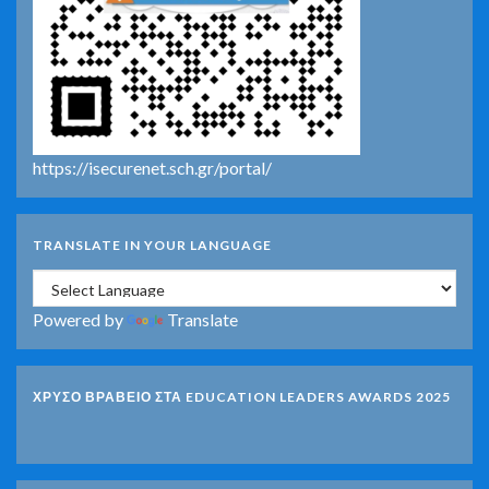
https://isecurenet.sch.gr/portal/
TRANSLATE IN YOUR LANGUAGE
Powered by
Translate
ΧΡΥΣΟ ΒΡΑΒΕΙΟ ΣΤΑ EDUCATION LEADERS AWARDS 2025