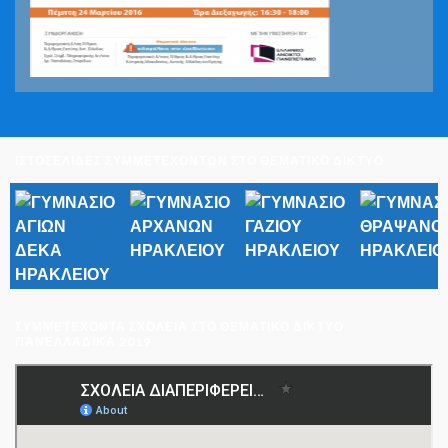
ΙΣΤΟΣΕΛΙΔΕΣ ΣΥΜΜΕΤΕΧΟΝΤΩΝ ΣΤΟ ΘΕΜΑΤΙΚΟ ΔΙΚΤΥΟ
ΣΥΜΜΕΤΈΧΟΝΤΑ ΣΧΟΛΕΊΑ ΣΤΟ ΘΕΜΑΤΙΚΌ ΔΊΚΤΥΟ
ΠΑΝΕΛΛΑΔΙΚΆ 2019